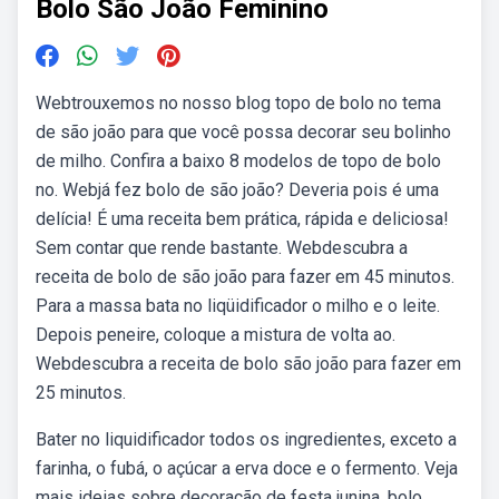
Bolo São João Feminino
Webtrouxemos no nosso blog topo de bolo no tema
de são joão para que você possa decorar seu bolinho
de milho. Confira a baixo 8 modelos de topo de bolo
no. Webjá fez bolo de são joão? Deveria pois é uma
delícia! É uma receita bem prática, rápida e deliciosa!
Sem contar que rende bastante. Webdescubra a
receita de bolo de são joão para fazer em 45 minutos.
Para a massa bata no liqüidificador o milho e o leite.
Depois peneire, coloque a mistura de volta ao.
Webdescubra a receita de bolo são joão para fazer em
25 minutos.
Bater no liquidificador todos os ingredientes, exceto a
farinha, o fubá, o açúcar a erva doce e o fermento. Veja
mais ideias sobre decoração de festa junina, bolo