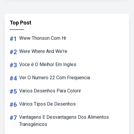
Top Post
#1
Www Thonson Com Hr
#2
Were Where And We're
#3
Voce é O Melhor Em Ingles
#4
Ver O Numero 22 Com Frequencia
#5
Varios Desenhos Para Colorir
#6
Vários Tipos De Desenhos
#7
Vantagens E Desvantagens Dos Alimentos
Transgênicos