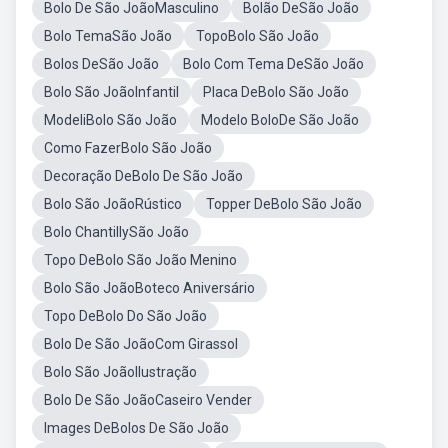
Bolo De São JoãoMasculino
Bolão DeSão João
Bolo TemaSão João
TopoBolo São João
Bolos DeSão João
Bolo Com Tema DeSão João
Bolo São JoãoInfantil
Placa DeBolo São João
ModeliBolo São João
Modelo BoloDe São João
Como FazerBolo São João
Decoração DeBolo De São João
Bolo São JoãoRústico
Topper DeBolo São João
Bolo ChantillySão João
Topo DeBolo São João Menino
Bolo São JoãoBoteco Aniversário
Topo DeBolo Do São João
Bolo De São JoãoCom Girassol
Bolo São JoãoIlustração
Bolo De São JoãoCaseiro Vender
Images DeBolos De São João