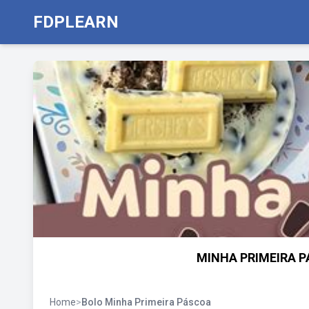
FDPLEARN
MINHA PRIMEIRA PÁ
Home
>
Bolo Minha Primeira Páscoa