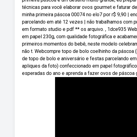
técnicas para você elaborar ovos gourmet e faturar de
minha primeira páscoa 00074 no elo7 por r$ 9,90 | en
parcelando em até 12 vezes | não trabalhamos com p
em formato studio e pdf ** os arquivo. , 1dce935 We
em papel 230g, com qualidade fotográfica e acabamen
primeiros momentos do bebê, neste modelo celebramo
não t. Webcompre topo de bolo coelhinho da páscoa (m
de topo de bolo e aniversário e festas parcelando e
apliques da foto) confeccionado em papel fotográfi
esperadas do ano e aprenda a fazer ovos de páscoa 