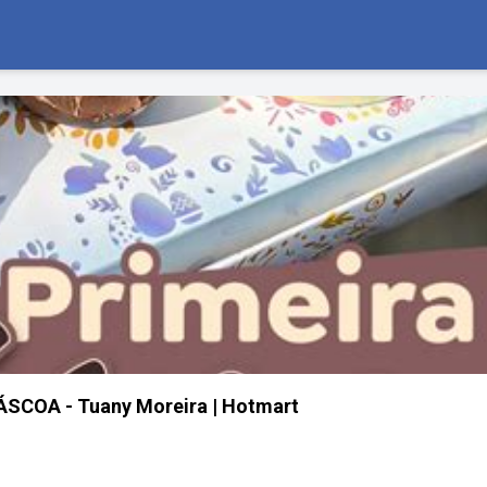
SCOA - Tuany Moreira | Hotmart