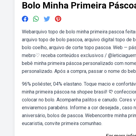
Bolo Minha Primeira Pásco
Webarquivo topo de bolo minha primeira pascoa feita
arquivo topo de bolo pascoa, arquivo digital topo de 
bolo coelho, arquivo de corte topo pascoa. Web — pás
mebro♡ receba conteúdos exclusivos / @leticiaguerre
bebê minha primeira páscoa personalizado com nome 
personalizado. Após a compra, passar o nome do be
96% poliéster, 04% elastano. Toque macio e confortá
minha primeira páscoa na shopee brasil! Ღ confeccio
colocar no bolo. Acompanha palitos e canudo. Cores
enviaremos parabéns. Informe a cor desejada , caso n
aniversário, bolos de pascoa. Webencontre minha prim
eucaristia, convite primeira comunhao.
For more infor