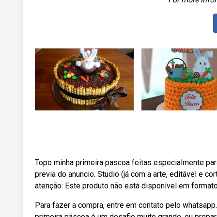
Topo minha primeira pascoa feitas especialmente par
previa do anuncio. Studio (já com a arte, editável e 
atenção: Este produto não está disponível em formato
Para fazer a compra, entre em contato pelo whatsapp.
primeira páscoa é um desafio muito grande, eu prep