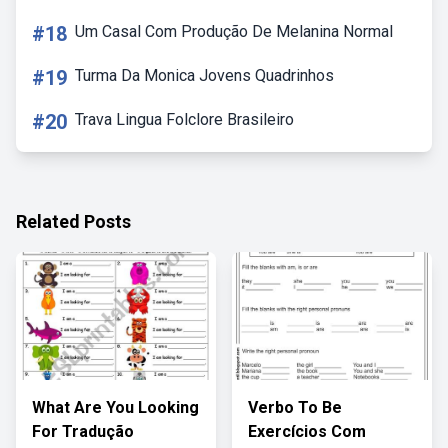
#18
Um Casal Com Produção De Melanina Normal
#19
Turma Da Monica Jovens Quadrinhos
#20
Trava Lingua Folclore Brasileiro
Related Posts
What Are You Looking
Verbo To Be
For Tradução
Exercícios Com