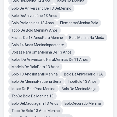
Bolo DeMenino 14 Anos
Bolos De Menina
Bolo De Aniversario De 13 DeMenino
Bolo DeAniversário 13 Anos
Bolo PraMeninas 13 Anos
ElementosMenina Bolo
Topo De Bolo Menina9 Anos
Festas De 13 AnosPara Menino
Bolo MeninaNa Moda
Bolo 14 Anos MeninaInpactante
Coisas Para UmaMenina De 13 Anos
Bolos De Aniversario ParaMeninas De 11 Anos
Modelo De BoloPara 13 Anos
Bolo 13 AnosInfantil Menina
Bolo DeAniversario 13A
Bolo De MeninaPequena Seria
TipoBolo 13 Anos
Ideias De BoloPara Menina
Bolo De MeninaMoça
TopDe Bolo De Menina 13
Bolo DeMaquiagem 13 Anos
BoloDecorado Menina
Tobo De Bolo 13 AnosMenino