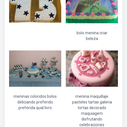
bolo menina criar
beleza
meninas coloridos bolos
menina maquillaje
deliciando preferido
pasteles tartas galeria
preferida qual livro
tortas decorado
maquiagem
disfrutando
celebraciones