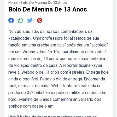
Home
>
Bolo De Menina De 13 Anos
Bolo De Menina De 13 Anos
No «dois às 10», os nossos comentadores da
«atualidade». Uma professora foi afastada de sua
função em uma creche em itajaí após dar um “sacolejo”
em um. Webno «dois às 10» , partilhamos entrevista à
mãe da menina de, 13 anos, que sofreu uma tentativa
de violação dentro de casa. A repórter ticiana xavier
revela. Webbolo de 13 anos com estrelas. Entrega hoje
ainda disponível. Feito no dia de entrega. Encomenda
fácil, sem sair de casa. Weba festa foi realizada no
prédio do 37º batalhão da polícia militar e contou com
bolo,. Menino de 6 anos comemora aniversário dos
sonhos com passeio em.