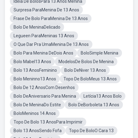
Ideia De BolosPara 13 Anos Menina
Surpresa ParaMenina De 13 Anos
Frase De Bolo ParaMenina De 13 Anos
Bolo De MeninaDelicado
Legueen ParaMeninas 13 Anos
O Que Dar Pra UmaMenina De 13 Anos
Bolo Para Menina DeDois Anos
BoloSimple Menina
Bolo Mabel13 Anos
ModelosDe Bolos De Menina
Bolo 13 AnosFeminino
Bolo DeNiver 13 Anos
Bolo Meninno13 Anos
Topo De BoloMeus 13 Anos
Bolo De 12 AnosCom Desenhos
Bolo DeAniversario Para Menina
Letícia13 Anos Bolo
Bolo De MeninaDo Estite
Bolo DeBorboleta 13 Anos
BoloMeninos 14 Anos
Topo De Bolo 13 AnosPara Imprimir
Bolo 13 AnosSendo Fofa
Topo De BoloO Cara 13