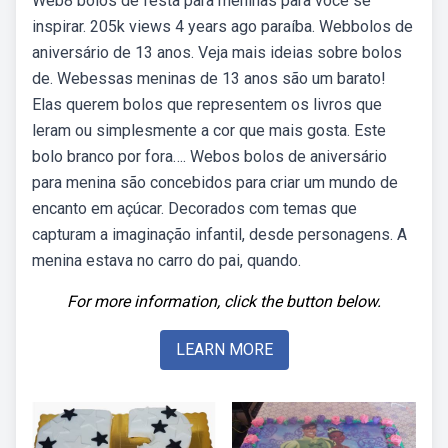
Web8 bolos de festa para meninas para você se
inspirar. 205k views 4 years ago paraíba. Webbolos de
aniversário de 13 anos. Veja mais ideias sobre bolos
de. Webessas meninas de 13 anos são um barato!
Elas querem bolos que representem os livros que
leram ou simplesmente a cor que mais gosta. Este
bolo branco por fora…. Webos bolos de aniversário
para menina são concebidos para criar um mundo de
encanto em açúcar. Decorados com temas que
capturam a imaginação infantil, desde personagens. A
menina estava no carro do pai, quando.
For more information, click the button below.
LEARN MORE