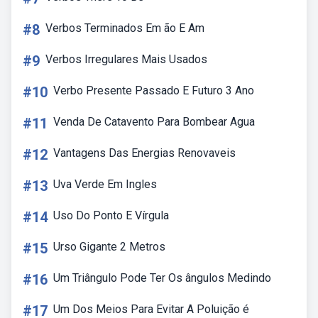
#8
Verbos Terminados Em ão E Am
#9
Verbos Irregulares Mais Usados
#10
Verbo Presente Passado E Futuro 3 Ano
#11
Venda De Catavento Para Bombear Agua
#12
Vantagens Das Energias Renovaveis
#13
Uva Verde Em Ingles
#14
Uso Do Ponto E Vírgula
#15
Urso Gigante 2 Metros
#16
Um Triângulo Pode Ter Os ângulos Medindo
#17
Um Dos Meios Para Evitar A Poluição é