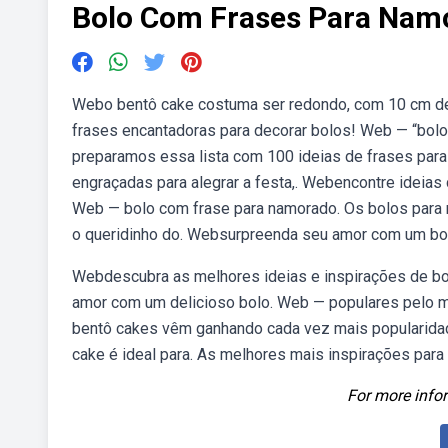
Bolo Com Frases Para Nam
Webo bentô cake costuma ser redondo, com 10 cm d
frases encantadoras para decorar bolos! Web — “bolo
preparamos essa lista com 100 ideias de frases para
engraçadas para alegrar a festa,. Webencontre ideias 
Web — bolo com frase para namorado. Os bolos para n
o queridinho do. Websurpreenda seu amor com um bo
Webdescubra as melhores ideias e inspirações de bo
amor com um delicioso bolo. Web — populares pelo 
bentô cakes vêm ganhando cada vez mais popularidade
cake é ideal para. As melhores mais inspirações par
For more infor