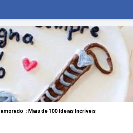
morado ️ : Mais de 100 Ideias Incríveis