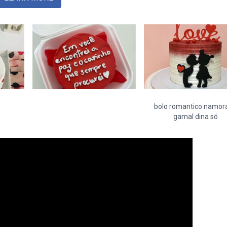
bolo romantico namor
gamal dina só