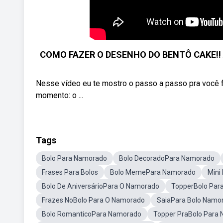
COMO FAZER O DESENHO DO BENTÔ CAKE‼️ Ap
Nesse vídeo eu te mostro o passo a passo pra você f
momento: o ...
Tags
Bolo Para Namorado
Bolo DecoradoPara Namorado
Frases Para Bolos
Bolo MemePara Namorado
Mini
Bolo De AniversárioPara O Namorado
TopperBolo Par
Frazes NoBolo Para O Namorado
SaiaPara Bolo Namo
Bolo RomanticoPara Namorado
Topper PraBolo Para