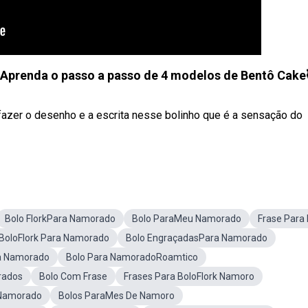
renda o passo a passo de 4 modelos de Bentô Cake
azer o desenho e a escrita nesse bolinho que é a sensação do
Bolo FlorkPara Namorado
Bolo ParaMeu Namorado
Frase Para 
 BoloFlork Para Namorado
Bolo EngraçadasPara Namorado
a Namorado
Bolo Para NamoradoRoamtico
rados
Bolo Com Frase
Frases Para BoloFlork Namoro
 Namorado
Bolos ParaMes De Namoro