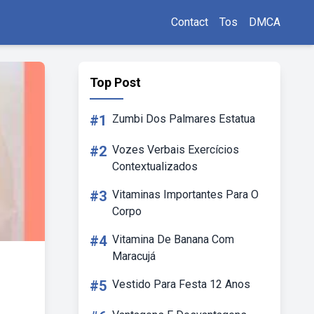
Contact
Tos
DMCA
Top Post
#1
Zumbi Dos Palmares Estatua
#2
Vozes Verbais Exercícios
Contextualizados
#3
Vitaminas Importantes Para O
Corpo
#4
Vitamina De Banana Com
Maracujá
#5
Vestido Para Festa 12 Anos