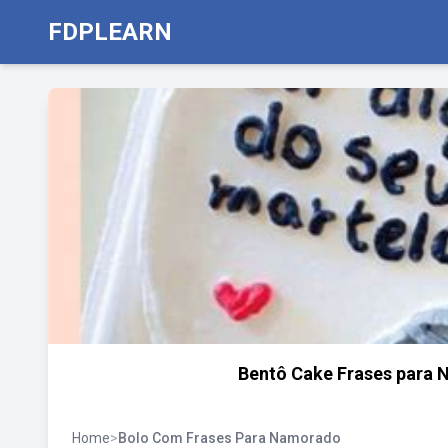
FDPLEARN
Bentô Cake Frases para Na
Home
>
Bolo Com Frases Para Namorado