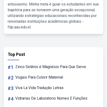
entusiasmo. Minha meta é guiar os estudantes em sua
trajetória para se tornarem uma geração excepcional,
utilizando estratégias educacionais reconhecidas por
renomadas instituições acadêmicas globais -
fdp.aau.edu.et.
Top Post
#1
Zinco Selênio é Magnésio Para Que Serve
#2
Vogais Para Colorir Maternal
#3
Viva La Vida Tradução Letras
#4
Vidrarias De Laboratorio Nomes E Funções