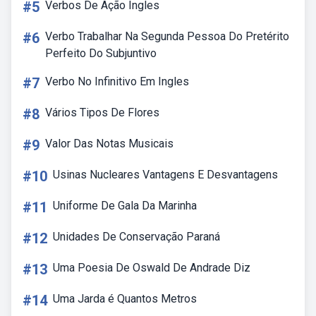
#5
Verbos De Ação Ingles
#6
Verbo Trabalhar Na Segunda Pessoa Do Pretérito
Perfeito Do Subjuntivo
#7
Verbo No Infinitivo Em Ingles
#8
Vários Tipos De Flores
#9
Valor Das Notas Musicais
#10
Usinas Nucleares Vantagens E Desvantagens
#11
Uniforme De Gala Da Marinha
#12
Unidades De Conservação Paraná
#13
Uma Poesia De Oswald De Andrade Diz
#14
Uma Jarda é Quantos Metros