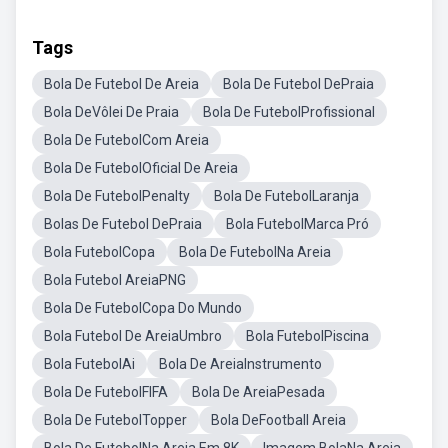
Tags
Bola De Futebol De Areia
Bola De Futebol DePraia
Bola DeVôlei De Praia
Bola De FutebolProfissional
Bola De FutebolCom Areia
Bola De FutebolOficial De Areia
Bola De FutebolPenalty
Bola De FutebolLaranja
Bolas De Futebol DePraia
Bola FutebolMarca Pró
Bola FutebolCopa
Bola De FutebolNa Areia
Bola Futebol AreiaPNG
Bola De FutebolCopa Do Mundo
Bola Futebol De AreiaUmbro
Bola FutebolPiscina
Bola FutebolAi
Bola De AreiaInstrumento
Bola De FutebolFIFA
Bola De AreiaPesada
Bola De FutebolTopper
Bola DeFootball Areia