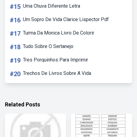
#15
Uma Chuva Diferente Letra
#16
Um Sopro De Vida Clarice Lispector Pdf
#17
Turma Da Monica Livro De Colorir
#18
Tudo Sobre O Sertanejo
#19
Tres Porquinhos Para Imprimir
#20
Trechos De Livros Sobre A Vida
Related Posts