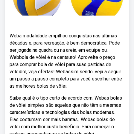
Weba modalidade empilhou conquistas nas últimas
décadas e, para recreação, é bem democrática: Pode
ser jogada na quadra ou na areia, em equipe ou.
Webbola de vôlei é na centauro! Aproveite o preço
para comprar bola de vôlei para suas partidas de
voleibol, veja ofertas! Webassim sendo, veja a seguir
um passo a passo completo para você escolher entre
as melhores bolas de vôlei.
Saiba qual é o tipo certo de acordo com. Webas bolas
de vôlei simples são aquelas que não têm a mesmas
características e tecnologias das bolas modernas.
Elas costumam ser mais baratas,. Webas bolas de
vôlei com melhor custo benefício. Para começar o
ranking, apresentamos as bolas de vôlei