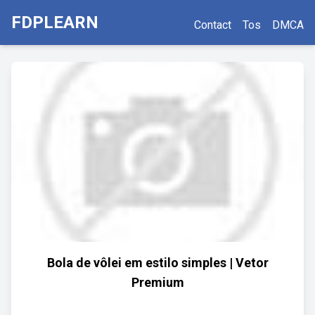
FDPLEARN
Contact
Tos
DMCA
Bola de vôlei em estilo simples | Vetor
Premium