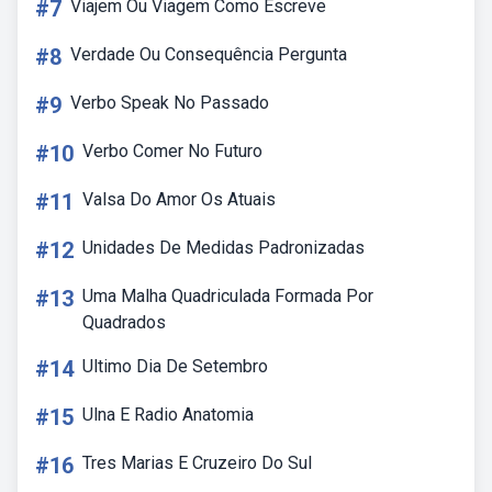
#7
Viajem Ou Viagem Como Escreve
#8
Verdade Ou Consequência Pergunta
#9
Verbo Speak No Passado
#10
Verbo Comer No Futuro
#11
Valsa Do Amor Os Atuais
#12
Unidades De Medidas Padronizadas
#13
Uma Malha Quadriculada Formada Por
Quadrados
#14
Ultimo Dia De Setembro
#15
Ulna E Radio Anatomia
#16
Tres Marias E Cruzeiro Do Sul