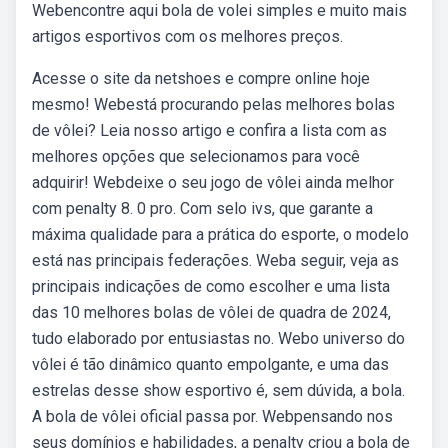
Webencontre aqui bola de volei simples e muito mais
artigos esportivos com os melhores preços.
Acesse o site da netshoes e compre online hoje
mesmo! Webestá procurando pelas melhores bolas
de vôlei? Leia nosso artigo e confira a lista com as
melhores opções que selecionamos para você
adquirir! Webdeixe o seu jogo de vôlei ainda melhor
com penalty 8. 0 pro. Com selo ivs, que garante a
máxima qualidade para a prática do esporte, o modelo
está nas principais federações. Weba seguir, veja as
principais indicações de como escolher e uma lista
das 10 melhores bolas de vôlei de quadra de 2024,
tudo elaborado por entusiastas no. Webo universo do
vôlei é tão dinâmico quanto empolgante, e uma das
estrelas desse show esportivo é, sem dúvida, a bola.
A bola de vôlei oficial passa por. Webpensando nos
seus domínios e habilidades, a penalty criou a bola de