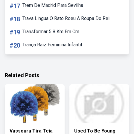
#17
Trem De Madrid Para Sevilha
#18
Trava Lingua O Rato Roeu A Roupa Do Rei
#19
Transformar 5 8 Km Em Cm
#20
Trança Raiz Feminina Infantil
Related Posts
Vassoura Tira Teia
Used To Be Young