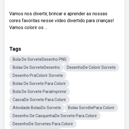
Vamos nos divertir, brincar e aprender as nossas
cores favoritas nesse vídeo divertido para crianças!
Vamos colorir os ...
Tags
Bola De SorveteDesenho PNG
Bolas De SorveteDesenho
DesenhoDe Colorir Sorvete
Desenho PraColorir Sorvete
Bolas De Sorvete Para Colorir
Bola De Sorvete ParaImprimir
CascaDe Sorvete Para Colorir
Atividade BolasDo Sorvete
Bolas SorvdtePara Colorir
Desenho De CasquinhaDe Sorvete Para Colorir
DesenhoDe Sorvetes Para Colorir