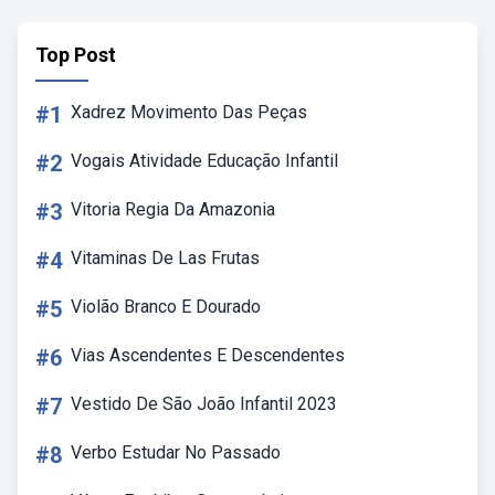
Top Post
#1
Xadrez Movimento Das Peças
#2
Vogais Atividade Educação Infantil
#3
Vitoria Regia Da Amazonia
#4
Vitaminas De Las Frutas
#5
Violão Branco E Dourado
#6
Vias Ascendentes E Descendentes
#7
Vestido De São João Infantil 2023
#8
Verbo Estudar No Passado