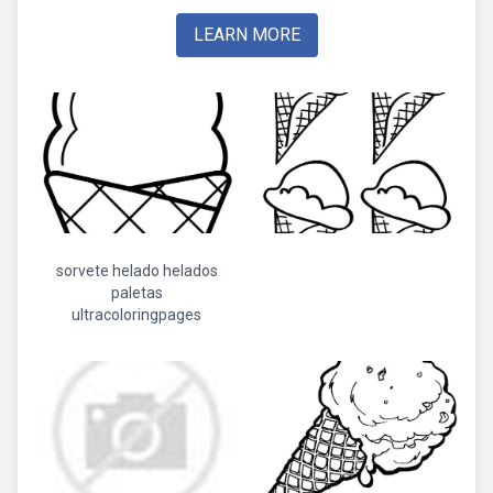
LEARN MORE
sorvete helado helados
paletas
ultracoloringpages