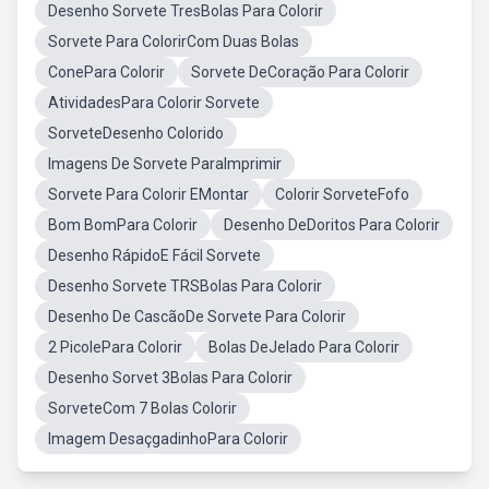
Desenho Sorvete TresBolas Para Colorir
Sorvete Para ColorirCom Duas Bolas
ConePara Colorir
Sorvete DeCoração Para Colorir
AtividadesPara Colorir Sorvete
SorveteDesenho Colorido
Imagens De Sorvete ParaImprimir
Sorvete Para Colorir EMontar
Colorir SorveteFofo
Bom BomPara Colorir
Desenho DeDoritos Para Colorir
Desenho RápidoE Fácil Sorvete
Desenho Sorvete TRSBolas Para Colorir
Desenho De CascãoDe Sorvete Para Colorir
2 PicolePara Colorir
Bolas DeJelado Para Colorir
Desenho Sorvet 3Bolas Para Colorir
SorveteCom 7 Bolas Colorir
Imagem DesaçgadinhoPara Colorir