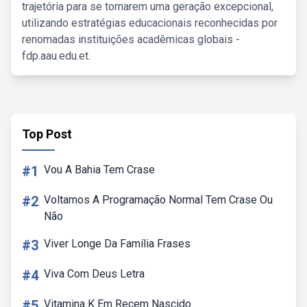
trajetória para se tornarem uma geração excepcional,
utilizando estratégias educacionais reconhecidas por
renomadas instituições acadêmicas globais -
fdp.aau.edu.et.
Top Post
#1
Vou A Bahia Tem Crase
#2
Voltamos A Programação Normal Tem Crase Ou
Não
#3
Viver Longe Da Família Frases
#4
Viva Com Deus Letra
#5
Vitamina K Em Recem Nascido