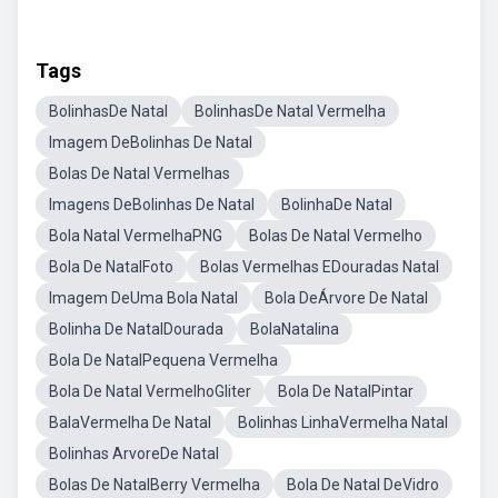
Tags
BolinhasDe Natal
BolinhasDe Natal Vermelha
Imagem DeBolinhas De Natal
Bolas De Natal Vermelhas
Imagens DeBolinhas De Natal
BolinhaDe Natal
Bola Natal VermelhaPNG
Bolas De Natal Vermelho
Bola De NatalFoto
Bolas Vermelhas EDouradas Natal
Imagem DeUma Bola Natal
Bola DeÁrvore De Natal
Bolinha De NatalDourada
BolaNatalina
Bola De NatalPequena Vermelha
Bola De Natal VermelhoGliter
Bola De NatalPintar
BalaVermelha De Natal
Bolinhas LinhaVermelha Natal
Bolinhas ArvoreDe Natal
Bolas De NatalBerry Vermelha
Bola De Natal DeVidro