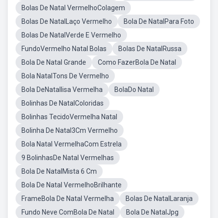
Bolas De Natal VermelhoColagem
Bolas De NatalLaço Vermelho
Bola De NatalPara Foto
Bolas De NatalVerde E Vermelho
FundoVermelho Natal Bolas
Bolas De NatalRussa
Bola De Natal Grande
Como FazerBola De Natal
Bola NatalTons De Vermelho
Bola DeNatallisa Vermelha
BolaDo Natal
Bolinhas De NatalColoridas
Bolinhas TecidoVermelha Natal
Bolinha De Natal3Cm Vermelho
Bola Natal VermelhaCom Estrela
9 BolinhasDe Natal Vermelhas
Bola De NatalMista 6 Cm
Bola De Natal VermelhoBrilhante
FrameBola De Natal Vermelha
Bolas De NatalLaranja
Fundo Neve ComBola De Natal
Bola De NatalJpg