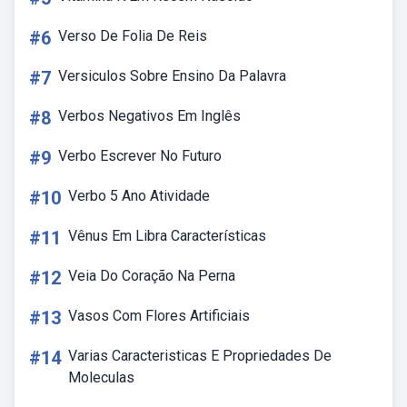
#6
Verso De Folia De Reis
#7
Versiculos Sobre Ensino Da Palavra
#8
Verbos Negativos Em Inglês
#9
Verbo Escrever No Futuro
#10
Verbo 5 Ano Atividade
#11
Vênus Em Libra Características
#12
Veia Do Coração Na Perna
#13
Vasos Com Flores Artificiais
#14
Varias Caracteristicas E Propriedades De
Moleculas