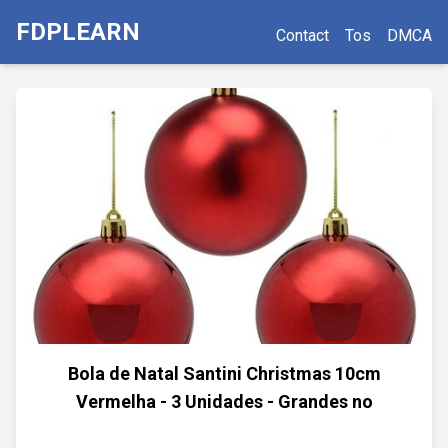
FDPLEARN
Contact
Tos
DMCA
Bola de Natal Santini Christmas 10cm
Vermelha - 3 Unidades - Grandes no