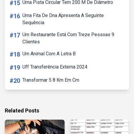
#15
Uma Pista Circular Tem 200 M De Diâmetro
#16
Uma Fita De Dna Apresenta A Seguinte
Sequência
#17
Um Restaurante Está Com Treze Pessoas 9
Clientes
#18
Um Animal Com A Letra B
#19
Uff Transferência Externa 2024
#20
Transformar 5 8 Km Em Cm
Related Posts