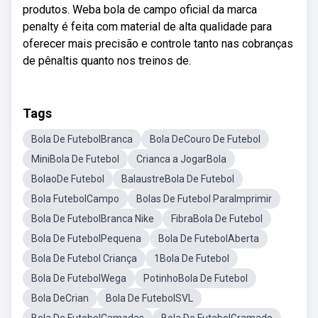
produtos. Weba bola de campo oficial da marca
penalty é feita com material de alta qualidade para
oferecer mais precisão e controle tanto nas cobranças
de pênaltis quanto nos treinos de.
Tags
Bola De FutebolBranca
Bola DeCouro De Futebol
MiniBola De Futebol
Crianca a JogarBola
BolaoDe Futebol
BalaustreBola De Futebol
Bola FutebolCampo
Bolas De Futebol ParaImprimir
Bola De FutebolBranca Nike
FibraBola De Futebol
Bola De FutebolPequena
Bola De FutebolAberta
Bola De Futebol Criança
1Bola De Futebol
Bola De FutebolWega
PotinhoBola De Futebol
Bola DeCrian
Bola De FutebolSVL