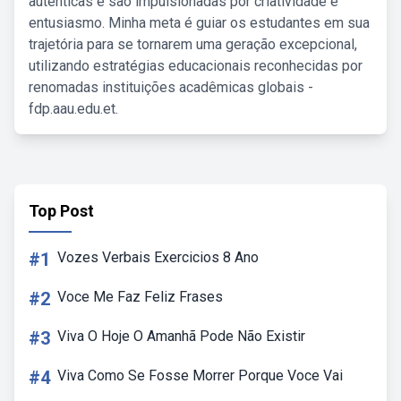
autênticas e são impulsionadas por criatividade e
entusiasmo. Minha meta é guiar os estudantes em sua
trajetória para se tornarem uma geração excepcional,
utilizando estratégias educacionais reconhecidas por
renomadas instituições acadêmicas globais -
fdp.aau.edu.et.
Top Post
#1
Vozes Verbais Exercicios 8 Ano
#2
Voce Me Faz Feliz Frases
#3
Viva O Hoje O Amanhã Pode Não Existir
#4
Viva Como Se Fosse Morrer Porque Voce Vai