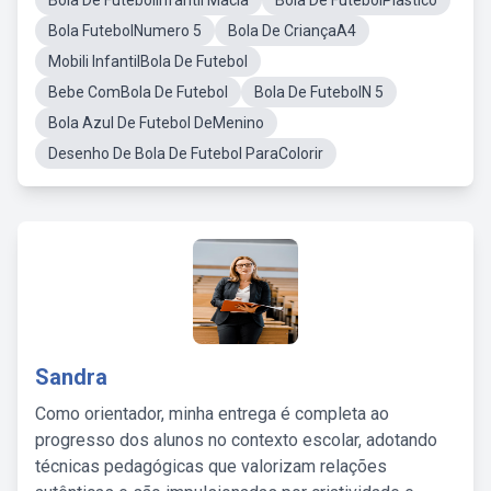
Bola De FutebolInfantil Macia
Bola De FutebolPlastico
Bola FutebolNumero 5
Bola De CriançaA4
Mobili InfantilBola De Futebol
Bebe ComBola De Futebol
Bola De FutebolN 5
Bola Azul De Futebol DeMenino
Desenho De Bola De Futebol ParaColorir
Sandra
Como orientador, minha entrega é completa ao
progresso dos alunos no contexto escolar, adotando
técnicas pedagógicas que valorizam relações