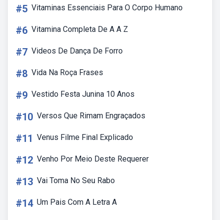
#5
Vitaminas Essenciais Para O Corpo Humano
#6
Vitamina Completa De A A Z
#7
Videos De Dança De Forro
#8
Vida Na Roça Frases
#9
Vestido Festa Junina 10 Anos
#10
Versos Que Rimam Engraçados
#11
Venus Filme Final Explicado
#12
Venho Por Meio Deste Requerer
#13
Vai Toma No Seu Rabo
#14
Um Pais Com A Letra A