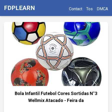
FDPLEARN
Contact
Tos
DMCA
Bola Infantil Futebol Cores Sortidas N°3
Wellmix Atacado - Feira da