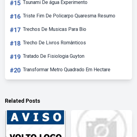
#15
Tsunami De água Experimento
#16
Triste Fim De Policarpo Quaresma Resumo
#17
Trechos De Musicas Para Bio
#18
Trecho De Livros Românticos
#19
Tratado De Fisiologia Guyton
#20
Transformar Metro Quadrado Em Hectare
Related Posts