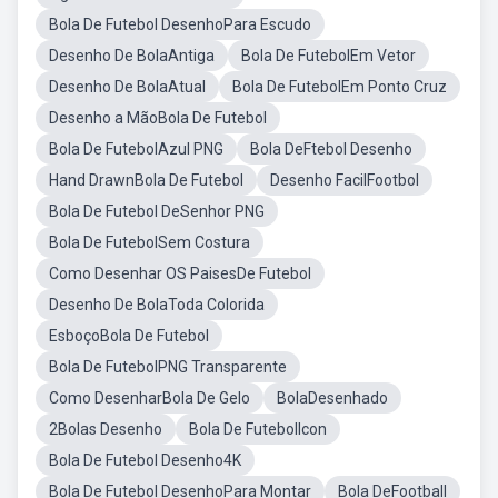
Bola De Futebol DesenhoPara Escudo
Desenho De BolaAntiga
Bola De FutebolEm Vetor
Desenho De BolaAtual
Bola De FutebolEm Ponto Cruz
Desenho a MãoBola De Futebol
Bola De FutebolAzul PNG
Bola DeFtebol Desenho
Hand DrawnBola De Futebol
Desenho FacilFootbol
Bola De Futebol DeSenhor PNG
Bola De FutebolSem Costura
Como Desenhar OS PaisesDe Futebol
Desenho De BolaToda Colorida
EsboçoBola De Futebol
Bola De FutebolPNG Transparente
Como DesenharBola De Gelo
BolaDesenhado
2Bolas Desenho
Bola De FutebolIcon
Bola De Futebol Desenho4K
Bola De Futebol DesenhoPara Montar
Bola DeFootball