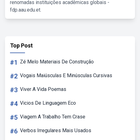
renomadas instituições acadêmicas globais -
fdp.aau.edu.et.
Top Post
#1
Zé Melo Materiais De Construção
#2
Vogais Maiúsculas E Minúsculas Cursivas
#3
Viver A Vida Poemas
#4
Vicios De Linguagem Eco
#5
Viagem A Trabalho Tem Crase
#6
Verbos Irregulares Mais Usados