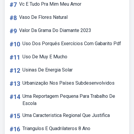
#7
Vc E Tudo Pra Mim Meu Amor
#8
Vaso De Flores Natural
#9
Valor Da Grama Do Diamante 2023
#10
Uso Dos Porquês Exercícios Com Gabarito Pdf
#11
Uso De Muy E Mucho
#12
Usinas De Energia Solar
#13
Urbanização Nos Países Subdesenvolvidos
#14
Uma Reportagem Pequena Para Trabalho De
Escola
#15
Uma Caracteristica Regional Que Justifica
#16
Triangulos E Quadrilateros 8 Ano