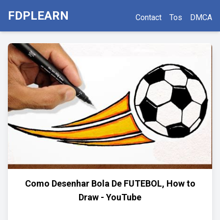
FDPLEARN
Contact
Tos
DMCA
Como Desenhar Bola De FUTEBOL, How to
Draw - YouTube