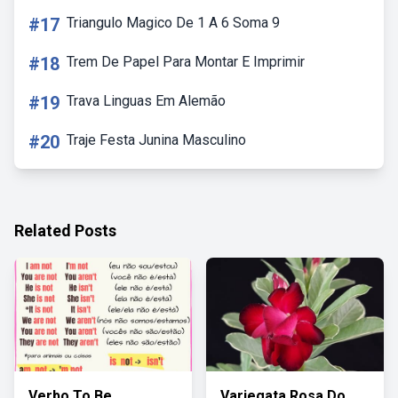
#17
Triangulo Magico De 1 A 6 Soma 9
#18
Trem De Papel Para Montar E Imprimir
#19
Trava Linguas Em Alemão
#20
Traje Festa Junina Masculino
Related Posts
Verbo To Be
Variegata Rosa Do