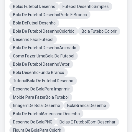
Bolas Futebol Desenho
Futebol DesenhoSimples
Bola De Futebol DesenhoPreto E Branco
Bola DeFutsal Desenho
Bola De Futebol DesenhoColorido
Bola FutebolColorir
Desenho Facil Futebol
Bola De Futebol DesenhoAnimado
Como Fazer UmaBola De Futebol
Bola De Futebol DesenhoVetor
Bola DesenhoFundo Branco
TutorialBola De Futebol Desenho
Desenho De BolaPara Imprimir
Molde Para FazerBola Futebol
ImagemDe Bola Desenho
BolaBranca Desenho
Bola De FutebolAmericano Desenho
Desenho De BolaPNG
Bolas E FutebolCom Desenhar
Figura De BolaPara Colorir