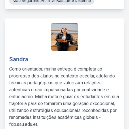
Mão SegurandoBola De Basquete Desenho
Sandra
Como orientador, minha entrega é completa ao
progresso dos alunos no contexto escolar, adotando
técnicas pedagógicas que valorizam relações
autênticas e são impulsionadas por criatividade e
entusiasmo. Minha meta é guiar os estudantes em sua
trajetória para se tornarem uma geração excepcional,
utilizando estratégias educacionais reconhecidas por
renomadas instituições acadêmicas globais -
fdp.aau.edu.et.