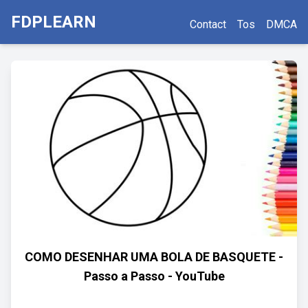
FDPLEARN
Contact
Tos
DMCA
COMO DESENHAR UMA BOLA DE BASQUETE -
Passo a Passo - YouTube