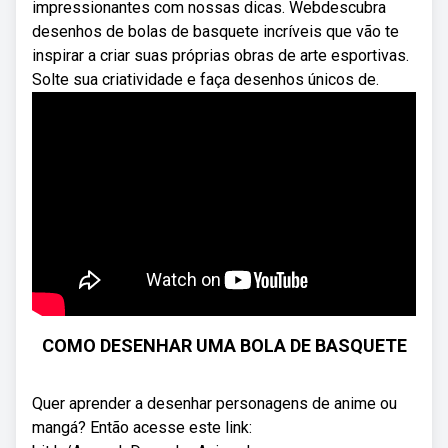
impressionantes com nossas dicas. Webdescubra
desenhos de bolas de basquete incríveis que vão te
inspirar a criar suas próprias obras de arte esportivas.
Solte sua criatividade e faça desenhos únicos de.
COMO DESENHAR UMA BOLA DE BASQUETE
Quer aprender a desenhar personagens de anime ou
mangá? Então acesse este link: