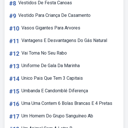
#8
Vestidos De Festa Canoas
#9
Vestido Para Criança De Casamento
#10
Vasos Gigantes Para Arvores
#11
Vantagens E Desvantagens Do Gás Natural
#12
Vai Toma No Seu Rabo
#13
Uniforme De Gala Da Marinha
#14
Unico Pais Que Tem 3 Capitais
#15
Umbanda E Candomblé Diferença
#16
Uma Urna Contem 6 Bolas Brancas E 4 Pretas
#17
Um Homem Do Grupo Sanguíneo Ab