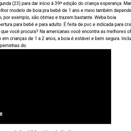
unda (23) para dar início à 39ª edição do criança esperança. Ma
 melhor modelo de boia pra bebê de 1 ano e meio também depend
, por exemplo, são ótimas e trazem bastante. Weba boia
tura para bebê e para adulto. É feita de pvc e indicada para cr
o que você procura? Na americanas você encontra as melhores o
em crianças de 1 a 2 anos, a boia é estável e bem segura. Inclu
perninhas do.