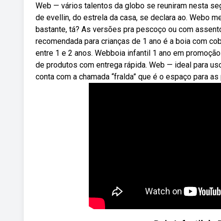
Web — vários talentos da globo se reuniram nesta seg
de evellin, do estrela da casa, se declara ao. Webo
bastante, tá? As versões pra pescoço ou com assento
recomendada para crianças de 1 ano é a boia com cober
entre 1 e 2 anos. Webboia infantil 1 ano em promoçã
de produtos com entrega rápida. Web — ideal para uso 
conta com a chamada “fralda” que é o espaço para as 