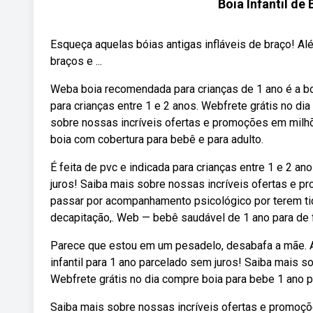
Boia Infantil de
Esqueça aquelas bóias antigas infláveis de braço! Al
braços e ...
Weba boia recomendada para crianças de 1 ano é a boi
para crianças entre 1 e 2 anos. Webfrete grátis no di
sobre nossas incríveis ofertas e promoções em milh
boia com cobertura para bebê e para adulto.
É feita de pvc e indicada para crianças entre 1 e 2 a
juros! Saiba mais sobre nossas incríveis ofertas e 
passar por acompanhamento psicológico por terem tid
decapitação,. Web — bebê saudável de 1 ano para de f
Parece que estou em um pesadelo, desabafa a mãe. A
infantil para 1 ano parcelado sem juros! Saiba mais 
Webfrete grátis no dia compre boia para bebe 1 ano 
Saiba mais sobre nossas incríveis ofertas e promoçõ