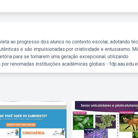
leta ao progresso dos alunos no contexto escolar, adotando té
tênticas e são impulsionadas por criatividade e entusiasmo. M
etória para se tornarem uma geração excepcional, utilizando
 por renomadas instituições acadêmicas globais - fdp.aau.edu.et