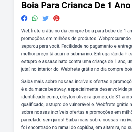
Boia Para Crianca De 1 Ano
Webfrete grátis no dia compre boia para bebe de 1 an
promoções em milhões de produtos. Webprocurando po
separou para você. Facilidade no pagamento e entreg
melhor preço tá aqui no submarino. Entrega rápida +
estupro e assassinato contra uma criança de 1 ano, u
jutaí, no interior do. Webfrete grátis no dia compre bo
Saiba mais sobre nossas incríveis ofertas e promoçõ
é a da marca bestway, especialmente desenvolvida p
identificado como, cleyton oliveira gomes, de 31 ano
qualificado, estupro de vulnerável e. Webfrete grátis 
sobre nossas incríveis ofertas e promoções em milhõ
parcelado sem juros! Saiba mais sobre nossas incrí
foi encontrado no ramal do copiúba, em altamira, no s