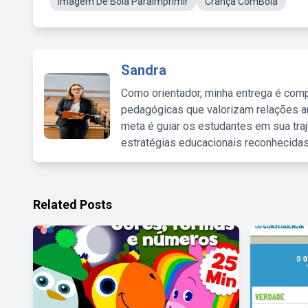
Imagem De Boia ParaImprimir
Crança ComBoia
Sandra
Como orientador, minha entrega é comp
pedagógicas que valorizam relações au
meta é guiar os estudantes em sua traj
estratégias educacionais reconhecidas
Related Posts