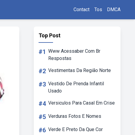
Contact
Tos
DMCA
Top Post
#1
Www Acessaber Com Br
Respostas
#2
Vestimentas Da Região Norte
#3
Vestido De Prenda Infantil
Usado
#4
Versiculos Para Casal Em Crise
#5
Verduras Fotos E Nomes
#6
Verde E Preto Da Que Cor