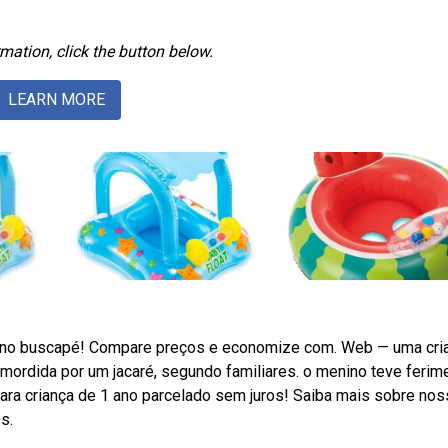
mation, click the button below.
LEARN MORE
a no buscapé! Compare preços e economize com. Web — uma cri
 mordida por um jacaré, segundo familiares. o menino teve ferim
para criança de 1 ano parcelado sem juros! Saiba mais sobre no
s.