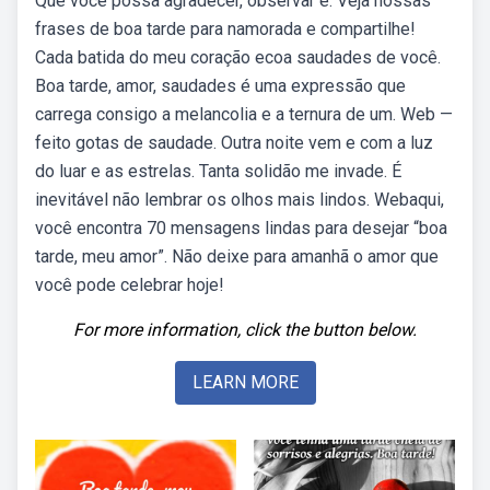
Que você possa agradecer, observar e. Veja nossas
frases de boa tarde para namorada e compartilhe!
Cada batida do meu coração ecoa saudades de você.
Boa tarde, amor, saudades é uma expressão que
carrega consigo a melancolia e a ternura de um. Web —
feito gotas de saudade. Outra noite vem e com a luz
do luar e as estrelas. Tanta solidão me invade. É
inevitável não lembrar os olhos mais lindos. Webaqui,
você encontra 70 mensagens lindas para desejar “boa
tarde, meu amor”. Não deixe para amanhã o amor que
você pode celebrar hoje!
For more information, click the button below.
LEARN MORE