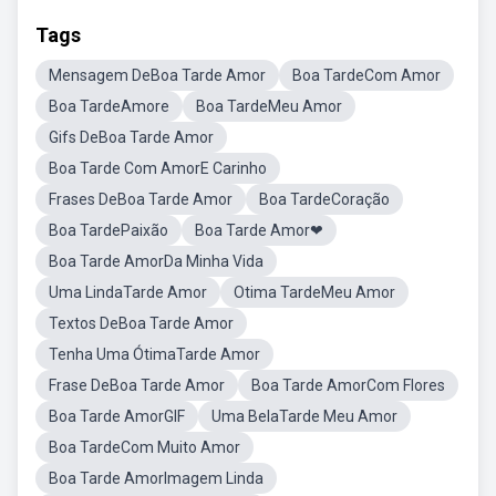
Tags
Mensagem DeBoa Tarde Amor
Boa TardeCom Amor
Boa TardeAmore
Boa TardeMeu Amor
Gifs DeBoa Tarde Amor
Boa Tarde Com AmorE Carinho
Frases DeBoa Tarde Amor
Boa TardeCoração
Boa TardePaixão
Boa Tarde Amor❤
Boa Tarde AmorDa Minha Vida
Uma LindaTarde Amor
Otima TardeMeu Amor
Textos DeBoa Tarde Amor
Tenha Uma ÓtimaTarde Amor
Frase DeBoa Tarde Amor
Boa Tarde AmorCom Flores
Boa Tarde AmorGIF
Uma BelaTarde Meu Amor
Boa TardeCom Muito Amor
Boa Tarde AmorImagem Linda