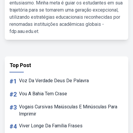
entusiasmo. Minha meta é guiar os estudantes em sua
trajetória para se tornarem uma geração excepcional,
utilizando estratégias educacionais reconhecidas por
renomadas instituições acadêmicas globais -
fdp.aau.edu.et.
Top Post
#1
Voz Da Verdade Deus De Palavra
#2
Vou A Bahia Tem Crase
#3
Vogais Cursivas Maiúsculas E Minúsculas Para
Imprimir
#4
Viver Longe Da Família Frases