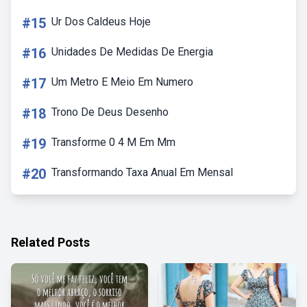
#15
Ur Dos Caldeus Hoje
#16
Unidades De Medidas De Energia
#17
Um Metro E Meio Em Numero
#18
Trono De Deus Desenho
#19
Transforme 0 4 M Em Mm
#20
Transformando Taxa Anual Em Mensal
Related Posts