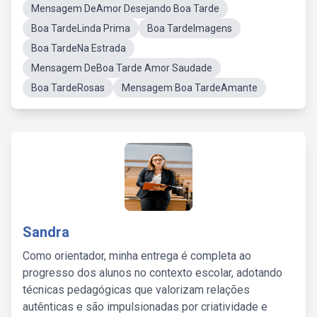
Mensagem DeAmor Desejando Boa Tarde
Boa TardeLinda Prima
Boa TardeImagens
Boa TardeNa Estrada
Mensagem DeBoa Tarde Amor Saudade
Boa TardeRosas
Mensagem Boa TardeAmante
Sandra
Como orientador, minha entrega é completa ao
progresso dos alunos no contexto escolar, adotando
técnicas pedagógicas que valorizam relações
autênticas e são impulsionadas por criatividade e