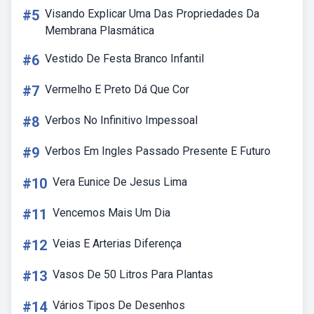
#5
Visando Explicar Uma Das Propriedades Da
Membrana Plasmática
#6
Vestido De Festa Branco Infantil
#7
Vermelho E Preto Dá Que Cor
#8
Verbos No Infinitivo Impessoal
#9
Verbos Em Ingles Passado Presente E Futuro
#10
Vera Eunice De Jesus Lima
#11
Vencemos Mais Um Dia
#12
Veias E Arterias Diferença
#13
Vasos De 50 Litros Para Plantas
#14
Vários Tipos De Desenhos