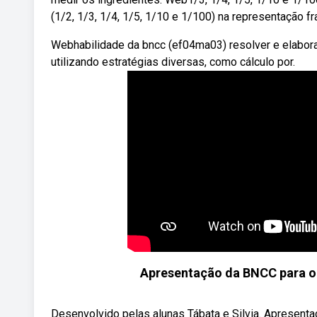
(1/2, 1/3, 1/4, 1/5, 1/10 e 1/100) na representação f
Webhabilidade da bncc (ef04ma03) resolver e elabor
utilizando estratégias diversas, como cálculo por.
Apresentação da BNCC para o
Desenvolvido pelas alunas Tábata e Silvia. Apresent