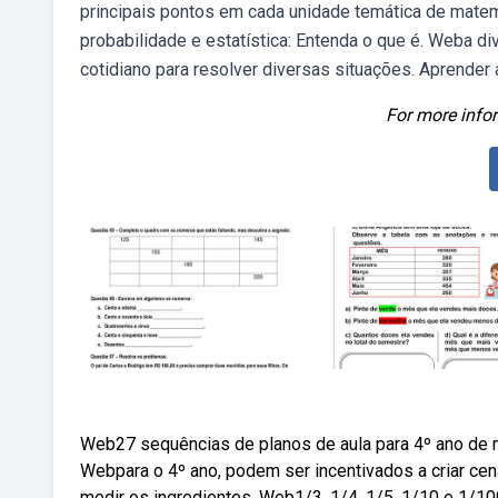
principais pontos em cada unidade temática de matem
probabilidade e estatística: Entenda o que é. Weba d
cotidiano para resolver diversas situações. Aprender a
For more infor
Web27 sequências de planos de aula para 4º ano de ma
Webpara o 4º ano, podem ser incentivados a criar cen
medir os ingredientes. Web1/3, 1/4, 1/5, 1/10 e 1/1