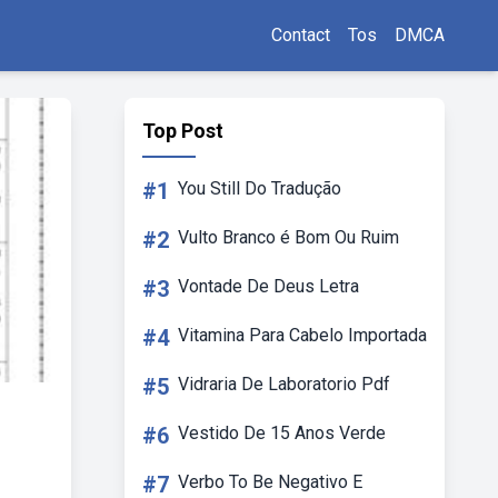
Contact
Tos
DMCA
Top Post
#1
You Still Do Tradução
#2
Vulto Branco é Bom Ou Ruim
#3
Vontade De Deus Letra
#4
Vitamina Para Cabelo Importada
#5
Vidraria De Laboratorio Pdf
#6
Vestido De 15 Anos Verde
#7
Verbo To Be Negativo E