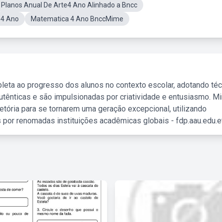
Planos Anual De Arte4 Ano Alinhado a Bncc
 4 Ano
Matematica 4 Ano BnccMime
leta ao progresso dos alunos no contexto escolar, adotando té
tênticas e são impulsionadas por criatividade e entusiasmo. M
etória para se tornarem uma geração excepcional, utilizando
 por renomadas instituições acadêmicas globais - fdp.aau.edu.et