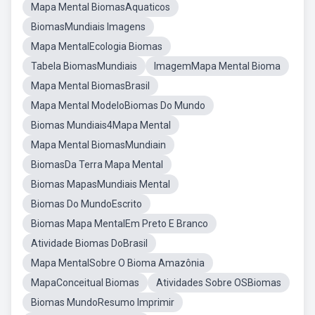
Mapa Mental BiomasAquaticos
BiomasMundiais Imagens
Mapa MentalEcologia Biomas
Tabela BiomasMundiais
ImagemMapa Mental Bioma
Mapa Mental BiomasBrasil
Mapa Mental ModeloBiomas Do Mundo
Biomas Mundiais4Mapa Mental
Mapa Mental BiomasMundiain
BiomasDa Terra Mapa Mental
Biomas MapasMundiais Mental
Biomas Do MundoEscrito
Biomas Mapa MentalEm Preto E Branco
Atividade Biomas DoBrasil
Mapa MentalSobre O Bioma Amazônia
MapaConceitual Biomas
Atividades Sobre OSBiomas
Biomas MundoResumo Imprimir