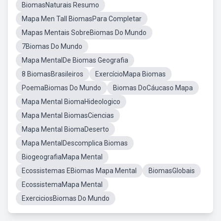
BiomasNaturais Resumo
Mapa Men Tall BiomasPara Completar
Mapas Mentais SobreBiomas Do Mundo
7Biomas Do Mundo
Mapa MentalDe Biomas Geografia
8 BiomasBrasileiros
ExercícioMapa Biomas
PoemaBiomas Do Mundo
Biomas DoCáucaso Mapa
Mapa Mental BiomaHideologico
Mapa Mental BiomasCiencias
Mapa Mental BiomaDeserto
Mapa MentalDescomplica Biomas
BiogeografiaMapa Mental
Ecossistemas EBiomas Mapa Mental
BiomasGlobais
EcossistemaMapa Mental
ExerciciosBiomas Do Mundo