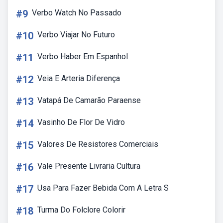
#9
Verbo Watch No Passado
#10
Verbo Viajar No Futuro
#11
Verbo Haber Em Espanhol
#12
Veia E Arteria Diferença
#13
Vatapá De Camarão Paraense
#14
Vasinho De Flor De Vidro
#15
Valores De Resistores Comerciais
#16
Vale Presente Livraria Cultura
#17
Usa Para Fazer Bebida Com A Letra S
#18
Turma Do Folclore Colorir