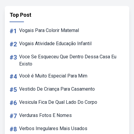
Top Post
#1
Vogais Para Colorir Maternal
#2
Vogais Atividade Educação Infantil
#3
Voce Se Esqueceu Que Dentro Dessa Casa Eu
Existo
#4
Você é Muito Especial Para Mim
#5
Vestido De Criança Para Casamento
#6
Vesicula Fica De Qual Lado Do Corpo
#7
Verduras Fotos E Nomes
#8
Verbos Irregulares Mais Usados