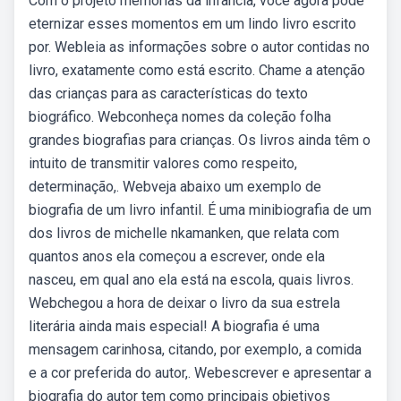
Com o projeto memórias da infância, você agora pode
eternizar esses momentos em um lindo livro escrito
por. Webleia as informações sobre o autor contidas no
livro, exatamente como está escrito. Chame a atenção
das crianças para as características do texto
biográfico. Webconheça nomes da coleção folha
grandes biografias para crianças. Os livros ainda têm o
intuito de transmitir valores como respeito,
determinação,. Webveja abaixo um exemplo de
biografia de um livro infantil. É uma minibiografia de um
dos livros de michelle nkamanken, que relata com
quantos anos ela começou a escrever, onde ela
nasceu, em qual ano ela está na escola, quais livros.
Webchegou a hora de deixar o livro da sua estrela
literária ainda mais especial! A biografia é uma
mensagem carinhosa, citando, por exemplo, a comida
e a cor preferida do autor,. Webescrever e apresentar a
biografia do autor tem como principais objetivos