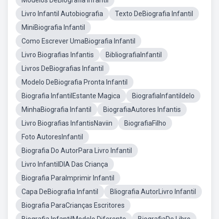
Modelos DeBiografia Infantil
Livro Infantil Autobiografia
Texto DeBiografia Infantil
MiniBiografia Infantil
Como Escrever UmaBiografia Infantil
Livro Biografias Infantis
BibliografiaInfantil
Livros DeBiografias Infantil
Modelo DeBiografia Pronta Infantil
Biografia InfantilEstante Magica
BiografiaInfantildelo
MinhaBiografia Infantil
BiografiaAutores Infantis
Livro Biografias InfantisNaviin
BiografiaFilho
Foto AutoresInfantil
Biografia Do AutorPara Livro Infantil
Livro InfantilDIA Das Criança
Biografia ParaImprimir Infantil
Capa DeBiografia Infantil
Bliografia AutorLivro Infantil
Biografia ParaCrianças Escritores