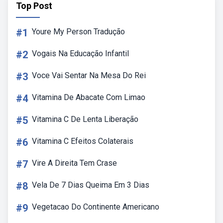
Top Post
#1
Youre My Person Tradução
#2
Vogais Na Educação Infantil
#3
Voce Vai Sentar Na Mesa Do Rei
#4
Vitamina De Abacate Com Limao
#5
Vitamina C De Lenta Liberação
#6
Vitamina C Efeitos Colaterais
#7
Vire A Direita Tem Crase
#8
Vela De 7 Dias Queima Em 3 Dias
#9
Vegetacao Do Continente Americano