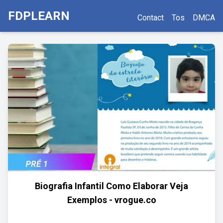
FDPLEARN
Contact
Tos
DMCA
Biografia Infantil Como Elaborar Veja
Exemplos - vrogue.co