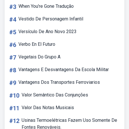
#3
When You're Gone Tradução
#4
Vestido De Personagem Infantil
#5
Versículo De Ano Novo 2023
#6
Verbo En El Futuro
#7
Vegetais Do Grupo A
#8
Vantagens E Desvantagens Da Escola Militar
#9
Vantagens Dos Transportes Ferroviarios
#10
Valor Semântico Das Conjunções
#11
Valor Das Notas Musicais
#12
Usinas Termoelétricas Fazem Uso Somente De
Fontes Renováveis.