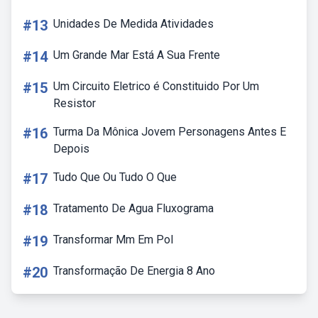
#13
Unidades De Medida Atividades
#14
Um Grande Mar Está A Sua Frente
#15
Um Circuito Eletrico é Constituido Por Um
Resistor
#16
Turma Da Mônica Jovem Personagens Antes E
Depois
#17
Tudo Que Ou Tudo O Que
#18
Tratamento De Agua Fluxograma
#19
Transformar Mm Em Pol
#20
Transformação De Energia 8 Ano