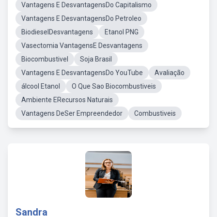
Vantagens E DesvantagensDo Capitalismo
Vantagens E DesvantagensDo Petroleo
BiodieselDesvantagens
Etanol PNG
Vasectomia VantagensE Desvantagens
Biocombustivel
Soja Brasil
Vantagens E DesvantagensDo YouTube
Avaliação
álcool Etanol
O Que Sao Biocombustiveis
Ambiente ERecursos Naturais
Vantagens DeSer Empreendedor
Combustiveis
Sandra