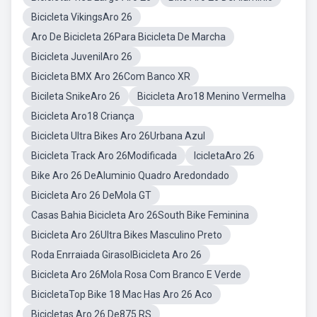
Bicicleta VikingsAro 26
Aro De Bicicleta 26Para Bicicleta De Marcha
Bicicleta JuvenilAro 26
Bicicleta BMX Aro 26Com Banco XR
Bicileta SnikeAro 26
Bicicleta Aro18 Menino Vermelha
Bicicleta Aro18 Criança
Bicicleta Ultra Bikes Aro 26Urbana Azul
Bicicleta Track Aro 26Modificada
IcicletaAro 26
Bike Aro 26 DeAluminio Quadro Aredondado
Bicicleta Aro 26 DeMola GT
Casas Bahia Bicicleta Aro 26South Bike Feminina
Bicicleta Aro 26Ultra Bikes Masculino Preto
Roda Enrraiada GirasolBicicleta Aro 26
Bicicleta Aro 26Mola Rosa Com Branco E Verde
BicicletaTop Bike 18 Mac Has Aro 26 Aco
Bicicletas Aro 26 De875 RS