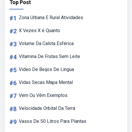
Top Post
#1
Zona Urbana E Rural Atividades
#2
X Vezes X é Quanto
#3
Volume Da Calota Esférica
#4
Vitamina De Frutas Sem Leite
#5
Video De Beijos De Lingua
#6
Vidas Secas Mapa Mental
#7
Vem Ou Vêm Exemplos
#8
Velocidade Orbital Da Terra
#9
Vasos De 50 Litros Para Plantas