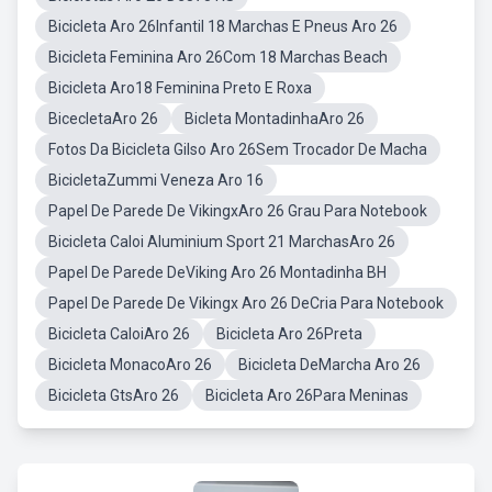
Bicicleta Aro 26Infantil 18 Marchas E Pneus Aro 26
Bicicleta Feminina Aro 26Com 18 Marchas Beach
Bicicleta Aro18 Feminina Preto E Roxa
BicecletaAro 26
Bicleta MontadinhaAro 26
Fotos Da Bicicleta Gilso Aro 26Sem Trocador De Macha
BicicletaZummi Veneza Aro 16
Papel De Parede De VikingxAro 26 Grau Para Notebook
Bicicleta Caloi Aluminium Sport 21 MarchasAro 26
Papel De Parede DeViking Aro 26 Montadinha BH
Papel De Parede De Vikingx Aro 26 DeCria Para Notebook
Bicicleta CaloiAro 26
Bicicleta Aro 26Preta
Bicicleta MonacoAro 26
Bicicleta DeMarcha Aro 26
Bicicleta GtsAro 26
Bicicleta Aro 26Para Meninas