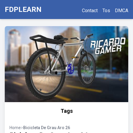
FDPLEARN
Contact
Tos
DMCA
Tags
Home
>
Bicicleta De Grau Aro 26