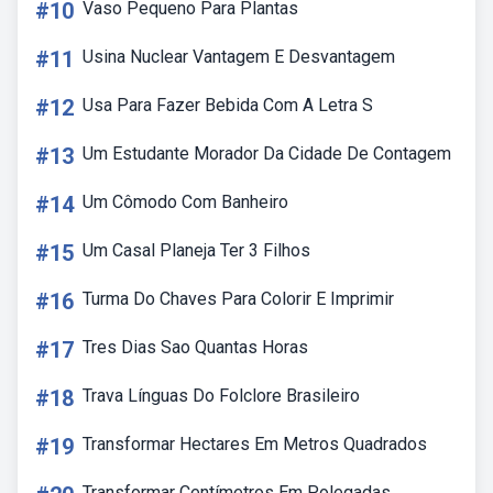
#10
Vaso Pequeno Para Plantas
#11
Usina Nuclear Vantagem E Desvantagem
#12
Usa Para Fazer Bebida Com A Letra S
#13
Um Estudante Morador Da Cidade De Contagem
#14
Um Cômodo Com Banheiro
#15
Um Casal Planeja Ter 3 Filhos
#16
Turma Do Chaves Para Colorir E Imprimir
#17
Tres Dias Sao Quantas Horas
#18
Trava Línguas Do Folclore Brasileiro
#19
Transformar Hectares Em Metros Quadrados
Transformar Centímetros Em Polegadas