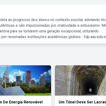
leta ao progresso dos alunos no contexto escolar, adotando té
tênticas e são impulsionadas por criatividade e entusiasmo. M
etória para se tornarem uma geração excepcional, utilizando
 por renomadas instituições acadêmicas globais - fdp.aau.edu.et
m De Energia Renovável
Um Túnel Deve Ser Lacra