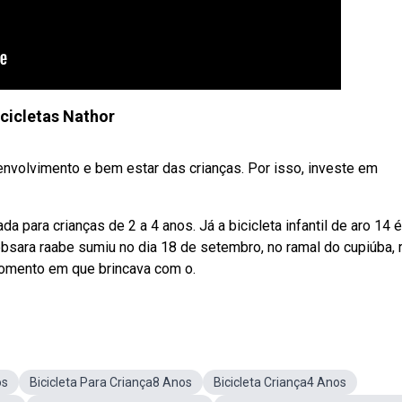
icicletas Nathor
volvimento e bem estar das crianças. Por isso, investe em
da para crianças de 2 a 4 anos. Já a bicicleta infantil de aro 14 é
bsara raabe sumiu no dia 18 de setembro, no ramal do cupiúba, 
momento em que brincava com o.
os
Bicicleta Para Criança8 Anos
Bicicleta Criança4 Anos