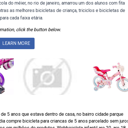
la do méier, no rio de janeiro, amarrou um dos alunos com fita
as as melhores bicicletas de criança, triciclos e bicicletas de
 para cada faixa etária.
mation, click the button below.
LEARN MORE
de 5 anos que estava dentro de casa, no bairro cidade parque
 dia compre bicicleta para criancas de 5 anos parcelado sem juro
s em milhões de produtos. Webbicicleta infantil aro 20, aro 18, 