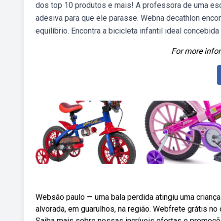
dos top 10 produtos e mais! A professora de uma esco
adesiva para que ele parasse. Webna decathlon encontr
equilíbrio. Encontra a bicicleta infantil ideal concebida
For more infor
Websão paulo — uma bala perdida atingiu uma criança 
alvorada, em guarulhos, na região. Webfrete grátis no
Saiba mais sobre nossas incríveis ofertas e promoçõe