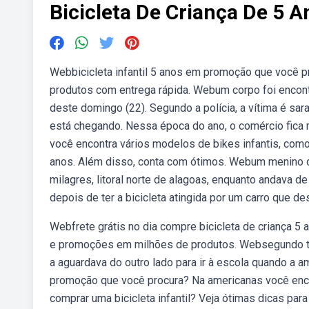
Bicicleta De Criança De 5 A
Webbicicleta infantil 5 anos em promoção que você p
produtos com entrega rápida. Webum corpo foi encontr
deste domingo (22). Segundo a polícia, a vítima é sa
está chegando. Nessa época do ano, o comércio fica
você encontra vários modelos de bikes infantis, como 
anos. Além disso, conta com ótimos. Webum menino d
milagres, litoral norte de alagoas, enquanto andava 
depois de ter a bicicleta atingida por um carro que d
Webfrete grátis no dia compre bicicleta de criança 5
e promoções em milhões de produtos. Websegundo tes
a aguardava do outro lado para ir à escola quando a a
promoção que você procura? Na americanas você enco
comprar uma bicicleta infantil? Veja ótimas dicas para