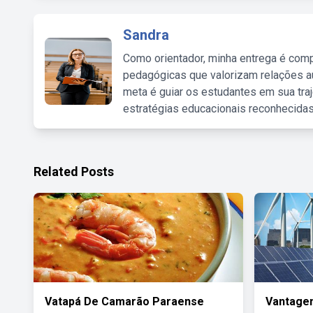
Sandra
Como orientador, minha entrega é comp
pedagógicas que valorizam relações au
meta é guiar os estudantes em sua traj
estratégias educacionais reconhecidas
Related Posts
Vatapá De Camarão Paraense
Vantage