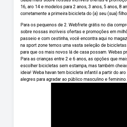
16, aro 14 e modelos para 2 anos, 3 anos, 5 anos, 8
corretamente a primeira bicicleta do (a) seu (sua) fil
Para os pequenos de 2. Webfrete grátis no dia compre
sobre nossas incríveis ofertas e promoções em milhõe
passeio e com cestinha, você encontra aqui no magazi
na sport zone temos uma vasta seleção de bicicletas
para que os mais novos lá de casa possam. Webas pri
Para as crianças entre 2 e 6 anos, as opções que ma
escolher bicicletas sem estampa, mas também cheias 
ideia! Weba havan tem bicicleta infantil a partir do ar
alegres para agradar ao público masculino e feminino.