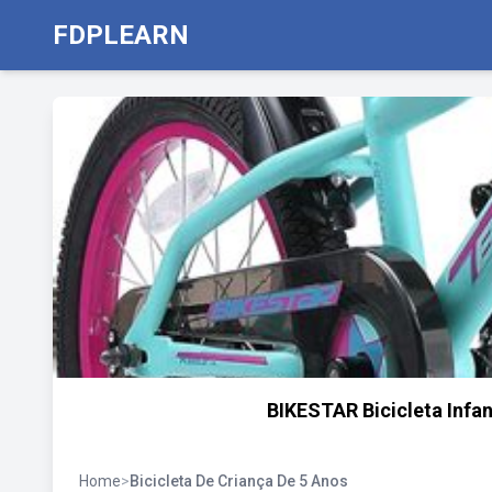
FDPLEARN
BIKESTAR Bicicleta Infant
Home
>
Bicicleta De Criança De 5 Anos