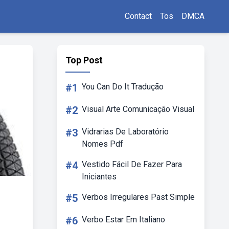
Contact
Tos
DMCA
Top Post
#1
You Can Do It Tradução
#2
Visual Arte Comunicação Visual
#3
Vidrarias De Laboratório
Nomes Pdf
#4
Vestido Fácil De Fazer Para
Iniciantes
#5
Verbos Irregulares Past Simple
#6
Verbo Estar Em Italiano