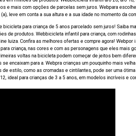
 anos e mais com opções de parcelas sem juros. Webpara escolhe
ho (a), leve em conta a sua altura e a sua idade no momento da co
 bicicleta para criança de 5 anos parcelado sem juros! Saiba ma
s de produtos. Webbicicleta infantil para criança, com rodinhas
ne luiza. Confira as melhores ofertas e compre agora! Webpor i
 para criança, nas cores e com as personagens que eles mais g
meiras voltas na bicicleta podem começar de jeitos bem difere
is se encaixam para a. Webpra crianças um pouquinho mais velha
de estilo, como as cromadas e cintilantes, pode ser uma ótima
o 12, ideal para crianças de 3 a 5 anos, em modelos incríveis e co