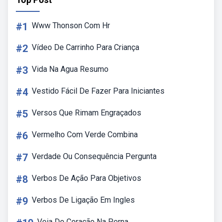
#1
Www Thonson Com Hr
#2
Vídeo De Carrinho Para Criança
#3
Vida Na Agua Resumo
#4
Vestido Fácil De Fazer Para Iniciantes
#5
Versos Que Rimam Engraçados
#6
Vermelho Com Verde Combina
#7
Verdade Ou Consequência Pergunta
#8
Verbos De Ação Para Objetivos
#9
Verbos De Ligação Em Ingles
Veia Do Coração Na Perna