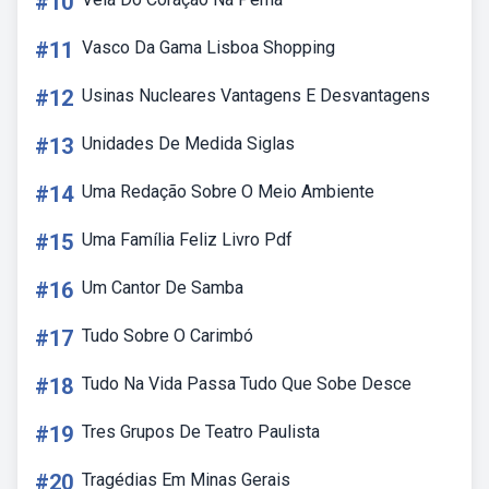
#10
#11
Vasco Da Gama Lisboa Shopping
#12
Usinas Nucleares Vantagens E Desvantagens
#13
Unidades De Medida Siglas
#14
Uma Redação Sobre O Meio Ambiente
#15
Uma Família Feliz Livro Pdf
#16
Um Cantor De Samba
#17
Tudo Sobre O Carimbó
#18
Tudo Na Vida Passa Tudo Que Sobe Desce
#19
Tres Grupos De Teatro Paulista
#20
Tragédias Em Minas Gerais