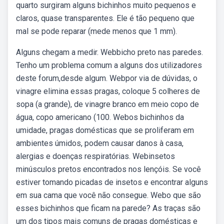
quarto surgiram alguns bichinhos muito pequenos e
claros, quase transparentes. Ele é tão pequeno que
mal se pode reparar (mede menos que 1 mm).
Alguns chegam a medir. Webbicho preto nas paredes.
Tenho um problema comum a alguns dos utilizadores
deste forum,desde algum. Webpor via de dúvidas, o
vinagre elimina essas pragas, coloque 5 colheres de
sopa (a grande), de vinagre branco em meio copo de
água, copo americano (100. Webos bichinhos da
umidade, pragas domésticas que se proliferam em
ambientes úmidos, podem causar danos à casa,
alergias e doenças respiratórias. Webinsetos
minúsculos pretos encontrados nos lençóis. Se você
estiver tomando picadas de insetos e encontrar alguns
em sua cama que você não consegue. Webo que são
esses bichinhos que ficam na parede? As traças são
um dos tipos mais comuns de pragas domésticas e