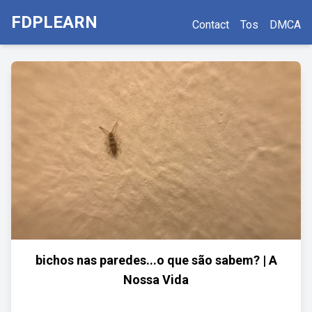
FDPLEARN
Contact
Tos
DMCA
bichos nas paredes...o que são sabem? | A
Nossa Vida