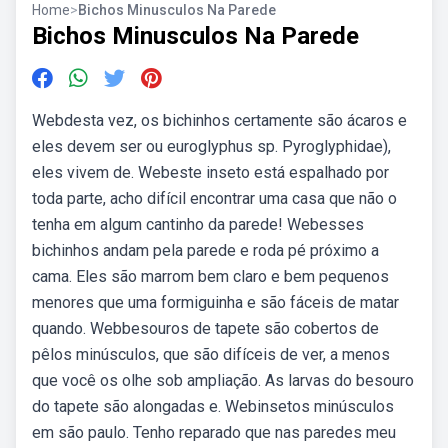
Home
>
Bichos Minusculos Na Parede
Bichos Minusculos Na Parede
Webdesta vez, os bichinhos certamente são ácaros e
eles devem ser ou euroglyphus sp. Pyroglyphidae),
eles vivem de. Webeste inseto está espalhado por
toda parte, acho difícil encontrar uma casa que não o
tenha em algum cantinho da parede! Webesses
bichinhos andam pela parede e roda pé próximo a
cama. Eles são marrom bem claro e bem pequenos
menores que uma formiguinha e são fáceis de matar
quando. Webbesouros de tapete são cobertos de
pêlos minúsculos, que são difíceis de ver, a menos
que você os olhe sob ampliação. As larvas do besouro
do tapete são alongadas e. Webinsetos minúsculos
em são paulo. Tenho reparado que nas paredes meu