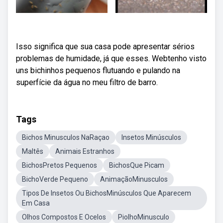
Isso significa que sua casa pode apresentar sérios
problemas de humidade, já que esses. Webtenho visto
uns bichinhos pequenos flutuando e pulando na
superfície da água no meu filtro de barro.
Tags
Bichos Minusculos NaRaçao
Insetos Minúsculos
Maltês
Animais Estranhos
BichosPretos Pequenos
BichosQue Picam
BichoVerde Pequeno
AnimaçãoMinusculos
Tipos De Insetos Ou BichosMinúsculos Que Aparecem
Em Casa
Olhos Compostos E Ocelos
PiolhoMinusculo