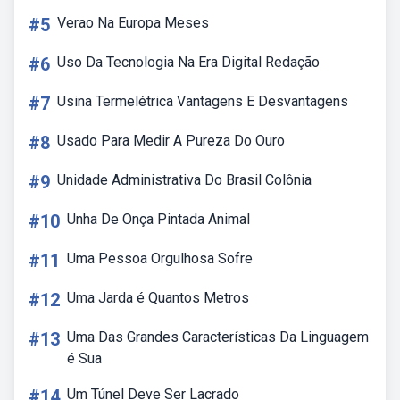
#5
Verao Na Europa Meses
#6
Uso Da Tecnologia Na Era Digital Redação
#7
Usina Termelétrica Vantagens E Desvantagens
#8
Usado Para Medir A Pureza Do Ouro
#9
Unidade Administrativa Do Brasil Colônia
#10
Unha De Onça Pintada Animal
#11
Uma Pessoa Orgulhosa Sofre
#12
Uma Jarda é Quantos Metros
#13
Uma Das Grandes Características Da Linguagem
é Sua
#14
Um Túnel Deve Ser Lacrado