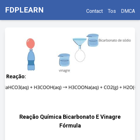
FDPLEARN
Contact
Tos
DMCA
Reação Química Bicarbonato E Vinagre
Fórmula