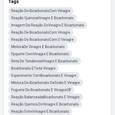
Tags
Reação Do BicarbonatoCom Vinagre
Reação QuímicaVinagre E Bicarbonato
Imagem Da Reação DoVinagre E Bicarbonato
Reação De BicarbonatoCom Vinagre
Reação Do BicarbonatoCom O Vinagre
MisturaDe Vinagre E Bicarbonato
Fpquete ComVinagre E Bicarbonato
Reta De TendenciaVinagre E Bicarbonato
Bicarbonato ETinta Vinagre
Experimento ComBicarbonato E Vinagre
Mistura De Bicarbonato DeSódio E Vinagre
Foguete De Bicarbonato E VinagreGIF
Reação BalanceadaBicarbonato E Vinagre
Reação Quimica DoVinagre E Bicarbonato
Reação EntreVinagre E Bicarbonato