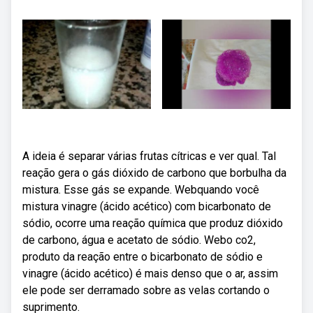
A ideia é separar várias frutas cítricas e ver qual. Tal
reação gera o gás dióxido de carbono que borbulha da
mistura. Esse gás se expande. Webquando você
mistura vinagre (ácido acético) com bicarbonato de
sódio, ocorre uma reação química que produz dióxido
de carbono, água e acetato de sódio. Webo co2,
produto da reação entre o bicarbonato de sódio e
vinagre (ácido acético) é mais denso que o ar, assim
ele pode ser derramado sobre as velas cortando o
suprimento.