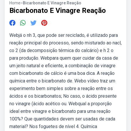
Home
>
Bicarbonato E Vinagre Reação
Bicarbonato E Vinagre Reação
Webjá o nh 3, que pode ser reciclado, é utilizado para
reação principal do processo, sendo misturado ao nacl,
co 2 (da decomposição térmica do calcário) e h 2 o
para produção. Webpara quem quer cuidar da casa de
um jeito natural e eficiente, a combinação de vinagre
com bicarbonato de cálcio é uma boa dica. A reação
química entre o bicarbonato de. Webo vídeo traz um
experimento bem simples sobre a reação entre os
ácidos e os bicarbonatos; No caso, o ácido presente
no vinagre (ácido acético ou. Webqual a proporção
ideal entre vinagre e bicarbonato para uma reação
100%? Que quantidades devem ser usadas de cada
material? Nos foguetes de nível 4. Química