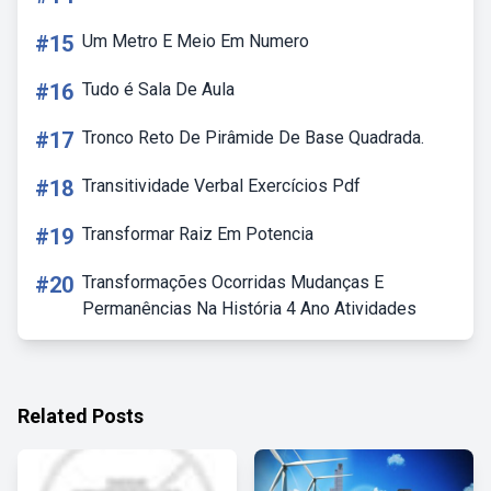
#15
Um Metro E Meio Em Numero
#16
Tudo é Sala De Aula
#17
Tronco Reto De Pirâmide De Base Quadrada.
#18
Transitividade Verbal Exercícios Pdf
#19
Transformar Raiz Em Potencia
#20
Transformações Ocorridas Mudanças E
Permanências Na História 4 Ano Atividades
Related Posts