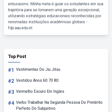
entusiasmo. Minha meta é guiar os estudantes em sua
trajetória para se tornarem uma geração excepcional,
utilizando estratégias educacionais reconhecidas por
renomadas instituições acadêmicas globais -
fdp.aau.edu.et.
Top Post
#1
Vestimentas Do Jiu Jitsu
#2
Vestidos Anos 60 70 80
#3
Vermelho Escuro Em Ingles
#4
Verbo Trabalhar Na Segunda Pessoa Do Pretérito
Perfeito Do Subjuntivo