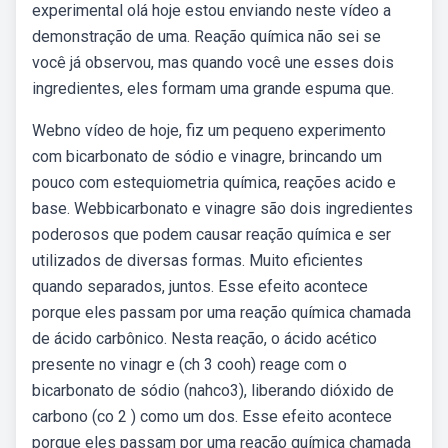
experimental olá hoje estou enviando neste vídeo a
demonstração de uma. Reação química não sei se
você já observou, mas quando você une esses dois
ingredientes, eles formam uma grande espuma que.
Webno vídeo de hoje, fiz um pequeno experimento
com bicarbonato de sódio e vinagre, brincando um
pouco com estequiometria química, reações acido e
base. Webbicarbonato e vinagre são dois ingredientes
poderosos que podem causar reação química e ser
utilizados de diversas formas. Muito eficientes
quando separados, juntos. Esse efeito acontece
porque eles passam por uma reação química chamada
de ácido carbônico. Nesta reação, o ácido acético
presente no vinagr e (ch 3 cooh) reage com o
bicarbonato de sódio (nahco3), liberando dióxido de
carbono (co 2 ) como um dos. Esse efeito acontece
porque eles passam por uma reação química chamada