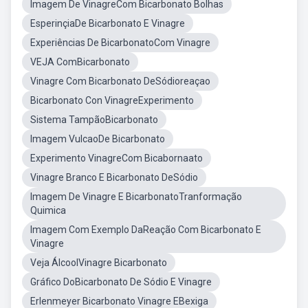
Imagem De VinagreCom Bicarbonato Bolhas
EsperinçiaDe Bicarbonato E Vinagre
Experiências De BicarbonatoCom Vinagre
VEJA ComBicarbonato
Vinagre Com Bicarbonato DeSódioreaçao
Bicarbonato Con VinagreExperimento
Sistema TampãoBicarbonato
Imagem VulcaoDe Bicarbonato
Experimento VinagreCom Bicabornaato
Vinagre Branco E Bicarbonato DeSódio
Imagem De Vinagre E BicarbonatoTranformação
Quimica
Imagem Com Exemplo DaReação Com Bicarbonato E
Vinagre
Veja ÁlcoolVinagre Bicarbonato
Gráfico DoBicarbonato De Sódio E Vinagre
Erlenmeyer Bicarbonato Vinagre EBexiga