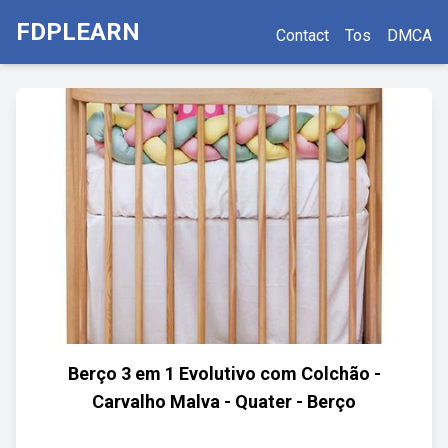
FDPLEARN
Contact
Tos
DMCA
Berço 3 em 1 Evolutivo com Colchão -
Carvalho Malva - Quater - Berço