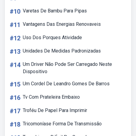
#10
Varetas De Bambu Para Pipas
#11
Vantagens Das Energias Renovaveis
#12
Uso Dos Porques Atividade
#13
Unidades De Medidas Padronizadas
#14
Um Driver Não Pode Ser Carregado Neste
Dispositivo
#15
Um Cordel De Leandro Gomes De Barros
#16
Tv Com Prateleira Embaixo
#17
Troféu De Papel Para Imprimir
#18
Tricomoníase Forma De Transmissão