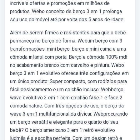
incríveis ofertas e promoções em milhões de
produtos. Webo conceito de berço 3 em 1 prolonga
seu uso do móvel até por volta dos 5 anos de idade.
Além de serem firmes e resistentes para que o bebê
permaneça no berço de forma. Webum berço com 3
transformações, mini berço, berço e mini cama e uma
cômoda infantil com porta. Berço e cômoda 100% mdf
no acabamento branco com carvalho e pintura. Webo
berço 3 em 1 evolutivo oferece três configurações em
um único produto: Super compacto, com rodízios para
fácil deslocamento e um colchão incluso. Webberço
wave evolutivo 3 em 1 com colchão fase 1 e fase 2
cômoda nature. Com três opções de uso, o berço da
wave 3 em 1 multifuncional da divicar. Webprocurando
um berço versátil e elegante para o quarto do seu
bebê? O berço americano 3 em 1 retrô evolutivo
ludmila é a escolha perfeita. Com um design retrô e