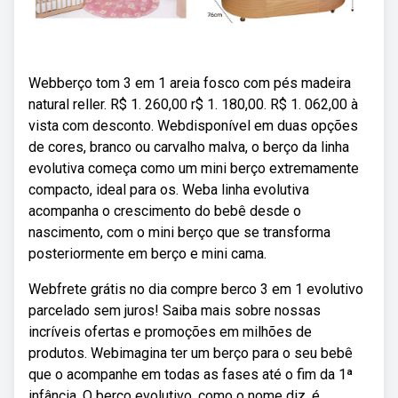
Webberço tom 3 em 1 areia fosco com pés madeira
natural reller. R$ 1. 260,00 r$ 1. 180,00. R$ 1. 062,00 à
vista com desconto. Webdisponível em duas opções
de cores, branco ou carvalho malva, o berço da linha
evolutiva começa como um mini berço extremamente
compacto, ideal para os. Weba linha evolutiva
acompanha o crescimento do bebê desde o
nascimento, com o mini berço que se transforma
posteriormente em berço e mini cama.
Webfrete grátis no dia compre berco 3 em 1 evolutivo
parcelado sem juros! Saiba mais sobre nossas
incríveis ofertas e promoções em milhões de
produtos. Webimagina ter um berço para o seu bebê
que o acompanhe em todas as fases até o fim da 1ª
infância. O berço evolutivo, como o nome diz, é