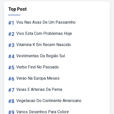
Top Post
#1
Vou Nas Asas De Um Passarinho
#2
Vivo Esta Com Problemas Hoje
#3
Vitamina K Em Recem Nascido
#4
Vestimentas Da Região Sul
#5
Verbo Find No Passado
#6
Verao Na Europa Meses
#7
Veias E Arterias Da Perna
#8
Vegetacao Do Continente Americano
#9
Varios Desenhos Para Colorir