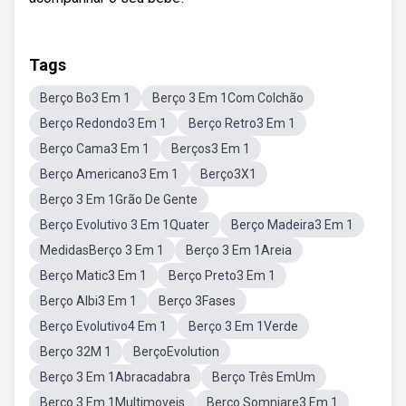
Tags
Berço Bo3 Em 1
Berço 3 Em 1Com Colchão
Berço Redondo3 Em 1
Berço Retro3 Em 1
Berço Cama3 Em 1
Berços3 Em 1
Berço Americano3 Em 1
Berço3X1
Berço 3 Em 1Grão De Gente
Berço Evolutivo 3 Em 1Quater
Berço Madeira3 Em 1
MedidasBerço 3 Em 1
Berço 3 Em 1Areia
Berço Matic3 Em 1
Berço Preto3 Em 1
Berço Albi3 Em 1
Berço 3Fases
Berço Evolutivo4 Em 1
Berço 3 Em 1Verde
Berço 32M 1
BerçoEvolution
Berço 3 Em 1Abracadabra
Berço Três EmUm
Berço 3 Em 1Multimoveis
Berço Somniare3 Em 1