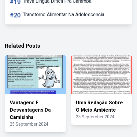
#19
Trava Lingua Dificil Pra Caramba
#20
Transtorno Alimentar Na Adolescencia
Related Posts
Vantagens E
Uma Redação Sobre
Desvantagens Da
O Meio Ambiente
Camisinha
25 September 2024
25 September 2024