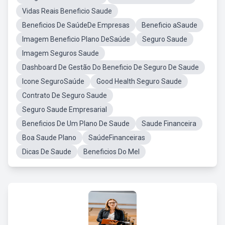
Vidas Reais Beneficio Saude
Beneficios De SaúdeDe Empresas
Beneficio aSaude
Imagem Beneficio Plano DeSaúde
Seguro Saude
Imagem Seguros Saude
Dashboard De Gestão Do Beneficio De Seguro De Saude
Icone SeguroSaúde
Good Health Seguro Saude
Contrato De Seguro Saude
Seguro Saude Empresarial
Beneficios De Um Plano De Saude
Saude Financeira
Boa Saude Plano
SaúdeFinanceiras
Dicas De Saude
Beneficios Do Mel