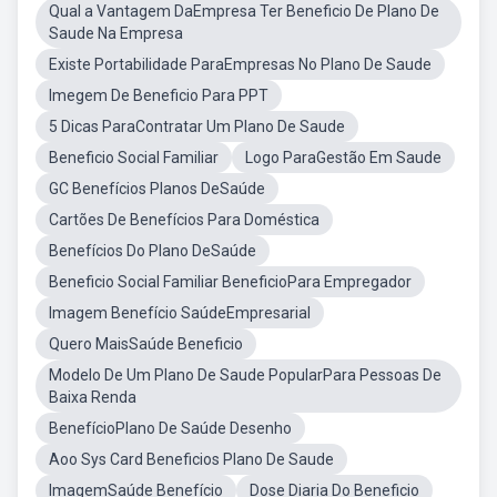
Qual a Vantagem DaEmpresa Ter Beneficio De Plano De
Saude Na Empresa
Existe Portabilidade ParaEmpresas No Plano De Saude
Imegem De Beneficio Para PPT
5 Dicas ParaContratar Um Plano De Saude
Beneficio Social Familiar
Logo ParaGestão Em Saude
GC Benefícios Planos DeSaúde
Cartões De Benefícios Para Doméstica
Benefícios Do Plano DeSaúde
Beneficio Social Familiar BeneficioPara Empregador
Imagem Benefício SaúdeEmpresarial
Quero MaisSaúde Beneficio
Modelo De Um Plano De Saude PopularPara Pessoas De
Baixa Renda
BenefícioPlano De Saúde Desenho
Aoo Sys Card Beneficios Plano De Saude
ImagemSaúde Benefício
Dose Diaria Do Beneficio