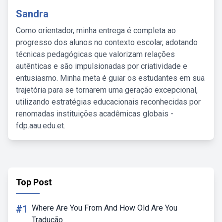
Sandra
Como orientador, minha entrega é completa ao
progresso dos alunos no contexto escolar, adotando
técnicas pedagógicas que valorizam relações
autênticas e são impulsionadas por criatividade e
entusiasmo. Minha meta é guiar os estudantes em sua
trajetória para se tornarem uma geração excepcional,
utilizando estratégias educacionais reconhecidas por
renomadas instituições acadêmicas globais -
fdp.aau.edu.et.
Top Post
#1
Where Are You From And How Old Are You
Tradução