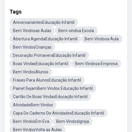
Tags
AniversariantesEducação Infantil
Bem Vindosas Aulas
Bem-vindoa Escola
Abertura AgendaEducação Infantil
Bem Vindosa Aula
Bem VindosCrianças
Decoração PrimaveraEducação Infantil
Boas VindasEducação Infantil
Bem Vindosa Empresa
Bem VindosAlunos
Frases Para AlunosEducação Infantil
Painel SejamBem Vindos Educação Infantil
Cartão De Boas VindasEducação Infantil
AtividadeBem Vindos
Capa De Caderno De AtividadesEducação Infantil
Bem VindosEm Eva
Bem VindosIgreja
Bem VindosVolta as Aulas