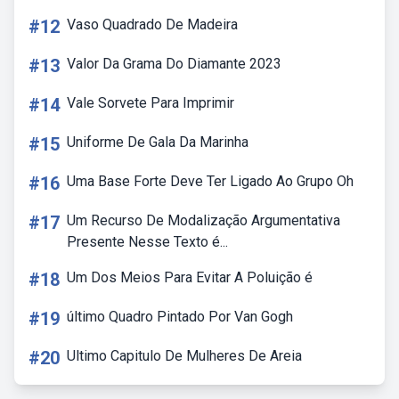
#12
Vaso Quadrado De Madeira
#13
Valor Da Grama Do Diamante 2023
#14
Vale Sorvete Para Imprimir
#15
Uniforme De Gala Da Marinha
#16
Uma Base Forte Deve Ter Ligado Ao Grupo Oh
#17
Um Recurso De Modalização Argumentativa
Presente Nesse Texto é...
#18
Um Dos Meios Para Evitar A Poluição é
#19
último Quadro Pintado Por Van Gogh
#20
Ultimo Capitulo De Mulheres De Areia