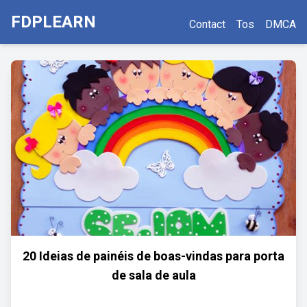
FDPLEARN
Contact
Tos
DMCA
20 Ideias de painéis de boas-vindas para porta
de sala de aula