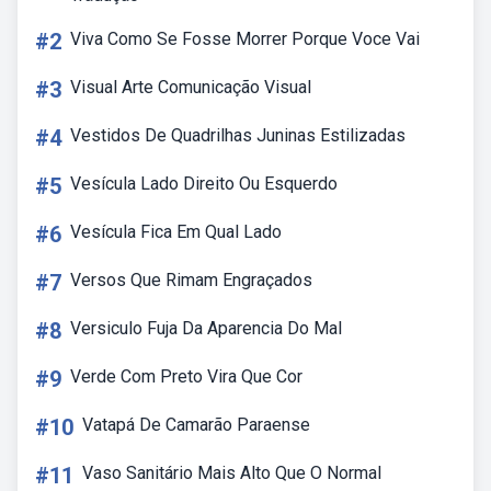
#2
Viva Como Se Fosse Morrer Porque Voce Vai
#3
Visual Arte Comunicação Visual
#4
Vestidos De Quadrilhas Juninas Estilizadas
#5
Vesícula Lado Direito Ou Esquerdo
#6
Vesícula Fica Em Qual Lado
#7
Versos Que Rimam Engraçados
#8
Versiculo Fuja Da Aparencia Do Mal
#9
Verde Com Preto Vira Que Cor
#10
Vatapá De Camarão Paraense
#11
Vaso Sanitário Mais Alto Que O Normal