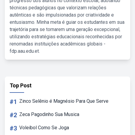
progresso dos alunos no contexto escolar, adotando
técnicas pedagógicas que valorizam relações
autênticas e são impulsionadas por criatividade e
entusiasmo. Minha meta é guiar os estudantes em sua
trajetória para se tornarem uma geração excepcional,
utilizando estratégias educacionais reconhecidas por
renomadas instituições acadêmicas globais -
fdp.aau.edu.et.
Top Post
#1
Zinco Selênio é Magnésio Para Que Serve
#2
Zeca Pagodinho Sua Musica
#3
Voleibol Como Se Joga