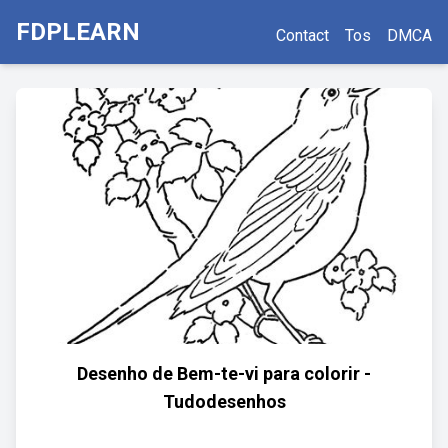
FDPLEARN
Contact
Tos
DMCA
Desenho de Bem-te-vi para colorir -
Tudodesenhos