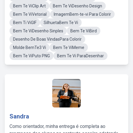
Bem Te ViClip Art
Bem Te ViDesenho Design
Bem Te ViVetorial
ImagemBem-te-vi Para Colorir
Bem Ti ViGIF
SilhuetaBem Te Vi
Bem Te ViDesenho Sinples
Bem Te ViBird
Desenho De Boas VindasPara Colorir
Molde BemTe3 Vi
Bem Te ViMeme
Bem Te ViPuto PNG
Bem Te Vi ParaDesenhar
Sandra
Como orientador, minha entrega é completa ao