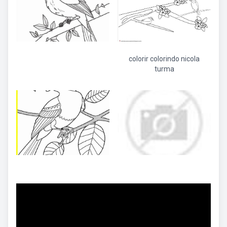
colorir colorindo nicola
turma