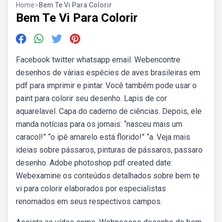
Home
>
Bem Te Vi Para Colorir
Bem Te Vi Para Colorir
Facebook twitter whatsapp email. Webencontre
desenhos de várias espécies de aves brasileiras em
pdf para imprimir e pintar. Você também pode usar o
paint para colorir seu desenho. Lapis de cor
aquarelavel. Capa do caderno de ciências. Depois, ele
manda notícias para os jornais: “nasceu mais um
caracol!” “o ipê amarelo está florido!” “a. Veja mais
ideias sobre pássaros, pinturas de pássaros, passaro
desenho. Adobe photoshop pdf created date:
Webexamine os conteúdos detalhados sobre bem te
vi para colorir elaborados por especialistas
renomados em seus respectivos campos.