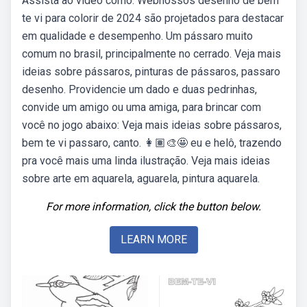
Assista ao vídeo como. Webnossos desenho de bem
te vi para colorir de 2024 são projetados para destacar
em qualidade e desempenho. Um pássaro muito
comum no brasil, principalmente no cerrado. Veja mais
ideias sobre pássaros, pinturas de pássaros, passaro
desenho. Providencie um dado e duas pedrinhas,
convide um amigo ou uma amiga, para brincar com
você no jogo abaixo: Veja mais ideias sobre pássaros,
bem te vi passaro, canto. 👩🏽‍🎨🤩 eu e helô, trazendo
pra você mais uma linda ilustração. Veja mais ideias
sobre arte em aquarela, aguarela, pintura aquarela.
For more information, click the button below.
LEARN MORE