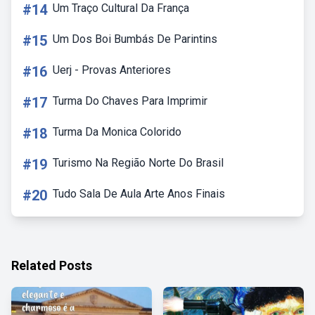
#14
Um Traço Cultural Da França
#15
Um Dos Boi Bumbás De Parintins
#16
Uerj - Provas Anteriores
#17
Turma Do Chaves Para Imprimir
#18
Turma Da Monica Colorido
#19
Turismo Na Região Norte Do Brasil
#20
Tudo Sala De Aula Arte Anos Finais
Related Posts