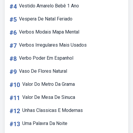
#4
Vestido Amarelo Bebê 1 Ano
#5
Vespera De Natal Feriado
#6
Verbos Modais Mapa Mental
#7
Verbos Irregulares Mais Usados
#8
Verbo Poder Em Espanhol
#9
Vaso De Flores Natural
#10
Valor Do Metro Da Grama
#11
Valor De Mesa De Sinuca
#12
Unhas Classicas E Modernas
#13
Uma Palavra Da Noite