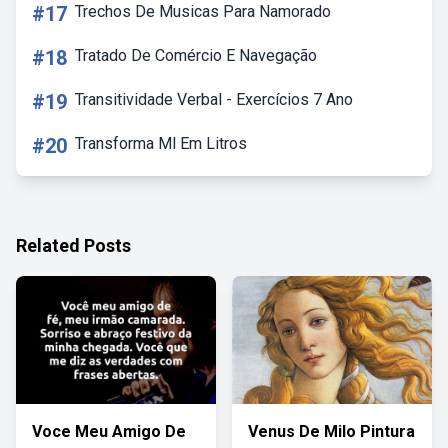
#17
Trechos De Musicas Para Namorado
#18
Tratado De Comércio E Navegação
#19
Transitividade Verbal - Exercícios 7 Ano
#20
Transforma Ml Em Litros
Related Posts
Voce Meu Amigo De
Venus De Milo Pintura