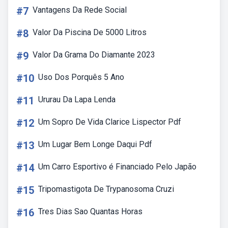
#7
Vantagens Da Rede Social
#8
Valor Da Piscina De 5000 Litros
#9
Valor Da Grama Do Diamante 2023
#10
Uso Dos Porquês 5 Ano
#11
Ururau Da Lapa Lenda
#12
Um Sopro De Vida Clarice Lispector Pdf
#13
Um Lugar Bem Longe Daqui Pdf
#14
Um Carro Esportivo é Financiado Pelo Japão
#15
Tripomastigota De Trypanosoma Cruzi
#16
Tres Dias Sao Quantas Horas