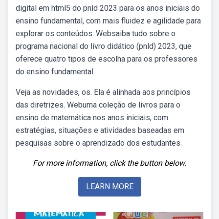
digital em html5 do pnld 2023 para os anos iniciais do
ensino fundamental, com mais fluidez e agilidade para
explorar os conteúdos. Websaiba tudo sobre o
programa nacional do livro didático (pnld) 2023, que
oferece quatro tipos de escolha para os professores
do ensino fundamental.
Veja as novidades, os. Ela é alinhada aos princípios
das diretrizes. Webuma coleção de livros para o
ensino de matemática nos anos iniciais, com
estratégias, situações e atividades baseadas em
pesquisas sobre o aprendizado dos estudantes.
For more information, click the button below.
LEARN MORE