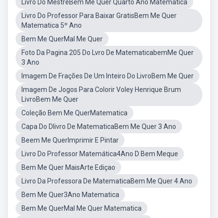
Livro Do MestreBem Me Quer Quarto Ano Matematica
Livro Do Professor Para Baixar GratisBem Me Quer
Matematica 5º Ano
Bem Me QuerMal Me Quer
Foto Da Pagina 205 Do Lvro De MatematicabemMe Quer
3 Ano
Imagem De Frações De Um Inteiro Do LivroBem Me Quer
Imagem De Jogos Para Colorir Voley Henrique Brum
LivroBem Me Quer
Coleção Bem Me QuerMatematica
Capa Do Dlivro De MatematicaBem Me Quer 3 Ano
Beem Me QuerImprimir E Pintar
Livro Do Professor Matemática4Ano D Bem Meque
Bem Me Quer MaisArte Ediçao
Livro Da Professora De MatematicaBem Me Quer 4 Ano
Bem Me Quer3Ano Matematica
Bem Me QuerMal Me Quer Matematica