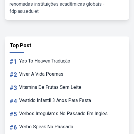
renomadas instituições acadêmicas globais -
fdp.aau.edu.et.
Top Post
#1
Yes To Heaven Tradução
#2
Viver A Vida Poemas
#3
Vitamina De Frutas Sem Leite
#4
Vestido Infantil 3 Anos Para Festa
#5
Verbos Irregulares No Passado Em Ingles
#6
Verbo Speak No Passado