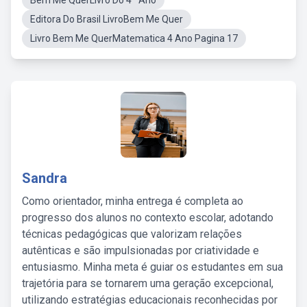
Bem Me QuerLivro Do 4º Ano
Editora Do Brasil LivroBem Me Quer
Livro Bem Me QuerMatematica 4 Ano Pagina 17
Sandra
Como orientador, minha entrega é completa ao
progresso dos alunos no contexto escolar, adotando
técnicas pedagógicas que valorizam relações
autênticas e são impulsionadas por criatividade e
entusiasmo. Minha meta é guiar os estudantes em sua
trajetória para se tornarem uma geração excepcional,
utilizando estratégias educacionais reconhecidas por