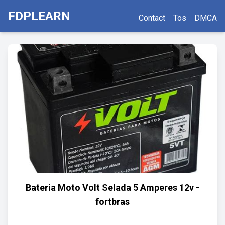
FDPLEARN
Contact
Tos
DMCA
Bateria Moto Volt Selada 5 Amperes 12v -
fortbras