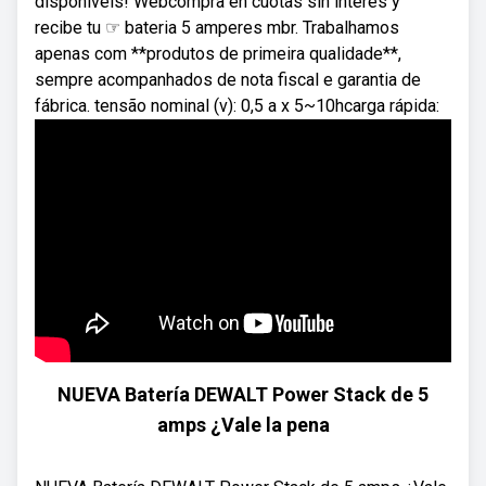
disponíveis! Webcompra en cuotas sin interés y
recibe tu ☞ bateria 5 amperes mbr. Trabalhamos
apenas com **produtos de primeira qualidade**,
sempre acompanhados de nota fiscal e garantia de
fábrica. tensão nominal (v): 0,5 a x 5~10hcarga rápida:
NUEVA Batería DEWALT Power Stack de 5
amps ¿Vale la pena