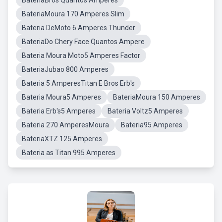
BateriaBros Quantos Amperes
BateriaMoura 170 Amperes Slim
Bateria DeMoto 6 Amperes Thunder
BateriaDo Chery Face Quantos Ampere
Bateria Moura Moto5 Amperes Factor
BateriaJubao 800 Amperes
Bateria 5 AmperesTitan E Bros Erb's
Bateria Moura5 Amperes
BateriaMoura 150 Amperes
Bateria Erb's5 Amperes
Bateria Voltz5 Amperes
Bateria 270 AmperesMoura
Bateria95 Amperes
BateriaXTZ 125 Amperes
Bateria as Titan 995 Amperes