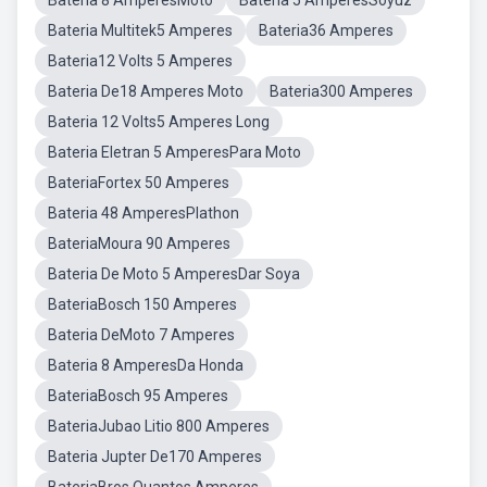
Bateria 8 AmperesMoto
Bateria 5 AmperesSoyuz
Bateria Multitek5 Amperes
Bateria36 Amperes
Bateria12 Volts 5 Amperes
Bateria De18 Amperes Moto
Bateria300 Amperes
Bateria 12 Volts5 Amperes Long
Bateria Eletran 5 AmperesPara Moto
BateriaFortex 50 Amperes
Bateria 48 AmperesPlathon
BateriaMoura 90 Amperes
Bateria De Moto 5 AmperesDar Soya
BateriaBosch 150 Amperes
Bateria DeMoto 7 Amperes
Bateria 8 AmperesDa Honda
BateriaBosch 95 Amperes
BateriaJubao Litio 800 Amperes
Bateria Jupter De170 Amperes