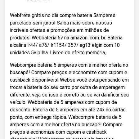
Webfrete grátis no dia compre bateria 5amperes
parcelado sem juros! Saiba mais sobre nossas
incríveis ofertas e promoções em milhões de
produtos. Webbateria 5v na amazon. com. br. Bateria
alcalina lr44/ a76/ lr1154/ 357/ ag13 elgin com 10
unidades 5v pilha. Livres do efeito memória,.
Webcompre bateria 5 amperes com a melhor oferta no
buscapé! Compare preços e economize com cupom e
cashback disponíveis! Webse você está pensando em
trocar a bateria do seu carro por outra de amperagem
diferente, veja se isso é correto ou se vai danificar seu
veículo. Webbateria de 5 amperes com cupom de
desconto. Bateria de 5 amperes em até 24x no cartão
ponto, com entrega rápida. Webcompre bateria de 5
amperes com a melhor oferta no buscapé! Compare
preços e economize com cupom e cashback