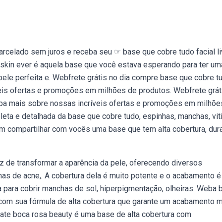
celado sem juros e receba seu ☞ base que cobre tudo facial li
 skin ever é aquela base que você estava esperando para ter um
pele perfeita e. Webfrete grátis no dia compre base que cobre t
eis ofertas e promoções em milhões de produtos. Webfrete grát
iba mais sobre nossas incríveis ofertas e promoções em milhõe
ta e detalhada da base que cobre tudo, espinhas, manchas, viti
m compartilhar com vocês uma base que tem alta cobertura, dur
de transformar a aparência da pele, oferecendo diversos
has de acne,. A cobertura dela é muito potente e o acabamento é
a para cobrir manchas de sol, hiperpigmentação, olheiras. Weba 
a com sua fórmula de alta cobertura que garante um acabamento 
ate boca rosa beauty é uma base de alta cobertura com