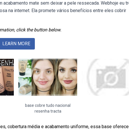
um acabamento mate sem deixar a pele ressecada. Webhoje eu t
 na internet. Ela promete vários benefícios entre eles cobrir
mation, click the button below.
LEARN MORE
base cobre tudo nacional
resenha tracta
des, cobertura média e acabamento uniforme, essa base oferece