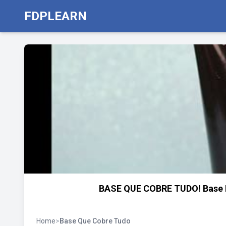
FDPLEARN
BASE QUE COBRE TUDO! Base Lí
Home
>
Base Que Cobre Tudo