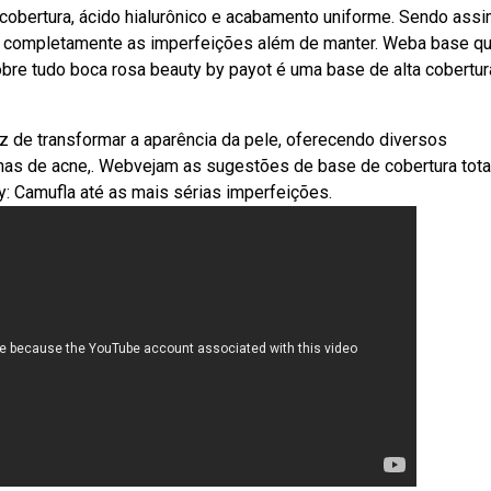
 cobertura, ácido hialurônico e acabamento uniforme. Sendo assi
r completamente as imperfeições além de manter. Weba base q
re tudo boca rosa beauty by payot é uma base de alta cobertur
de transformar a aparência da pele, oferecendo diversos
chas de acne,. Webvejam as sugestões de base de cobertura tota
: Camufla até as mais sérias imperfeições.