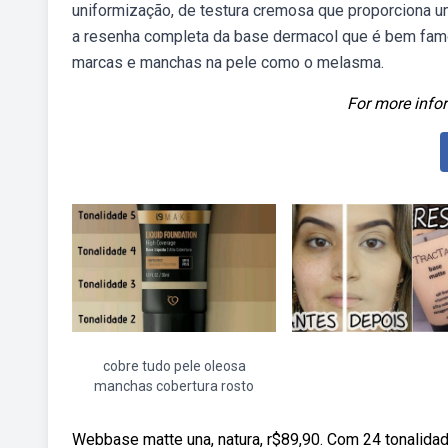
uniformização, de testura cremosa que proporciona 
a resenha completa da base dermacol que é bem famosa
marcas e manchas na pele como o melasma.
For more infor
cobre tudo pele oleosa
manchas cobertura rosto
Webbase matte una, natura, r$89,90. Com 24 tonalida