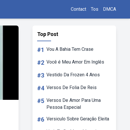
Contact
Tos
DMCA
Top Post
#1
Vou A Bahia Tem Crase
#2
Você é Meu Amor Em Inglês
#3
Vestido Da Frozen 4 Anos
#4
Versos De Folia De Reis
#5
Versos De Amor Para Uma
Pessoa Especial
#6
Versiculo Sobre Geração Eleita