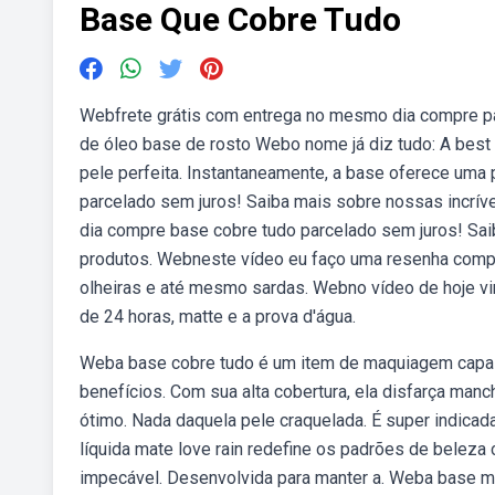
Base Que Cobre Tudo
Webfrete grátis com entrega no mesmo dia compre par
de óleo base de rosto Webo nome já diz tudo: A best
pele perfeita. Instantaneamente, a base oferece uma 
parcelado sem juros! Saiba mais sobre nossas incrív
dia compre base cobre tudo parcelado sem juros! Sa
produtos. Webneste vídeo eu faço uma resenha comple
olheiras e até mesmo sardas. Webno vídeo de hoje vi
de 24 horas, matte e a prova d'água.
Weba base cobre tudo é um item de maquiagem capaz 
benefícios. Com sua alta cobertura, ela disfarça manc
ótimo. Nada daquela pele craquelada. É super indicad
líquida mate love rain redefine os padrões de belez
impecável. Desenvolvida para manter a. Weba base m