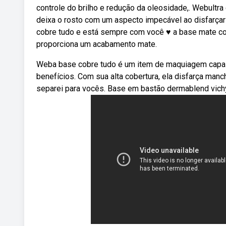
controle do brilho e redução da oleosidade,. Webultra
deixa o rosto com um aspecto impecável ao disfarça
cobre tudo e está sempre com você ♥ a base mate cob
proporciona um acabamento mate.
Weba base cobre tudo é um item de maquiagem capaz 
benefícios. Com sua alta cobertura, ela disfarça man
separei para vocês. Base em bastão dermablend vichy