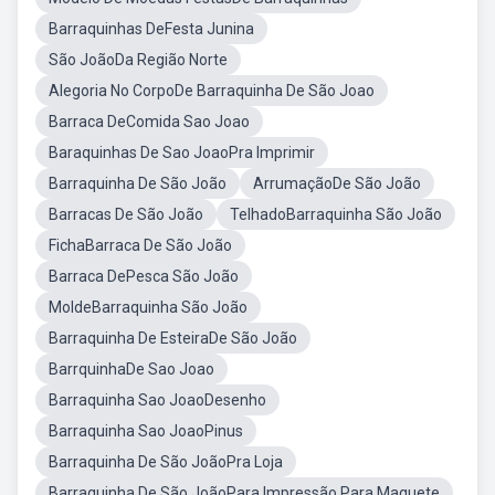
Barraquinhas DeFesta Junina
São JoãoDa Região Norte
Alegoria No CorpoDe Barraquinha De São Joao
Barraca DeComida Sao Joao
Baraquinhas De Sao JoaoPra Imprimir
Barraquinha De São João
ArrumaçãoDe São João
Barracas De São João
TelhadoBarraquinha São João
FichaBarraca De São João
Barraca DePesca São João
MoldeBarraquinha São João
Barraquinha De EsteiraDe São João
BarrquinhaDe Sao Joao
Barraquinha Sao JoaoDesenho
Barraquinha Sao JoaoPinus
Barraquinha De São JoãoPra Loja
Barraquinha De São JoãoPara Impressão Para Maquete