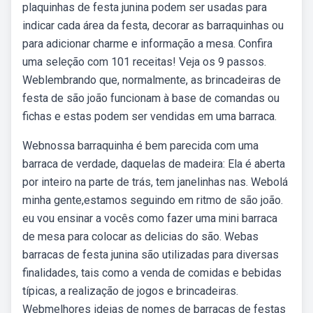
plaquinhas de festa junina podem ser usadas para
indicar cada área da festa, decorar as barraquinhas ou
para adicionar charme e informação a mesa. Confira
uma seleção com 101 receitas! Veja os 9 passos.
Weblembrando que, normalmente, as brincadeiras de
festa de são joão funcionam à base de comandas ou
fichas e estas podem ser vendidas em uma barraca.
Webnossa barraquinha é bem parecida com uma
barraca de verdade, daquelas de madeira: Ela é aberta
por inteiro na parte de trás, tem janelinhas nas. Webolá
minha gente,estamos seguindo em ritmo de são joão.
eu vou ensinar a vocês como fazer uma mini barraca
de mesa para colocar as delicias do são. Webas
barracas de festa junina são utilizadas para diversas
finalidades, tais como a venda de comidas e bebidas
típicas, a realização de jogos e brincadeiras.
Webmelhores ideias de nomes de barracas de festas