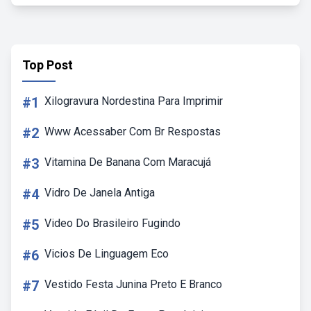
Top Post
#1
Xilogravura Nordestina Para Imprimir
#2
Www Acessaber Com Br Respostas
#3
Vitamina De Banana Com Maracujá
#4
Vidro De Janela Antiga
#5
Video Do Brasileiro Fugindo
#6
Vicios De Linguagem Eco
#7
Vestido Festa Junina Preto E Branco