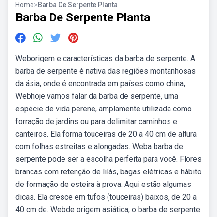
Home
>
Barba De Serpente Planta
Barba De Serpente Planta
Weborigem e características da barba de serpente. A
barba de serpente é nativa das regiões montanhosas
da ásia, onde é encontrada em países como china,.
Webhoje vamos falar da barba de serpente, uma
espécie de vida perene, amplamente utilizada como
forração de jardins ou para delimitar caminhos e
canteiros. Ela forma touceiras de 20 a 40 cm de altura
com folhas estreitas e alongadas. Weba barba de
serpente pode ser a escolha perfeita para você. Flores
brancas com retenção de lilás, bagas elétricas e hábito
de formação de esteira à prova. Aqui estão algumas
dicas. Ela cresce em tufos (touceiras) baixos, de 20 a
40 cm de. Webde origem asiática, o barba de serpente