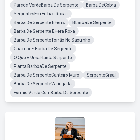
Parede VerdeBarba De Serpente
Barba DeCobra
SerpentesEm Folhas Roxas
Barba De Serpente EFenix
BbarbaDe Serpente
Barba De Serpente EHera Roxa
Barba De SerpenteTorrão No Saquinho
GuaimbeE Barba De Serpente
O Que É UmaPlanta Serpente
Planta BarbbaDe Serpente
Barba De SerpenteCanteiro Muro
SerpenteGraal
Barba De SerpenteVariegada
Formio Verde ComBarba De Serpente