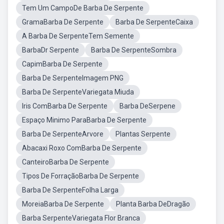
Tem Um CampoDe Barba De Serpente
GramaBarba De Serpente
Barba De SerpenteCaixa
A Barba De SerpenteTem Semente
BarbaDr Serpente
Barba De SerpenteSombra
CapimBarba De Serpente
Barba De SerpenteImagem PNG
Barba De SerpenteVariegata Miuda
Iris ComBarba De Serpente
Barba DeSerpene
Espaço Minimo ParaBarba De Serpente
Barba De SerpenteArvore
Plantas Serpente
Abacaxi Roxo ComBarba De Serpente
CanteiroBarba De Serpente
Tipos De ForraçãoBarba De Serpente
Barba De SerpenteFolha Larga
MoreiaBarba De Serpente
Planta Barba DeDragão
Barba SerpenteVariegata Flor Branca