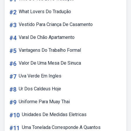
#2
What Lovers Do Tradução
#3
Vestido Para Criança De Casamento
#4
Varal De Chão Apartamento
#5
Vantagens Do Trabalho Formal
#6
Valor De Uma Mesa De Sinuca
#7
Uva Verde Em Ingles
#8
Ur Dos Caldeus Hoje
#9
Uniforme Para Muay Thai
#10
Unidades De Medidas Eletricas
#11
Uma Tonelada Corresponde A Quantos