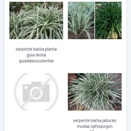
serpente barba planta
guia desta
guiadassuculentas
serpente barba jaburan
mudas ophiopogon