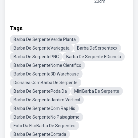
20cm
Tags
Barba De SerpenteVerde Planta
Barba De SerpenteVariegata
Barba DeSerpentecx
Barba De SerpentePNG
Barba De Serpente EDionela
Barba De SerpenteNome Científico
Barba De Serpente3D Warehouse
Dionalea ComBarba De Serpente
Barba De SerpentePoda Da
MiniBarba De Serpente
Barba De SerpenteJardim Vertical
Barba De SerpenteCom Rap His
Barba De SerpenteNo Paisagismo
Foto Da FlorBarba De Serpentes
Barba De SerpenteCortada