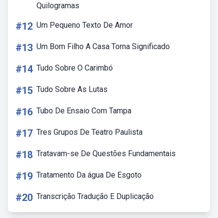
Quilogramas
#12
Um Pequeno Texto De Amor
#13
Um Bom Filho A Casa Torna Significado
#14
Tudo Sobre O Carimbó
#15
Tudo Sobre As Lutas
#16
Tubo De Ensaio Com Tampa
#17
Tres Grupos De Teatro Paulista
#18
Tratavam-se De Questões Fundamentais
#19
Tratamento Da água De Esgoto
#20
Transcrição Tradução E Duplicação