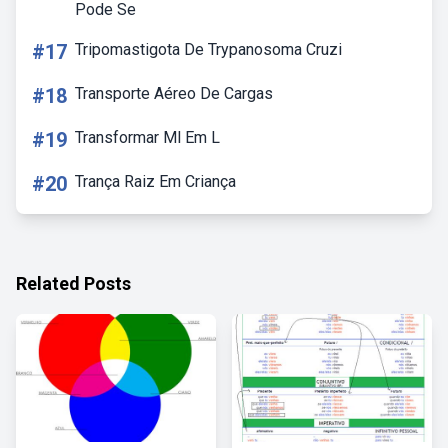
Pode Se
#17
Tripomastigota De Trypanosoma Cruzi
#18
Transporte Aéreo De Cargas
#19
Transformar Ml Em L
#20
Trança Raiz Em Criança
Related Posts