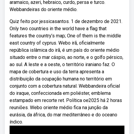
aramaico, azeri, hebraico, curdo, persa e turco.
Webbandeiras do oriente médio.
Quiz feito por jessicasantos. 1 de dezembro de 2021.
Only two countries in the world have a flag that
features the country’s map; One of them is the middle
east country of cyprus. Webo irã, oficialmente
república islâmica do irã, é um país do oriente médio
situado entre o mar cáspio, ao norte, e o golfo pérsico,
ao sul. A leste e a oeste, o território iraniano faz. O
mapa de cobertura e uso da terra apresenta a
distribuição da ocupação humana no território em
conjunto com a cobertura natural. Webbandeira oficial
do iraque, confeccionada em poliéster, emblema
estampado em recorte ret. Política oe2025 há 2 horas
reuniões. Webo oriente médio fica na junção da
eurásia, da áfrica, do mar mediterrâneo e do oceano
índico.