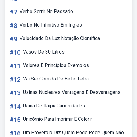
#7
Verbo Sorrir No Passado
#8
Verbo No Infinitivo Em Ingles
#9
Velocidade Da Luz Notação Cientifica
#10
Vasos De 30 Litros
#11
Valores E Princípios Exemplos
#12
Vai Ser Comido De Bicho Letra
#13
Usinas Nucleares Vantagens E Desvantagens
#14
Usina De Itaipu Curiosidades
#15
Unicórnio Para Imprimir E Colorir
#16
Um Provérbio Diz Quem Pode Pode Quem Não