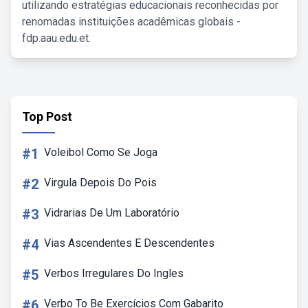
utilizando estratégias educacionais reconhecidas por
renomadas instituições acadêmicas globais -
fdp.aau.edu.et.
Top Post
#1
Voleibol Como Se Joga
#2
Virgula Depois Do Pois
#3
Vidrarias De Um Laboratório
#4
Vias Ascendentes E Descendentes
#5
Verbos Irregulares Do Ingles
#6
Verbo To Be Exercícios Com Gabarito