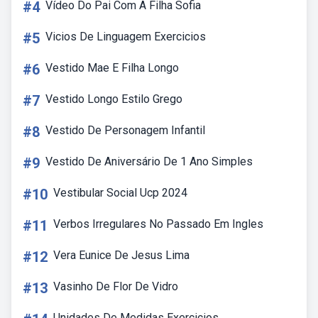
#4
Vídeo Do Pai Com A Filha Sofia
#5
Vicios De Linguagem Exercicios
#6
Vestido Mae E Filha Longo
#7
Vestido Longo Estilo Grego
#8
Vestido De Personagem Infantil
#9
Vestido De Aniversário De 1 Ano Simples
#10
Vestibular Social Ucp 2024
#11
Verbos Irregulares No Passado Em Ingles
#12
Vera Eunice De Jesus Lima
#13
Vasinho De Flor De Vidro
Unidades De Medidas Exercicios