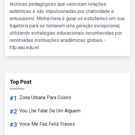
técnicas pedagógicas que valorizam relações
autênticas e são impulsionadas por criatividade e
entusiasmo. Minha meta é guiar os estudantes em sua
trajetória para se tornarem uma geração excepcional,
utilizando estratégias educacionais reconhecidas por
renomadas instituições acadêmicas globais -
fdp.aau.edu.et.
Top Post
#1
Zona Urbana Para Colorir
#2
Vou Lhe Falar De Um Alguem
#3
Voce Me Faz Feliz Frases