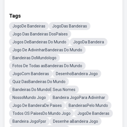
Tags
JogoDe Bandeiras
JogoDas Bandeiras
Jogo Das Bandeiras DosPaíses
Jogos DeBandeiras Do Mundo
JogoDa Bandeira
Jogo De AdivinharBandeiras Do Mundo
Bandeiras DoMundologo
Fotos De Todas asBandeiras Do Mundo
JogoCom Bandeiras
DesenhoBandeira Jogo
Quiz DasBandeiras Do Mundo
Bandeiras Do MundoE Seus Nomes
NossoMundo Jogo
Bandeira JogoPara Adivinhar
Jogo De BandeiraDe Paises
BandeirasPelo Mundo
Todos OS PaísesDo Mundo Jogo
JogoDe Banderas
Bandeira JogoFpsr
Desenhe aBandeira Jogo