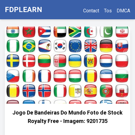
FDPLEARN
Contact
Tos
DMCA
Jogo De Bandeiras Do Mundo Foto de Stock
Royalty Free - Imagem: 9201735