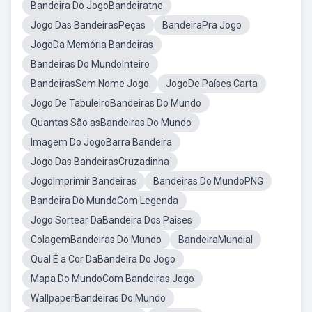
Bandeira Do JogoBandeiratne
Jogo Das BandeirasPeças
BandeiraPra Jogo
JogoDa Memória Bandeiras
Bandeiras Do MundoInteiro
BandeirasSem Nome Jogo
JogoDe Países Carta
Jogo De TabuleiroBandeiras Do Mundo
Quantas São asBandeiras Do Mundo
Imagem Do JogoBarra Bandeira
Jogo Das BandeirasCruzadinha
JogoImprimir Bandeiras
Bandeiras Do MundoPNG
Bandeira Do MundoCom Legenda
Jogo Sortear DaBandeira Dos Paises
ColagemBandeiras Do Mundo
BandeiraMundial
Qual É a Cor DaBandeira Do Jogo
Mapa Do MundoCom Bandeiras Jogo
WallpaperBandeiras Do Mundo