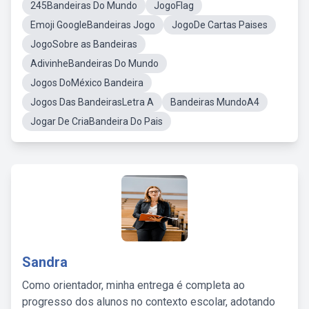
245Bandeiras Do Mundo
JogoFlag
Emoji GoogleBandeiras Jogo
JogoDe Cartas Paises
JogoSobre as Bandeiras
AdivinheBandeiras Do Mundo
Jogos DoMéxico Bandeira
Jogos Das BandeirasLetra A
Bandeiras MundoA4
Jogar De CriaBandeira Do Pais
Sandra
Como orientador, minha entrega é completa ao
progresso dos alunos no contexto escolar, adotando