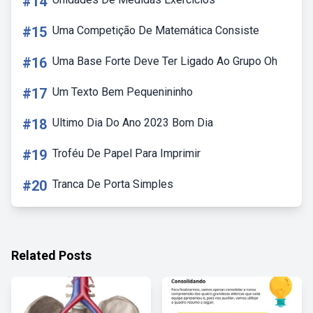
#14
#15
Uma Competição De Matemática Consiste
#16
Uma Base Forte Deve Ter Ligado Ao Grupo Oh
#17
Um Texto Bem Pequenininho
#18
Ultimo Dia Do Ano 2023 Bom Dia
#19
Troféu De Papel Para Imprimir
#20
Tranca De Porta Simples
Related Posts