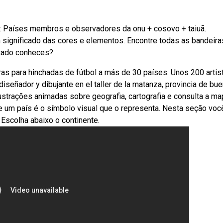
 : Países membros e observadores da onu + cosovo + taiuã.
significado das cores e elementos. Encontre todas as bandeira
stado conheces?
as para hinchadas de fútbol a más de 30 países. Unos 200 artis
iseñador y dibujante en el taller de la matanza, provincia de bu
Ilustrações animadas sobre geografia, cartografia e consulta a m
e um país é o símbolo visual que o representa. Nesta seção você
Escolha abaixo o continente.