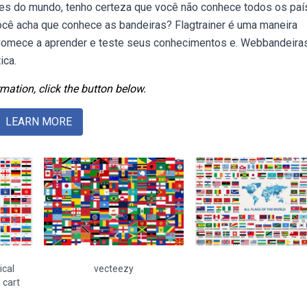
es do mundo, tenho certeza que você não conhece todos os pa
ocê acha que conhece as bandeiras? Flagtrainer é uma maneira
 Comece a aprender e teste seus conhecimentos e. Webbandeira
ica.
mation, click the button below.
LEARN MORE
ical
vecteezy
 cart