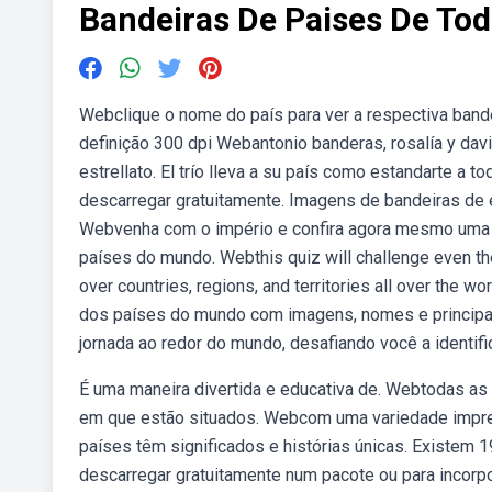
Bandeiras De Paises De To
Webclique o nome do país para ver a respectiva bandei
definição 300 dpi Webantonio banderas, rosalía y david
estrellato. El trío lleva a su país como estandarte 
descarregar gratuitamente. Imagens de bandeiras de 
Webvenha com o império e confira agora mesmo uma l
países do mundo. Webthis quiz will challenge even the 
over countries, regions, and territories all over the 
dos países do mundo com imagens, nomes e principa
jornada ao redor do mundo, desafiando você a identif
É uma maneira divertida e educativa de. Webtodas as
em que estão situados. Webcom uma variedade impres
países têm significados e histórias únicas. Existem
descarregar gratuitamente num pacote ou para incorpor