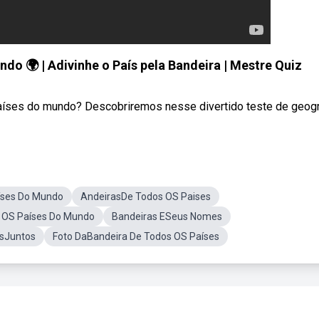
 🌍 | Adivinhe o País pela Bandeira | Mestre Quiz
aíses do mundo? Descobriremos nesse divertido teste de geogr
íses Do Mundo
AndeirasDe Todos OS Paises
 OS Países Do Mundo
Bandeiras ESeus Nomes
esJuntos
Foto DaBandeira De Todos OS Países