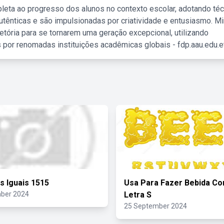
leta ao progresso dos alunos no contexto escolar, adotando té
tênticas e são impulsionadas por criatividade e entusiasmo. M
etória para se tornarem uma geração excepcional, utilizando
 por renomadas instituições acadêmicas globais - fdp.aau.edu.et
s Iguais 1515
Usa Para Fazer Bebida C
ber 2024
Letra S
25 September 2024