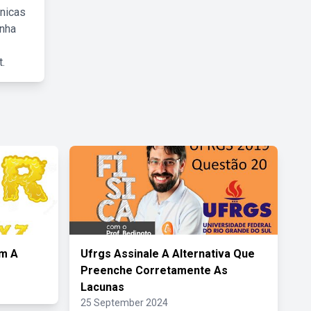
cnicas
inha
.
om A
Ufrgs Assinale A Alternativa Que
Preenche Corretamente As
Lacunas
25 September 2024