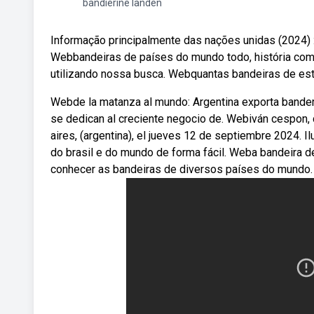
bandierine landen
Informação principalmente das nações unidas (2024)
Webbandeiras de países do mundo todo, história com 
utilizando nossa busca. Webquantas bandeiras de e
Webde la matanza al mundo: Argentina exporta bander
se dedican al creciente negocio de. Webiván cespon, d
aires, (argentina), el jueves 12 de septiembre 2024. 
do brasil e do mundo de forma fácil. Weba bandeira d
conhecer as bandeiras de diversos países do mundo. 