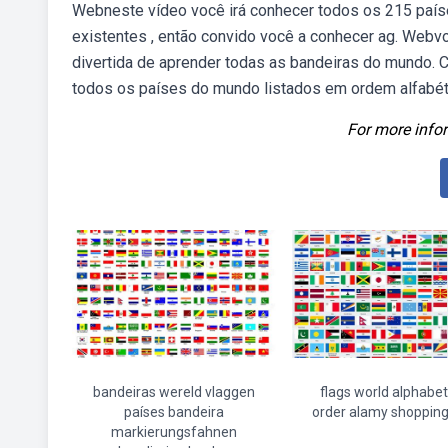
Webneste vídeo você irá conhecer todos os 215 país
existentes , então convido você a conhecer ag. Webv
divertida de aprender todas as bandeiras do mundo.
todos os países do mundo listados em ordem alfabét
For more infor
bandeiras wereld vlaggen
flags world alphabet
países bandeira
order alamy shopping
markierungsfahnen