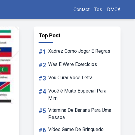
Contact
Tos
DMCA
Top Post
#1
Xadrez Como Jogar E Regras
#2
Was E Were Exercicios
#3
Vou Curar Você Letra
#4
Você é Muito Especial Para
Mim
#5
Vitamina De Banana Para Uma
Pessoa
#6
Vídeo Game De Brinquedo