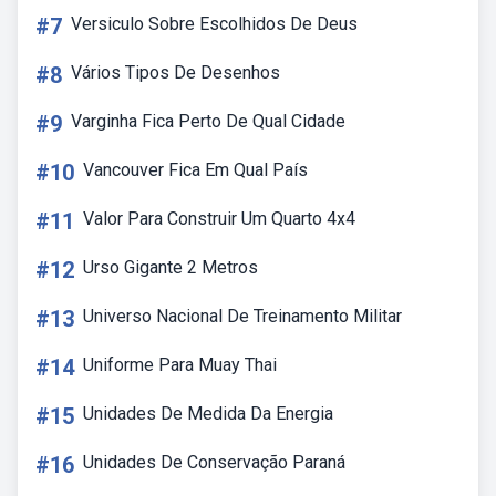
#7
Versiculo Sobre Escolhidos De Deus
#8
Vários Tipos De Desenhos
#9
Varginha Fica Perto De Qual Cidade
#10
Vancouver Fica Em Qual País
#11
Valor Para Construir Um Quarto 4x4
#12
Urso Gigante 2 Metros
#13
Universo Nacional De Treinamento Militar
#14
Uniforme Para Muay Thai
#15
Unidades De Medida Da Energia
#16
Unidades De Conservação Paraná