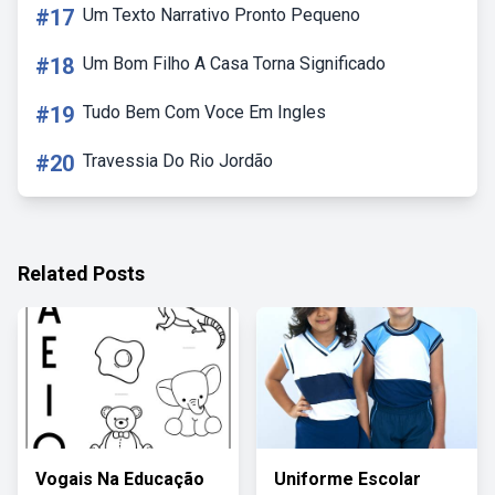
#17
Um Texto Narrativo Pronto Pequeno
#18
Um Bom Filho A Casa Torna Significado
#19
Tudo Bem Com Voce Em Ingles
#20
Travessia Do Rio Jordão
Related Posts
Vogais Na Educação
Uniforme Escolar