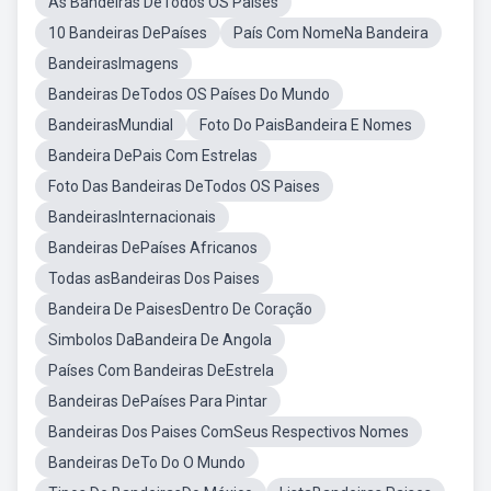
As Bandeiras DeTodos OS Países
10 Bandeiras DePaíses
País Com NomeNa Bandeira
BandeirasImagens
Bandeiras DeTodos OS Países Do Mundo
BandeirasMundial
Foto Do PaisBandeira E Nomes
Bandeira DePais Com Estrelas
Foto Das Bandeiras DeTodos OS Paises
BandeirasInternacionais
Bandeiras DePaíses Africanos
Todas asBandeiras Dos Paises
Bandeira De PaisesDentro De Coração
Simbolos DaBandeira De Angola
Países Com Bandeiras DeEstrela
Bandeiras DePaíses Para Pintar
Bandeiras Dos Paises ComSeus Respectivos Nomes
Bandeiras DeTo Do O Mundo