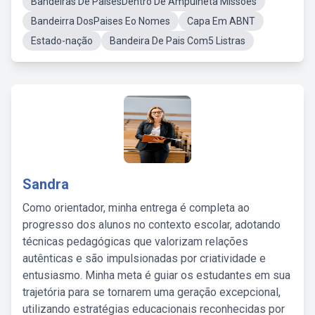
Bandeiras De PaisesDentro De Ampulheta Missoes
Bandeirra DosPaises Eo Nomes
Capa Em ABNT
Estado-nação
Bandeira De Pais Com5 Listras
Sandra
Como orientador, minha entrega é completa ao
progresso dos alunos no contexto escolar, adotando
técnicas pedagógicas que valorizam relações
autênticas e são impulsionadas por criatividade e
entusiasmo. Minha meta é guiar os estudantes em sua
trajetória para se tornarem uma geração excepcional,
utilizando estratégias educacionais reconhecidas por