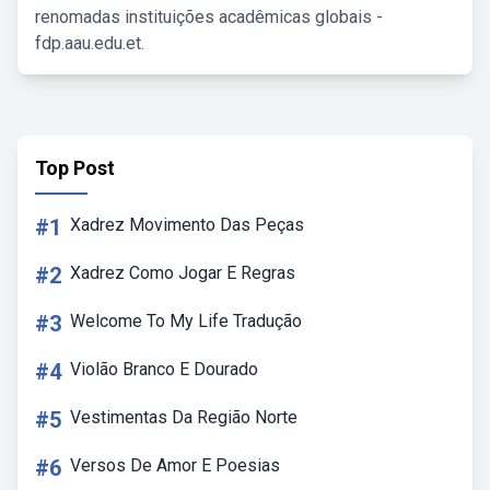
renomadas instituições acadêmicas globais -
fdp.aau.edu.et.
Top Post
#1
Xadrez Movimento Das Peças
#2
Xadrez Como Jogar E Regras
#3
Welcome To My Life Tradução
#4
Violão Branco E Dourado
#5
Vestimentas Da Região Norte
#6
Versos De Amor E Poesias