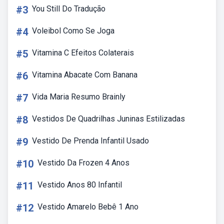
#3
You Still Do Tradução
#4
Voleibol Como Se Joga
#5
Vitamina C Efeitos Colaterais
#6
Vitamina Abacate Com Banana
#7
Vida Maria Resumo Brainly
#8
Vestidos De Quadrilhas Juninas Estilizadas
#9
Vestido De Prenda Infantil Usado
#10
Vestido Da Frozen 4 Anos
#11
Vestido Anos 80 Infantil
#12
Vestido Amarelo Bebê 1 Ano