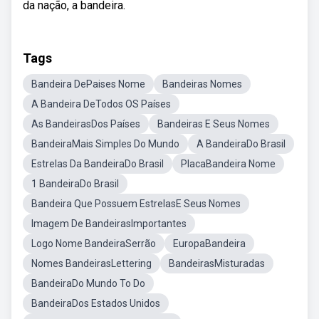
da nação, a bandeira.
Tags
Bandeira DePaises Nome
Bandeiras Nomes
A Bandeira DeTodos OS Países
As BandeirasDos Países
Bandeiras E Seus Nomes
BandeiraMais Simples Do Mundo
A BandeiraDo Brasil
Estrelas Da BandeiraDo Brasil
PlacaBandeira Nome
1 BandeiraDo Brasil
Bandeira Que Possuem EstrelasE Seus Nomes
Imagem De BandeirasImportantes
Logo Nome BandeiraSerrão
EuropaBandeira
Nomes BandeirasLettering
BandeirasMisturadas
BandeiraDo Mundo To Do
BandeiraDos Estados Unidos