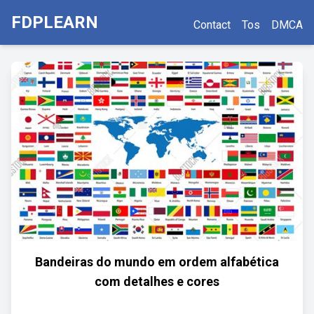
FDPLEARN
Contact
Tos
DMCA
Bandeiras do mundo em ordem alfabética
com detalhes e cores