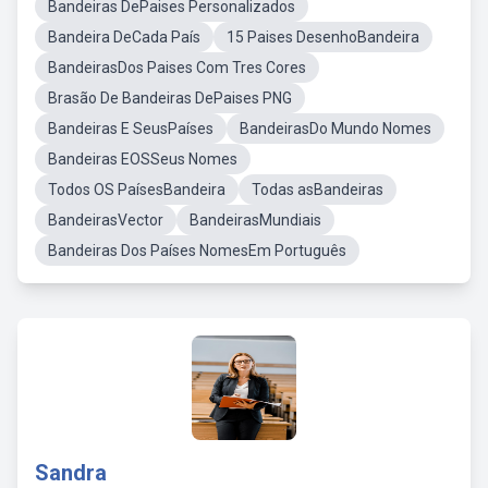
Bandeiras DePaises Personalizados
Bandeira DeCada País
15 Paises DesenhoBandeira
BandeirasDos Paises Com Tres Cores
Brasão De Bandeiras DePaises PNG
Bandeiras E SeusPaíses
BandeirasDo Mundo Nomes
Bandeiras EOSSeus Nomes
Todos OS PaísesBandeira
Todas asBandeiras
BandeirasVector
BandeirasMundiais
Bandeiras Dos Países NomesEm Português
Sandra