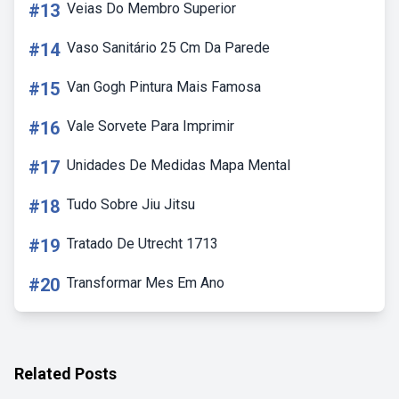
#13
Veias Do Membro Superior
#14
Vaso Sanitário 25 Cm Da Parede
#15
Van Gogh Pintura Mais Famosa
#16
Vale Sorvete Para Imprimir
#17
Unidades De Medidas Mapa Mental
#18
Tudo Sobre Jiu Jitsu
#19
Tratado De Utrecht 1713
#20
Transformar Mes Em Ano
Related Posts