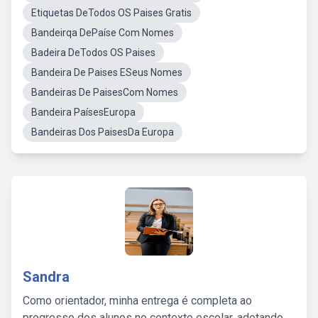
Etiquetas DeTodos OS Paises Gratis
Bandeirqa DePaíse Com Nomes
Badeira DeTodos OS Paises
Bandeira De Paises ESeus Nomes
Bandeiras De PaisesCom Nomes
Bandeira PaísesEuropa
Bandeiras Dos PaisesDa Europa
Sandra
Como orientador, minha entrega é completa ao
progresso dos alunos no contexto escolar, adotando