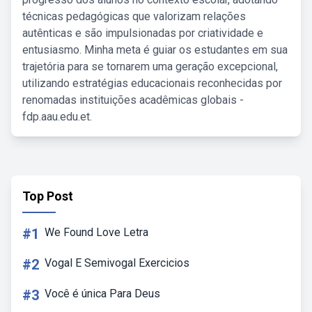
técnicas pedagógicas que valorizam relações
autênticas e são impulsionadas por criatividade e
entusiasmo. Minha meta é guiar os estudantes em sua
trajetória para se tornarem uma geração excepcional,
utilizando estratégias educacionais reconhecidas por
renomadas instituições acadêmicas globais -
fdp.aau.edu.et.
Top Post
#1
We Found Love Letra
#2
Vogal E Semivogal Exercicios
#3
Você é única Para Deus