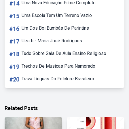
#14
Uma Nova Educação Filme Completo
#15
Uma Escola Tem Um Terreno Vazio
#16
Um Dos Boi Bumbás De Parintins
#17
Ues Ii - Maria José Rodrigues
#18
Tudo Sobre Sala De Aula Ensino Religioso
#19
Trechos De Musicas Para Namorado
#20
Trava Línguas Do Folclore Brasileiro
Related Posts