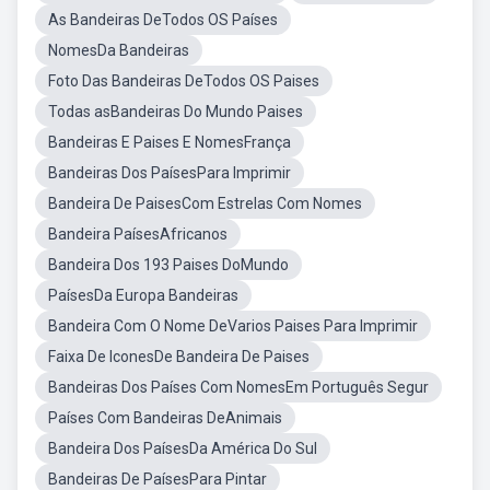
As Bandeiras DeTodos OS Países
NomesDa Bandeiras
Foto Das Bandeiras DeTodos OS Paises
Todas asBandeiras Do Mundo Paises
Bandeiras E Paises E NomesFrança
Bandeiras Dos PaísesPara Imprimir
Bandeira De PaisesCom Estrelas Com Nomes
Bandeira PaísesAfricanos
Bandeira Dos 193 Paises DoMundo
PaísesDa Europa Bandeiras
Bandeira Com O Nome DeVarios Paises Para Imprimir
Faixa De IconesDe Bandeira De Paises
Bandeiras Dos Países Com NomesEm Português Segur
Países Com Bandeiras DeAnimais
Bandeira Dos PaísesDa América Do Sul
Bandeiras De PaísesPara Pintar