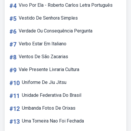
#4
Vivo Por Ela - Roberto Carlos Letra Português
#5
Vestido De Senhora Simples
#6
Verdade Ou Consequência Pergunta
#7
Verbo Estar Em Italiano
#8
Ventos De São Zacarias
#9
Vale Presente Livraria Cultura
#10
Uniforme De Jiu Jitsu
#11
Unidade Federativa Do Brasil
#12
Umbanda Fotos De Orixas
#13
Uma Torneira Nao Foi Fechada