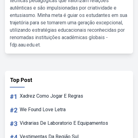
técnicas pedagógicas que valorizam relações
autênticas e são impulsionadas por criatividade e
entusiasmo. Minha meta é guiar os estudantes em sua
trajetória para se tornarem uma geração excepcional,
utilizando estratégias educacionais reconhecidas por
renomadas instituições acadêmicas globais -
fdp.aau.edu.et.
Top Post
#1
Xadrez Como Jogar E Regras
#2
We Found Love Letra
#3
Vidrarias De Laboratorio E Equipamentos
#4
Vestimentas Da Região Sul