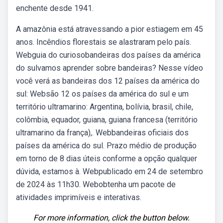
enchente desde 1941.
A amazônia está atravessando a pior estiagem em 45
anos. Incêndios florestais se alastraram pelo país.
Webguia do curiosobandeiras dos países da américa
do sulvamos aprender sobre bandeiras? Nesse vídeo
você verá as bandeiras dos 12 países da américa do
sul: Websão 12 os países da américa do sul e um
território ultramarino: Argentina, bolívia, brasil, chile,
colômbia, equador, guiana, guiana francesa (território
ultramarino da frança),. Webbandeiras oficiais dos
países da américa do sul. Prazo médio de produção
em torno de 8 dias úteis conforme a opção qualquer
dúvida, estamos à. Webpublicado em 24 de setembro
de 2024 às 11h30. Webobtenha um pacote de
atividades imprimíveis e interativas.
For more information, click the button below.