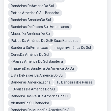
Bandeiras DaAmeric Do Sul
Países América O Sul Bandeira
Bandeiras AmaricaDo Sul
Bandeiras De Paises Sul-Americanos
MapasDa América Do Sul
Países Da América Do SulE Suas Bandeiras
Bandeira SulAmericaas
ImagemAmérica Do Sul
CoresDa América Do Sul
4Paises America Do Sul Bandeira
ImagemDas Bandeira Da America Do Sul
Lista DePaises Da America Do Sul
Bandeiras AméricaLatina
10 BandeirasDe Países
13Países Da América Do Sul
Bandeira Dos PaisDa America Do Sul
VietnamDo Sul Bandeira
Bandeiras Do MundoDa America Do Sul