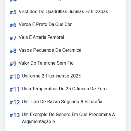
#5
Vestidos De Quadrilhas Juninas Estilizadas
#6
Verde E Preto Da Que Cor
#7
Veia E Arteria Femoral
#8
Vasos Pequenos De Ceramica
#9
Valor Do Telefone Sem Fio
#10
Uniforme 2 Fluminense 2023
#11
Uma Temperatura De 25 C Acima De Zero
#12
Um Tipo De Razão Segundo A Filosofia
#13
Um Exemplo De Gênero Em Que Predomina A
Argumentação é