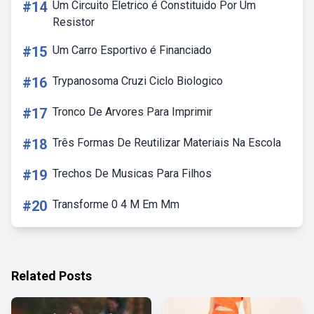
#14
Um Circuito Eletrico é Constituido Por Um
Resistor
#15
Um Carro Esportivo é Financiado
#16
Trypanosoma Cruzi Ciclo Biologico
#17
Tronco De Arvores Para Imprimir
#18
Três Formas De Reutilizar Materiais Na Escola
#19
Trechos De Musicas Para Filhos
#20
Transforme 0 4 M Em Mm
Related Posts