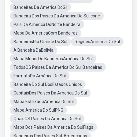
Bandeiras Da America DoSil
Bandeira Dos Paises Da America Do SulIcone
Pais Da America DoNorte Bandeira
Mapa Da AmericaCom Bandeiras
BandeirasRio Grande Do Sul
RegiõesAmérica Do Sul
A Bandeira DaBolivia
Mapa Mundi De BanderasAmérica Do Sul
TodosOS Paises Da America Do Sul Bandeiras
FormatoDa América Do Sul
Bandeira Do Sul DosEstados Unidos
CapitaisDos Paises Da America Do Sul
Mapa EstilizadoAmérica Do Sul
Mapa América Do SulPNG
QuaisOS Paises Da America Do Sul
Mapa Dos Paises Da America Do SulFlags
Bandeiras Dos Países Sul-Americanos