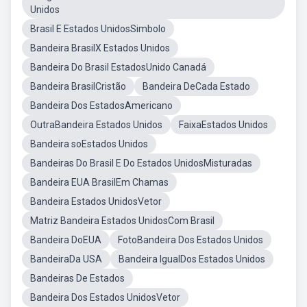
Unidos
Brasil E Estados UnidosSimbolo
Bandeira BrasilX Estados Unidos
Bandeira Do Brasil EstadosUnido Canadá
Bandeira BrasilCristão
Bandeira DeCada Estado
Bandeira Dos EstadosAmericano
OutraBandeira Estados Unidos
FaixaEstados Unidos
Bandeira soEstados Unidos
Bandeiras Do Brasil E Do Estados UnidosMisturadas
Bandeira EUA BrasilEm Chamas
Bandeira Estados UnidosVetor
Matriz Bandeira Estados UnidosCom Brasil
Bandeira DoEUA
FotoBandeira Dos Estados Unidos
BandeiraDa USA
Bandeira IgualDos Estados Unidos
Bandeiras De Estados
Bandeira Dos Estados UnidosVetor