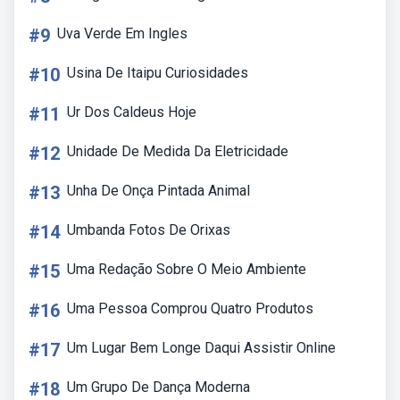
#9
Uva Verde Em Ingles
#10
Usina De Itaipu Curiosidades
#11
Ur Dos Caldeus Hoje
#12
Unidade De Medida Da Eletricidade
#13
Unha De Onça Pintada Animal
#14
Umbanda Fotos De Orixas
#15
Uma Redação Sobre O Meio Ambiente
#16
Uma Pessoa Comprou Quatro Produtos
#17
Um Lugar Bem Longe Daqui Assistir Online
#18
Um Grupo De Dança Moderna