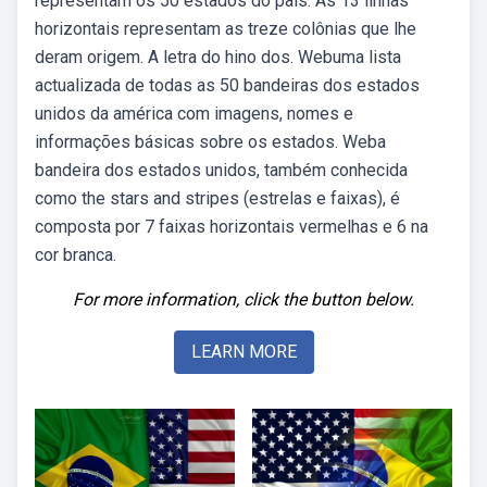
representam os 50 estados do país. As 13 linhas
horizontais representam as treze colônias que lhe
deram origem. A letra do hino dos. Webuma lista
actualizada de todas as 50 bandeiras dos estados
unidos da américa com imagens, nomes e
informações básicas sobre os estados. Weba
bandeira dos estados unidos, também conhecida
como the stars and stripes (estrelas e faixas), é
composta por 7 faixas horizontais vermelhas e 6 na
cor branca.
For more information, click the button below.
LEARN MORE