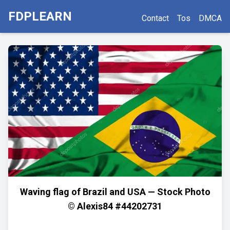
FDPLEARN
Contact
Tos
DMCA
Waving flag of Brazil and USA — Stock Photo
© Alexis84 #44202731