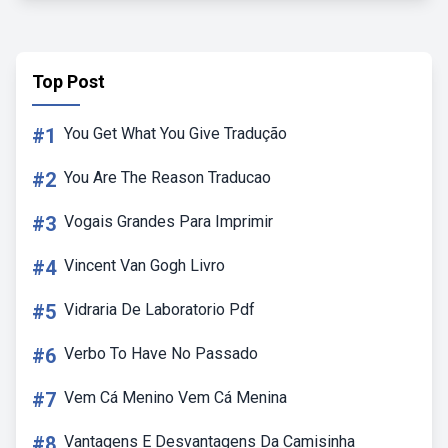
Top Post
#1
You Get What You Give Tradução
#2
You Are The Reason Traducao
#3
Vogais Grandes Para Imprimir
#4
Vincent Van Gogh Livro
#5
Vidraria De Laboratorio Pdf
#6
Verbo To Have No Passado
#7
Vem Cá Menino Vem Cá Menina
#8
Vantagens E Desvantagens Da Camisinha