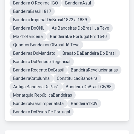
Bandeira O RegimeHBO
BandeiraAzul
BandeiraBrasil 1817
Bandeira Imperial DoBrasil 1822 a 1889
Bandeira DoONU
As Bandeiras DoBrasil Ja Teve
MS-13Bandeira
BandeiraDe Portugal Em 1640
Quantas Bandeiras OBrasil Já Teve
Bandeiras DoMandato
Brasão DaBandeira Do Brasil
Bandeira DoPeríodo Regencial
Bandeira Regente DoBrasil
BandeiraRevolucionarias
BandeiraCatulunha
ConstituicaoBandeira
Antiga Bandeira DoPará
Bandeira DoBrasil CF/88
Monarquia RepúblicaBandeiras
BandeiraBrasil Imperialista
Bandeira1809
Bandeira DoReino De Portugal