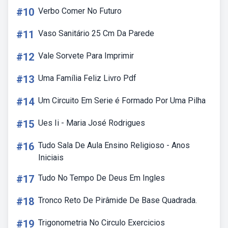
#10
Verbo Comer No Futuro
#11
Vaso Sanitário 25 Cm Da Parede
#12
Vale Sorvete Para Imprimir
#13
Uma Família Feliz Livro Pdf
#14
Um Circuito Em Serie é Formado Por Uma Pilha
#15
Ues Ii - Maria José Rodrigues
#16
Tudo Sala De Aula Ensino Religioso - Anos
Iniciais
#17
Tudo No Tempo De Deus Em Ingles
#18
Tronco Reto De Pirâmide De Base Quadrada.
#19
Trigonometria No Circulo Exercicios