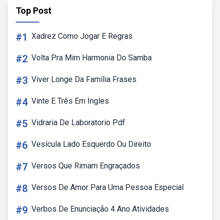
Top Post
#1
Xadrez Como Jogar E Regras
#2
Volta Pra Mim Harmonia Do Samba
#3
Viver Longe Da Família Frases
#4
Vinte E Três Em Ingles
#5
Vidraria De Laboratorio Pdf
#6
Vesícula Lado Esquerdo Ou Direito
#7
Versos Que Rimam Engraçados
#8
Versos De Amor Para Uma Pessoa Especial
#9
Verbos De Enunciação 4 Ano Atividades