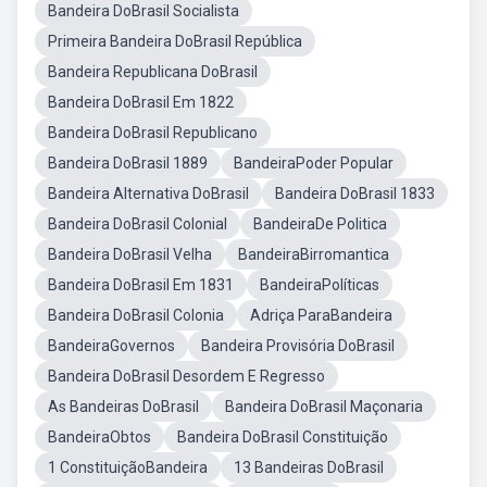
Bandeira DoBrasil Socialista
Primeira Bandeira DoBrasil República
Bandeira Republicana DoBrasil
Bandeira DoBrasil Em 1822
Bandeira DoBrasil Republicano
Bandeira DoBrasil 1889
BandeiraPoder Popular
Bandeira Alternativa DoBrasil
Bandeira DoBrasil 1833
Bandeira DoBrasil Colonial
BandeiraDe Politica
Bandeira DoBrasil Velha
BandeiraBirromantica
Bandeira DoBrasil Em 1831
BandeiraPolíticas
Bandeira DoBrasil Colonia
Adriça ParaBandeira
BandeiraGovernos
Bandeira Provisória DoBrasil
Bandeira DoBrasil Desordem E Regresso
As Bandeiras DoBrasil
Bandeira DoBrasil Maçonaria
BandeiraObtos
Bandeira DoBrasil Constituição
1 ConstituiçãoBandeira
13 Bandeiras DoBrasil