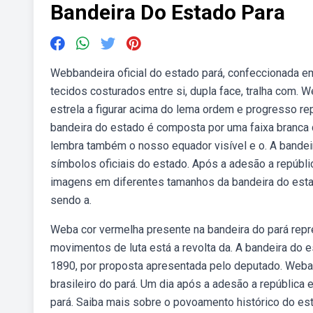
Bandeira Do Estado Para
Webbandeira oficial do estado pará, confeccionada 
tecidos costurados entre si, dupla face, tralha com. W
estrela a figurar acima do lema ordem e progresso re
bandeira do estado é composta por uma faixa branca 
lembra também o nosso equador visível e o. A bandeir
símbolos oficiais do estado. Após a adesão a repúbl
imagens em diferentes tamanhos da bandeira do estad
sendo a.
Weba cor vermelha presente na bandeira do pará repre
movimentos de luta está a revolta da. A bandeira do 
1890, por proposta apresentada pelo deputado. Weba 
brasileiro do pará. Um dia após a adesão a república
pará. Saiba mais sobre o povoamento histórico do e