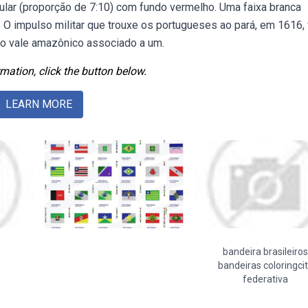
ular (proporção de 7:10) com fundo vermelho. Uma faixa branca
. O impulso militar que trouxe os portugueses ao pará, em 1616,
 do vale amazônico associado a um.
mation, click the button below.
LEARN MORE
bandeira brasileiros
bandeiras coloringci
federativa