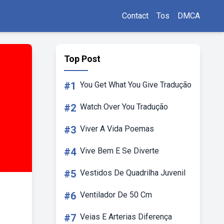
Contact
Tos
DMCA
Top Post
#1
You Get What You Give Tradução
#2
Watch Over You Tradução
#3
Viver A Vida Poemas
#4
Vive Bem E Se Diverte
#5
Vestidos De Quadrilha Juvenil
#6
Ventilador De 50 Cm
#7
Veias E Arterias Diferença