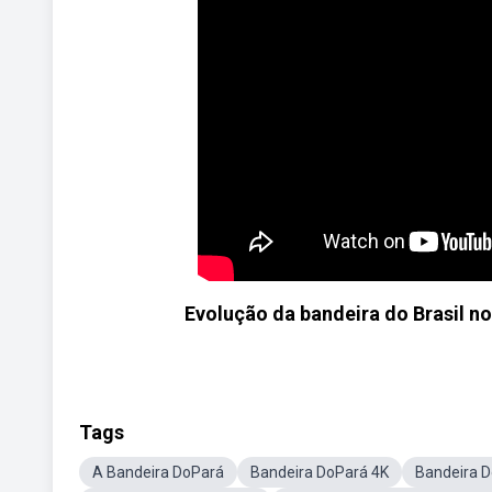
Evolução da bandeira do Brasil no
Tags
A Bandeira DoPará
Bandeira DoPará 4K
Bandeira 