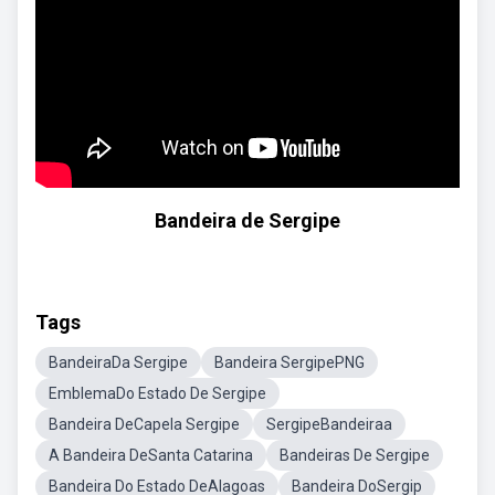
Bandeira de Sergipe
Tags
BandeiraDa Sergipe
Bandeira SergipePNG
EmblemaDo Estado De Sergipe
Bandeira DeCapela Sergipe
SergipeBandeiraa
A Bandeira DeSanta Catarina
Bandeiras De Sergipe
Bandeira Do Estado DeAlagoas
Bandeira DoSergip