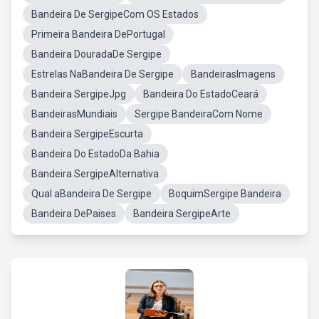
Bandeira De SergipeCom OS Estados
Primeira Bandeira DePortugal
Bandeira DouradaDe Sergipe
Estrelas NaBandeira De Sergipe
BandeirasImagens
Bandeira SergipeJpg
Bandeira Do EstadoCeará
BandeirasMundiais
Sergipe BandeiraCom Nome
Bandeira SergipeEscurta
Bandeira Do EstadoDa Bahia
Bandeira SergipeAlternativa
Qual aBandeira De Sergipe
BoquimSergipe Bandeira
Bandeira DePaises
Bandeira SergipeArte