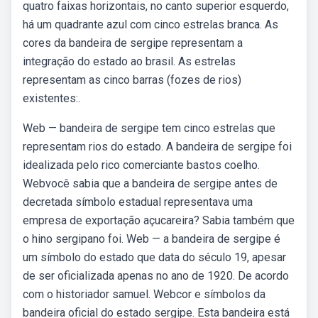
quatro faixas horizontais, no canto superior esquerdo,
há um quadrante azul com cinco estrelas branca. As
cores da bandeira de sergipe representam a
integração do estado ao brasil. As estrelas
representam as cinco barras (fozes de rios)
existentes:.
Web — bandeira de sergipe tem cinco estrelas que
representam rios do estado. A bandeira de sergipe foi
idealizada pelo rico comerciante bastos coelho.
Webvocê sabia que a bandeira de sergipe antes de
decretada símbolo estadual representava uma
empresa de exportação açucareira? Sabia também que
o hino sergipano foi. Web — a bandeira de sergipe é
um símbolo do estado que data do século 19, apesar
de ser oficializada apenas no ano de 1920. De acordo
com o historiador samuel. Webcor e símbolos da
bandeira oficial do estado sergipe. Esta bandeira está