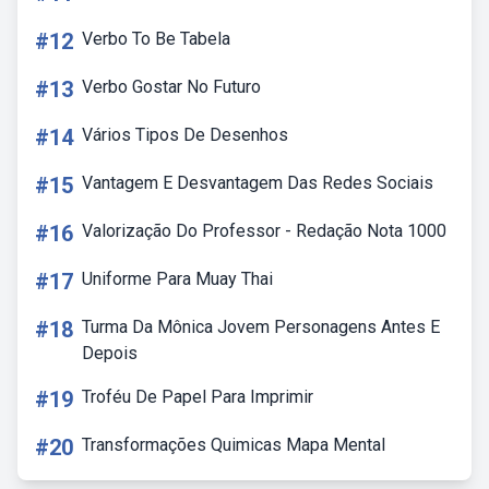
#12
Verbo To Be Tabela
#13
Verbo Gostar No Futuro
#14
Vários Tipos De Desenhos
#15
Vantagem E Desvantagem Das Redes Sociais
#16
Valorização Do Professor - Redação Nota 1000
#17
Uniforme Para Muay Thai
#18
Turma Da Mônica Jovem Personagens Antes E
Depois
#19
Troféu De Papel Para Imprimir
#20
Transformações Quimicas Mapa Mental