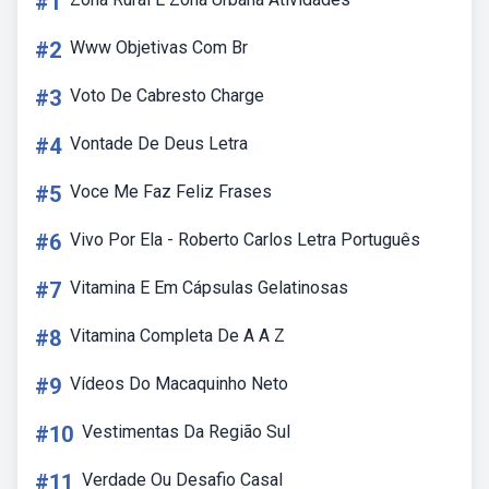
#1
#2
Www Objetivas Com Br
#3
Voto De Cabresto Charge
#4
Vontade De Deus Letra
#5
Voce Me Faz Feliz Frases
#6
Vivo Por Ela - Roberto Carlos Letra Português
#7
Vitamina E Em Cápsulas Gelatinosas
#8
Vitamina Completa De A A Z
#9
Vídeos Do Macaquinho Neto
#10
Vestimentas Da Região Sul
#11
Verdade Ou Desafio Casal