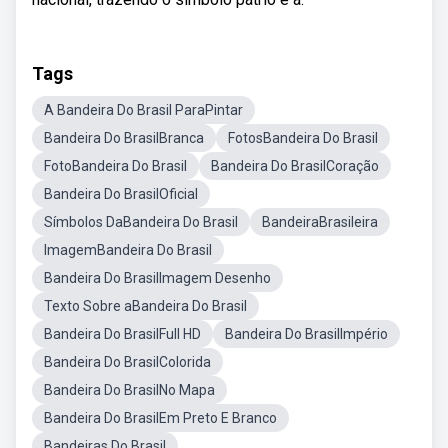
Tags
A Bandeira Do Brasil ParaPintar
Bandeira Do BrasilBranca
FotosBandeira Do Brasil
FotoBandeira Do Brasil
Bandeira Do BrasilCoração
Bandeira Do BrasilOficial
Símbolos DaBandeira Do Brasil
BandeiraBrasileira
ImagemBandeira Do Brasil
Bandeira Do BrasilImagem Desenho
Texto Sobre aBandeira Do Brasil
Bandeira Do BrasilFull HD
Bandeira Do BrasilImpério
Bandeira Do BrasilColorida
Bandeira Do BrasilNo Mapa
Bandeira Do BrasilEm Preto E Branco
Bandeiras Do Brasil