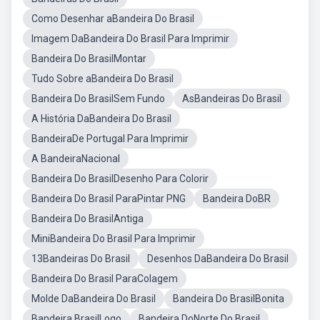
Como Desenhar aBandeira Do Brasil
Imagem DaBandeira Do Brasil Para Imprimir
Bandeira Do BrasilMontar
Tudo Sobre aBandeira Do Brasil
Bandeira Do BrasilSem Fundo
AsBandeiras Do Brasil
A História DaBandeira Do Brasil
BandeiraDe Portugal Para Imprimir
A BandeiraNacional
Bandeira Do BrasilDesenho Para Colorir
Bandeira Do Brasil ParaPintar PNG
Bandeira DoBR
Bandeira Do BrasilAntiga
MiniBandeira Do Brasil Para Imprimir
13Bandeiras Do Brasil
Desenhos DaBandeira Do Brasil
Bandeira Do Brasil ParaColagem
Molde DaBandeira Do Brasil
Bandeira Do BrasilBonita
Bandeira BrasilLogo
Bandeira DoNorte Do Brasil