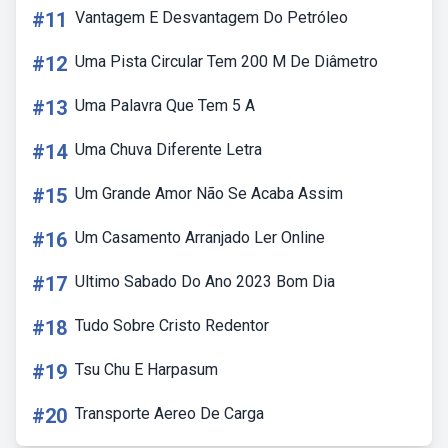
#11
Vantagem E Desvantagem Do Petróleo
#12
Uma Pista Circular Tem 200 M De Diâmetro
#13
Uma Palavra Que Tem 5 A
#14
Uma Chuva Diferente Letra
#15
Um Grande Amor Não Se Acaba Assim
#16
Um Casamento Arranjado Ler Online
#17
Ultimo Sabado Do Ano 2023 Bom Dia
#18
Tudo Sobre Cristo Redentor
#19
Tsu Chu E Harpasum
#20
Transporte Aereo De Carga