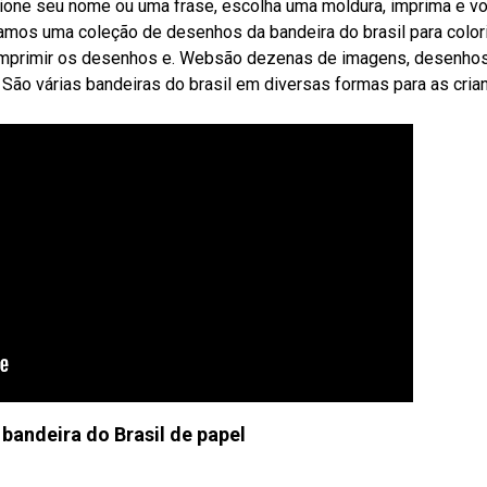
icione seu nome ou uma frase, escolha uma moldura, imprima e v
amos uma coleção de desenhos da bandeira do brasil para colori
 imprimir os desenhos e. Websão dezenas de imagens, desenho
ir. São várias bandeiras do brasil em diversas formas para as cria
bandeira do Brasil de papel