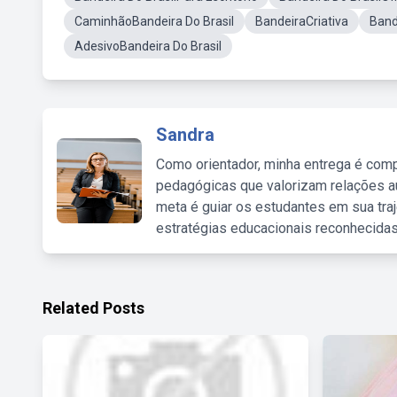
CaminhãoBandeira Do Brasil
BandeiraCriativa
Band
AdesivoBandeira Do Brasil
Sandra
Como orientador, minha entrega é comp
pedagógicas que valorizam relações au
meta é guiar os estudantes em sua traj
estratégias educacionais reconhecidas
Related Posts