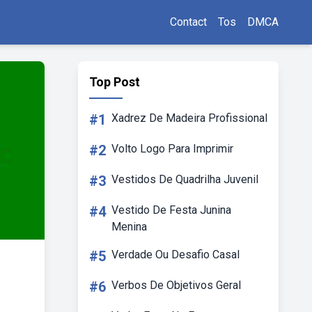
Contact
Tos
DMCA
Top Post
#1
Xadrez De Madeira Profissional
#2
Volto Logo Para Imprimir
#3
Vestidos De Quadrilha Juvenil
#4
Vestido De Festa Junina
Menina
#5
Verdade Ou Desafio Casal
#6
Verbos De Objetivos Geral