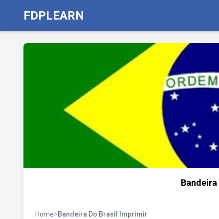
FDPLEARN
Bandeira 
Home
>
Bandeira Do Brasil Imprimir