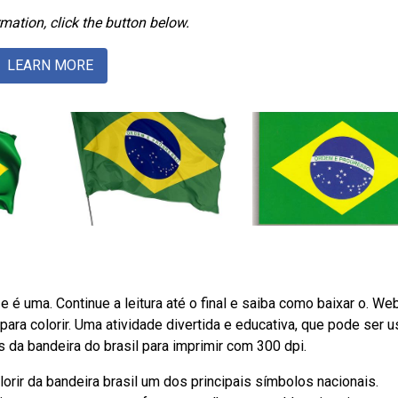
mation, click the button below.
LEARN MORE
é uma. Continue a leitura até o final e saiba como baixar o. We
ara colorir. Uma atividade divertida e educativa, que pode ser 
da bandeira do brasil para imprimir com 300 dpi.
orir da bandeira brasil um dos principais símbolos nacionais.