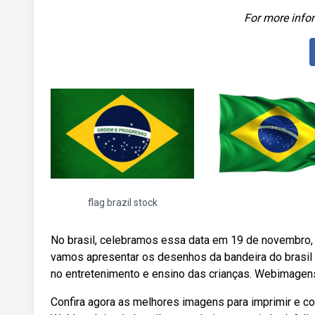
For more infor
flag brazil stock
No brasil, celebramos essa data em 19 de novembro, e 
vamos apresentar os desenhos da bandeira do brasil p
no entretenimento e ensino das crianças. Webimagens 
Confira agora as melhores imagens para imprimir e col