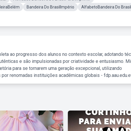
eiraBelém
Bandeira Do BrasilImpério
AlfabetoBandeira Do Brasi
leta ao progresso dos alunos no contexto escolar, adotando té
tênticas e são impulsionadas por criatividade e entusiasmo. M
etória para se tornarem uma geração excepcional, utilizando
 por renomadas instituições acadêmicas globais - fdp.aau.edu.et