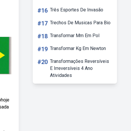
#16
Três Esportes De Invasão
#17
Trechos De Musicas Para Bio
#18
Transformar Mm Em Pol
#19
Transformar Kg Em Newton
#20
Transformações Reversíveis
E Irreversíveis 4 Ano
Atividades
bhoje
usada