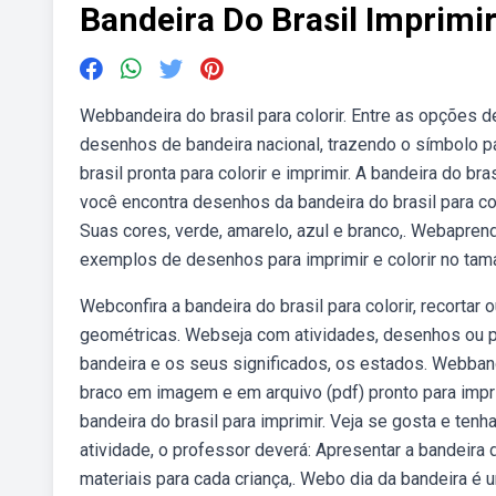
Bandeira Do Brasil Imprimi
Webbandeira do brasil para colorir. Entre as opções d
desenhos de bandeira nacional, trazendo o símbolo 
brasil pronta para colorir e imprimir. A bandeira do 
você encontra desenhos da bandeira do brasil para colo
Suas cores, verde, amarelo, azul e branco,. Webaprend
exemplos de desenhos para imprimir e colorir no tam
Webconfira a bandeira do brasil para colorir, recorta
geométricas. Webseja com atividades, desenhos ou p
bandeira e os seus significados, os estados. Webbande
braco em imagem e em arquivo (pdf) pronto para imp
bandeira do brasil para imprimir. Veja se gosta e tenh
atividade, o professor deverá: Apresentar a bandeira d
materiais para cada criança,. Webo dia da bandeira é 