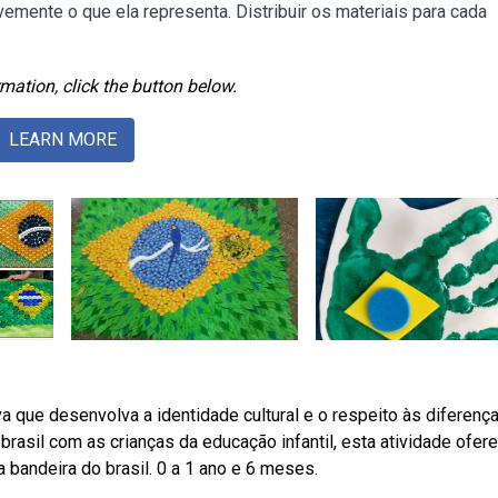
vemente o que ela representa. Distribuir os materiais para cada
mation, click the button below.
LEARN MORE
va que desenvolva a identidade cultural e o respeito às diferença
rasil com as crianças da educação infantil, esta atividade ofer
a bandeira do brasil. 0 a 1 ano e 6 meses.