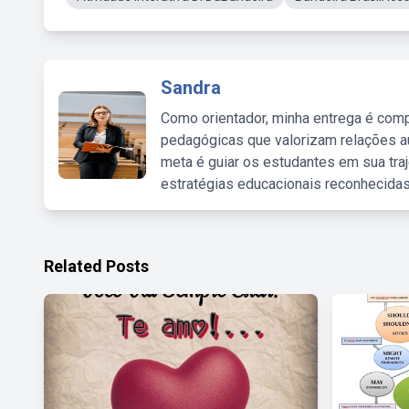
Sandra
Como orientador, minha entrega é comp
pedagógicas que valorizam relações au
meta é guiar os estudantes em sua traj
estratégias educacionais reconhecidas
Related Posts