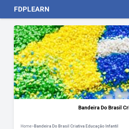
FDPLEARN
Bandeira Do Brasil C
Home
>
Bandeira Do Brasil Criativa Educação Infantil