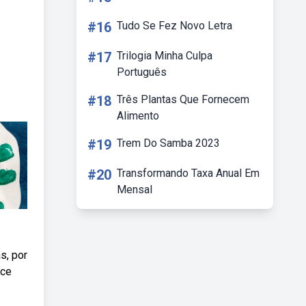
#16
Tudo Se Fez Novo Letra
#17
Trilogia Minha Culpa
Português
#18
Três Plantas Que Fornecem
Alimento
#19
Trem Do Samba 2023
#20
Transformando Taxa Anual Em
Mensal
s, por
ece