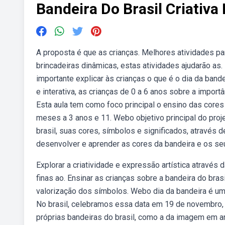
Bandeira Do Brasil Criativa
A proposta é que as crianças. Melhores atividades par
brincadeiras dinâmicas, estas atividades ajudarão as. 
importante explicar às crianças o que é o dia da band
e interativa, as crianças de 0 a 6 anos sobre a importân
Esta aula tem como foco principal o ensino das cores
meses a 3 anos e 11. Webo objetivo principal do proj
brasil, suas cores, símbolos e significados, através
desenvolver e aprender as cores da bandeira e os seu
Explorar a criatividade e expressão artística através 
finas ao. Ensinar as crianças sobre a bandeira do bra
valorização dos símbolos. Webo dia da bandeira é uma
No brasil, celebramos essa data em 19 de novembro, e 
próprias bandeiras do brasil, como a da imagem em an