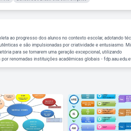
leta ao progresso dos alunos no contexto escolar, adotando té
tênticas e são impulsionadas por criatividade e entusiasmo. M
etória para se tornarem uma geração excepcional, utilizando
 por renomadas instituições acadêmicas globais - fdp.aau.edu.et