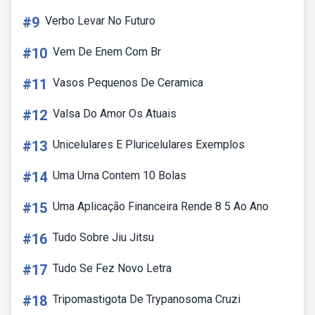
#9
Verbo Levar No Futuro
#10
Vem De Enem Com Br
#11
Vasos Pequenos De Ceramica
#12
Valsa Do Amor Os Atuais
#13
Unicelulares E Pluricelulares Exemplos
#14
Uma Urna Contem 10 Bolas
#15
Uma Aplicação Financeira Rende 8 5 Ao Ano
#16
Tudo Sobre Jiu Jitsu
#17
Tudo Se Fez Novo Letra
#18
Tripomastigota De Trypanosoma Cruzi