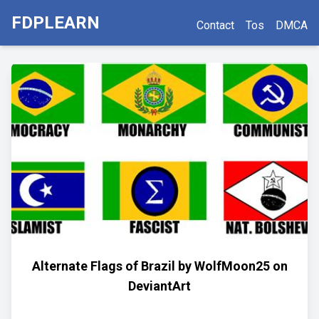
FDPLEARN
Contact
Tos
DMCA
Alternate Flags of Brazil by WolfMoon25 on
DeviantArt