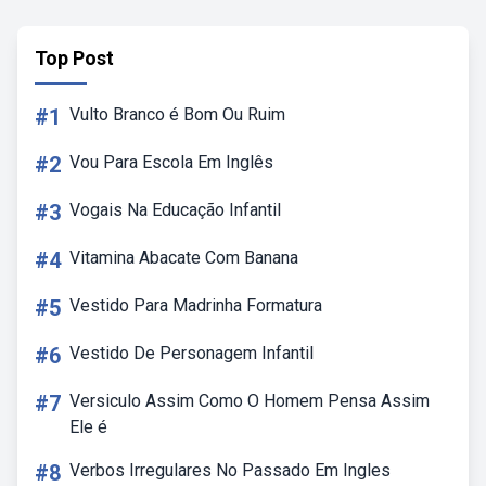
Top Post
#1
Vulto Branco é Bom Ou Ruim
#2
Vou Para Escola Em Inglês
#3
Vogais Na Educação Infantil
#4
Vitamina Abacate Com Banana
#5
Vestido Para Madrinha Formatura
#6
Vestido De Personagem Infantil
#7
Versiculo Assim Como O Homem Pensa Assim
Ele é
#8
Verbos Irregulares No Passado Em Ingles