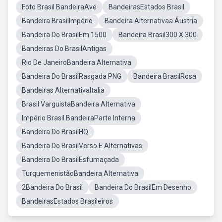
Foto Brasil BandeiraAve
BandeirasEstados Brasil
Bandeira BrasilImpério
Bandeira Alternativaa Áustria
Bandeira Do BrasilEm 1500
Bandeira Brasil300 X 300
Bandeiras Do BrasilAntigas
Rio De JaneiroBandeira Alternativa
Bandeira Do BrasilRasgada PNG
Bandeira BrasilRosa
Bandeiras AlternativaItalia
Brasil VarguistaBandeira Alternativa
Império Brasil BandeiraParte Interna
Bandeira Do BrasilHQ
Bandeira Do BrasilVerso E Alternativas
Bandeira Do BrasilEsfumaçada
TurquemenistãoBandeira Alternativa
2Bandeira Do Brasil
Bandeira Do BrasilEm Desenho
BandeirasEstados Brasileiros