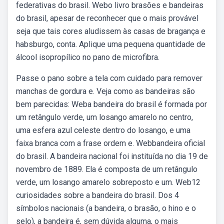
federativas do brasil. Webo livro brasões e bandeiras
do brasil, apesar de reconhecer que o mais provável
seja que tais cores aludissem às casas de bragança e
habsburgo, conta. Aplique uma pequena quantidade de
álcool isopropílico no pano de microfibra.
Passe o pano sobre a tela com cuidado para remover
manchas de gordura e. Veja como as bandeiras são
bem parecidas: Weba bandeira do brasil é formada por
um retângulo verde, um losango amarelo no centro,
uma esfera azul celeste dentro do losango, e uma
faixa branca com a frase ordem e. Webbandeira oficial
do brasil. A bandeira nacional foi instituída no dia 19 de
novembro de 1889. Ela é composta de um retângulo
verde, um losango amarelo sobreposto e um. Web12
curiosidades sobre a bandeira do brasil. Dos 4
símbolos nacionais (a bandeira, o brasão, o hino e o
selo), a bandeira é, sem dúvida alguma, o mais