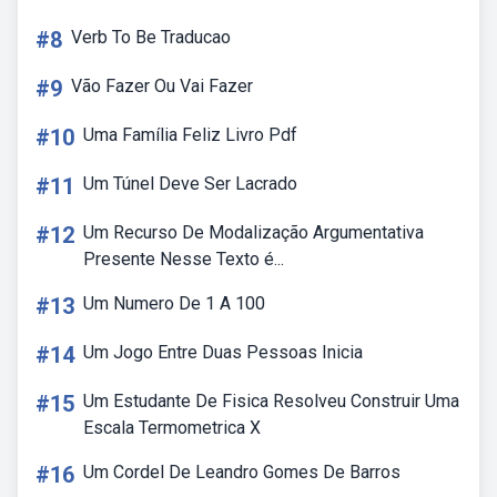
#8
Verb To Be Traducao
#9
Vão Fazer Ou Vai Fazer
#10
Uma Família Feliz Livro Pdf
#11
Um Túnel Deve Ser Lacrado
#12
Um Recurso De Modalização Argumentativa
Presente Nesse Texto é...
#13
Um Numero De 1 A 100
#14
Um Jogo Entre Duas Pessoas Inicia
#15
Um Estudante De Fisica Resolveu Construir Uma
Escala Termometrica X
#16
Um Cordel De Leandro Gomes De Barros