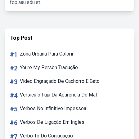
fdp.aau.edu.et.
Top Post
#1
Zona Urbana Para Colorir
#2
Youre My Person Tradução
#3
Vídeo Engraçado De Cachorro E Gato
#4
Versiculo Fuja Da Aparencia Do Mal
#5
Verbos No Infinitivo Impessoal
#6
Verbos De Ligação Em Ingles
#7
Verbo To Do Conjugação