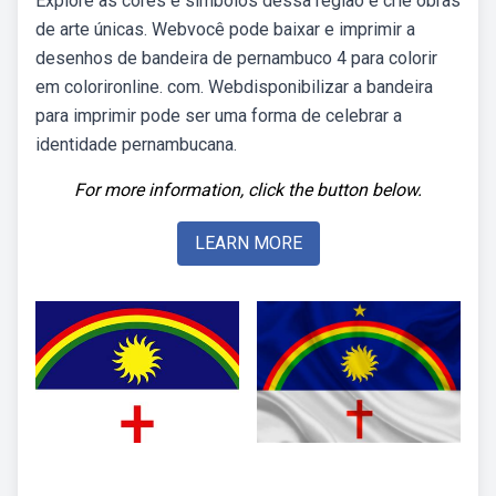
Explore as cores e símbolos dessa região e crie obras
de arte únicas. Webvocê pode baixar e imprimir a
desenhos de bandeira de pernambuco 4 para colorir
em colorironline. com. Webdisponibilizar a bandeira
para imprimir pode ser uma forma de celebrar a
identidade pernambucana.
For more information, click the button below.
LEARN MORE