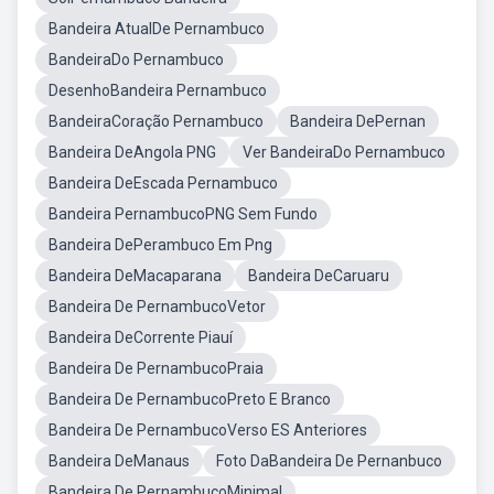
Bandeira AtualDe Pernambuco
BandeiraDo Pernambuco
DesenhoBandeira Pernambuco
BandeiraCoração Pernambuco
Bandeira DePernan
Bandeira DeAngola PNG
Ver BandeiraDo Pernambuco
Bandeira DeEscada Pernambuco
Bandeira PernambucoPNG Sem Fundo
Bandeira DePerambuco Em Png
Bandeira DeMacaparana
Bandeira DeCaruaru
Bandeira De PernambucoVetor
Bandeira DeCorrente Piauí
Bandeira De PernambucoPraia
Bandeira De PernambucoPreto E Branco
Bandeira De PernambucoVerso ES Anteriores
Bandeira DeManaus
Foto DaBandeira De Pernanbuco
Bandeira De PernambucoMinimal