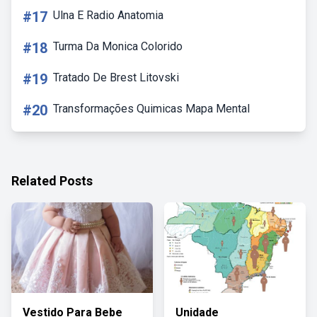
#17
Ulna E Radio Anatomia
#18
Turma Da Monica Colorido
#19
Tratado De Brest Litovski
#20
Transformações Quimicas Mapa Mental
Related Posts
Vestido Para Bebe
Unidade