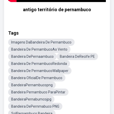
antigo território de pernambuco
Tags
Imagens DaBandeira De Pernambuco
Bandeira De PernambucoAo Vento
Bandeira DePernaambuco
Bandeira DeRecife PE
Bandeira De PernambucoRedonda
Bandeira De PernambucoWallpaper
Bandeira OficialDe Pernambuco
BandeiraPernambucopng
Bandeira Pernambuco ParaPintar
BandeiraPernabumcojpg
Bandeira DePernmabuco PNG
SolPernambuco Bandeira