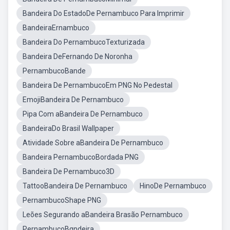
Bandeira Do EstadoDe Pernambuco Para Imprimir
BandeiraErnambuco
Bandeira Do PernambucoTexturizada
Bandeira DeFernando De Noronha
PernambucoBande
Bandeira De PernambucoEm PNG No Pedestal
EmojiBandeira De Pernambuco
Pipa Com aBandeira De Pernambuco
BandeiraDo Brasil Wallpaper
Atividade Sobre aBandeira De Pernambuco
Bandeira PernambucoBordada PNG
Bandeira De Pernambuco3D
TattooBandeira De Pernambuco
HinoDe Pernambuco
PernambucoShape PNG
Leões Segurando aBandeira Brasão Pernambuco
PernambucoBqndeira