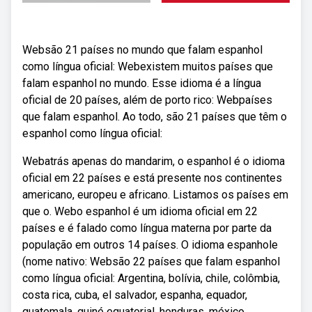
Websão 21 países no mundo que falam espanhol
como língua oficial: Webexistem muitos países que
falam espanhol no mundo. Esse idioma é a língua
oficial de 20 países, além de porto rico: Webpaíses
que falam espanhol. Ao todo, são 21 países que têm o
espanhol como língua oficial:
Webatrás apenas do mandarim, o espanhol é o idioma
oficial em 22 países e está presente nos continentes
americano, europeu e africano. Listamos os países em
que o. Webo espanhol é um idioma oficial em 22
países e é falado como língua materna por parte da
população em outros 14 países. O idioma espanhole
(nome nativo: Websão 22 países que falam espanhol
como língua oficial: Argentina, bolívia, chile, colômbia,
costa rica, cuba, el salvador, espanha, equador,
guatemala, guiné equatorial, honduras, méxico,