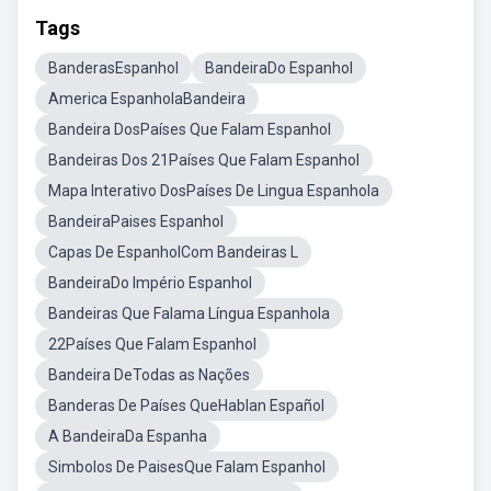
Tags
BanderasEspanhol
BandeiraDo Espanhol
America EspanholaBandeira
Bandeira DosPaíses Que Falam Espanhol
Bandeiras Dos 21Países Que Falam Espanhol
Mapa Interativo DosPaíses De Lingua Espanhola
BandeiraPaises Espanhol
Capas De EspanholCom Bandeiras L
BandeiraDo Império Espanhol
Bandeiras Que Falama Língua Espanhola
22Países Que Falam Espanhol
Bandeira DeTodas as Nações
Banderas De Países QueHablan Español
A BandeiraDa Espanha
Simbolos De PaisesQue Falam Espanhol