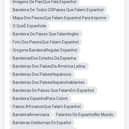
Imagens De PaisQue Fala Espanhol
Bandeira De Todos OSPaíses Que Falam Espanhol
Mapa Dos PaisesQue Falam Espanhol Para Imprimir
O QueÉ Espanhola
Bandeira De Paises Que FalamIngles
Foto Dos PaisesQue Falam Espanhol
Gregoria BandeiraRegular Espanhol
BandeirasDos Estados Da Espanha
Bandeiras Dos PaísesDa América Latina
Bandeiras Dos PaísesHispânicos
Bandeiras Dos PaísesHispanohablantes
Bandeiras De Paises Que FalamEm Espanhol
Bandeira EspanholPara Colorir
Países AfricanosQue Falam Espanhol
BandeiraAmericana
Falantes De EspanholNo Mundo
Banderas DeIdiomas En Español