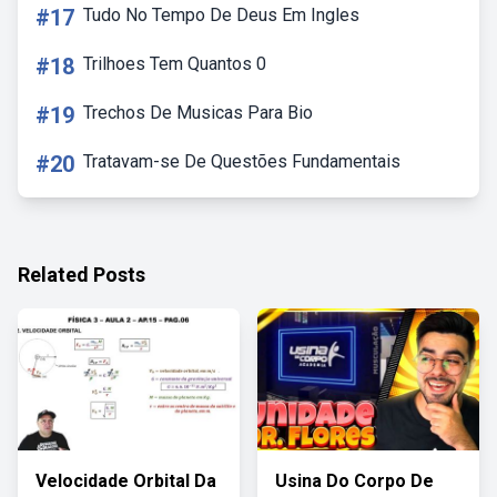
#17
Tudo No Tempo De Deus Em Ingles
#18
Trilhoes Tem Quantos 0
#19
Trechos De Musicas Para Bio
#20
Tratavam-se De Questões Fundamentais
Related Posts
Velocidade Orbital Da
Usina Do Corpo De