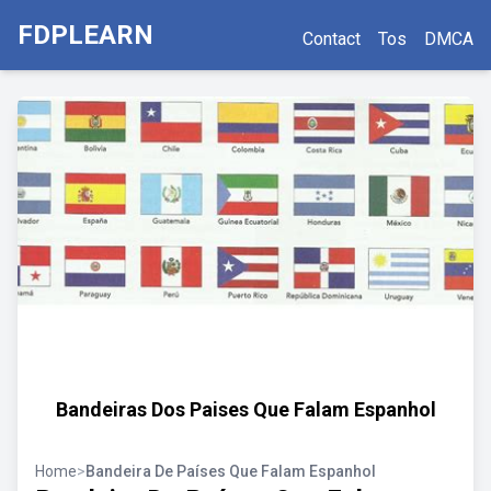
FDPLEARN
Contact
Tos
DMCA
Bandeiras Dos Paises Que Falam Espanhol
Home
>
Bandeira De Países Que Falam Espanhol