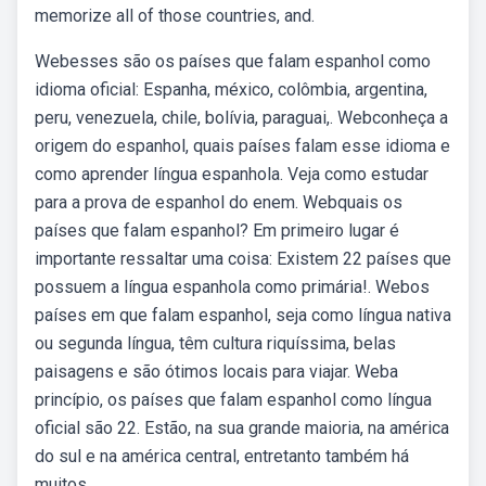
memorize all of those countries, and.
Webesses são os países que falam espanhol como
idioma oficial: Espanha, méxico, colômbia, argentina,
peru, venezuela, chile, bolívia, paraguai,. Webconheça a
origem do espanhol, quais países falam esse idioma e
como aprender língua espanhola. Veja como estudar
para a prova de espanhol do enem. Webquais os
países que falam espanhol? Em primeiro lugar é
importante ressaltar uma coisa: Existem 22 países que
possuem a língua espanhola como primária!. Webos
países em que falam espanhol, seja como língua nativa
ou segunda língua, têm cultura riquíssima, belas
paisagens e são ótimos locais para viajar. Weba
princípio, os países que falam espanhol como língua
oficial são 22. Estão, na sua grande maioria, na américa
do sul e na américa central, entretanto também há
muitos.