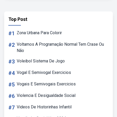
Top Post
#1
Zona Urbana Para Colorir
#2
Voltamos A Programação Normal Tem Crase Ou
Não
#3
Voleibol Sistema De Jogo
#4
Vogal E Semivogal Exercicios
#5
Vogais E Semivogais Exercicios
#6
Violencia E Desigualdade Social
#7
Videos De Historinhas Infantil