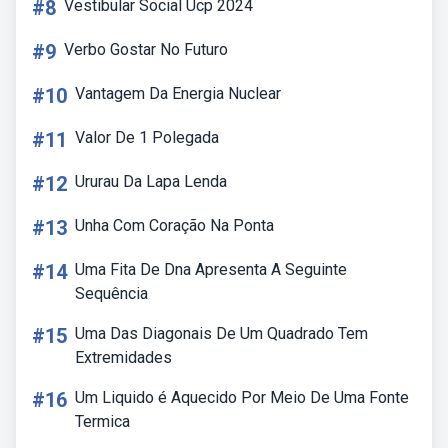
#8
Vestibular Social Ucp 2024
#9
Verbo Gostar No Futuro
#10
Vantagem Da Energia Nuclear
#11
Valor De 1 Polegada
#12
Ururau Da Lapa Lenda
#13
Unha Com Coração Na Ponta
#14
Uma Fita De Dna Apresenta A Seguinte
Sequência
#15
Uma Das Diagonais De Um Quadrado Tem
Extremidades
#16
Um Liquido é Aquecido Por Meio De Uma Fonte
Termica