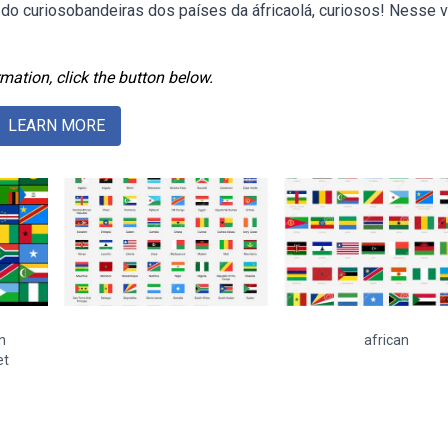
ia do curiosobandeiras dos países da áfricaolá, curiosos! Nesse 
mation, click the button below.
LEARN MORE
n
african
et