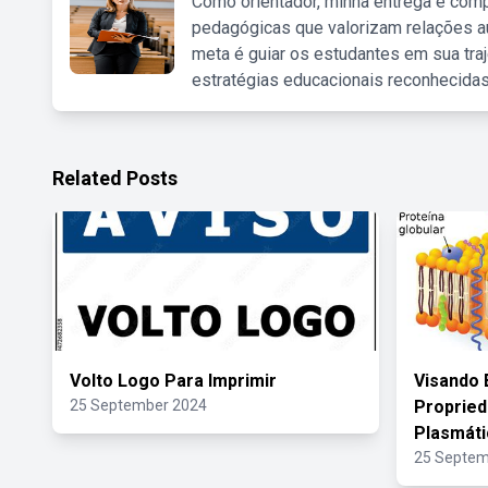
Como orientador, minha entrega é comp
pedagógicas que valorizam relações au
meta é guiar os estudantes em sua traj
estratégias educacionais reconhecidas
Related Posts
Volto Logo Para Imprimir
Visando 
25 September 2024
Proprie
Plasmáti
25 Septem