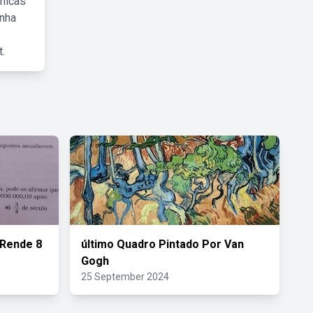
cnicas
inha
.
 Rende 8
último Quadro Pintado Por Van
Gogh
25 September 2024