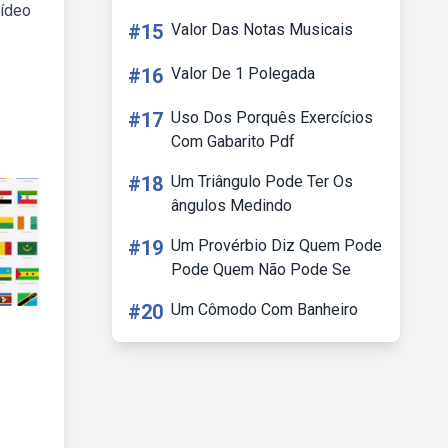
vídeo
#15
Valor Das Notas Musicais
#16
Valor De 1 Polegada
#17
Uso Dos Porquês Exercícios
Com Gabarito Pdf
#18
Um Triângulo Pode Ter Os
ângulos Medindo
#19
Um Provérbio Diz Quem Pode
Pode Quem Não Pode Se
#20
Um Cômodo Com Banheiro