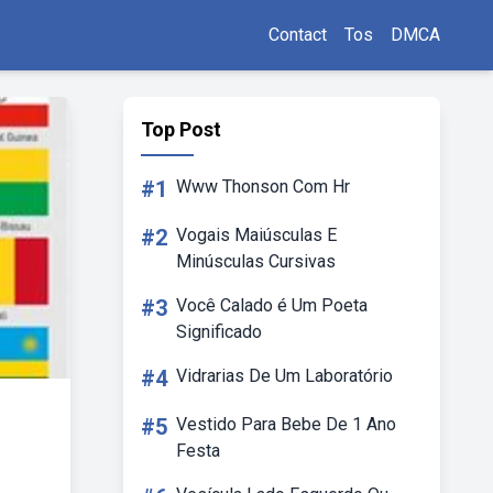
Contact
Tos
DMCA
Top Post
#1
Www Thonson Com Hr
#2
Vogais Maiúsculas E
Minúsculas Cursivas
#3
Você Calado é Um Poeta
Significado
#4
Vidrarias De Um Laboratório
#5
Vestido Para Bebe De 1 Ano
Festa