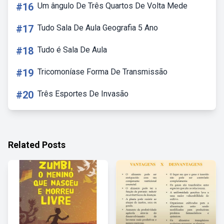
#16
Um ângulo De Três Quartos De Volta Mede
#17
Tudo Sala De Aula Geografia 5 Ano
#18
Tudo é Sala De Aula
#19
Tricomoníase Forma De Transmissão
#20
Três Esportes De Invasão
Related Posts