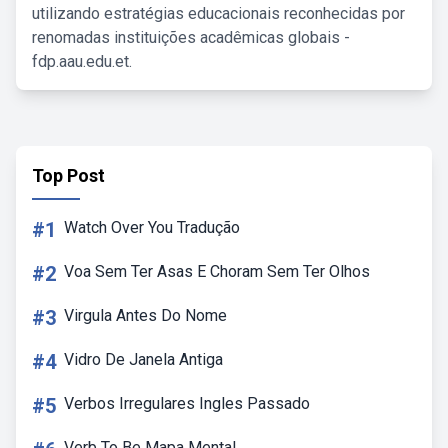
utilizando estratégias educacionais reconhecidas por
renomadas instituições acadêmicas globais -
fdp.aau.edu.et.
Top Post
#1
Watch Over You Tradução
#2
Voa Sem Ter Asas E Choram Sem Ter Olhos
#3
Virgula Antes Do Nome
#4
Vidro De Janela Antiga
#5
Verbos Irregulares Ingles Passado
Verb To Be Mapa Mental