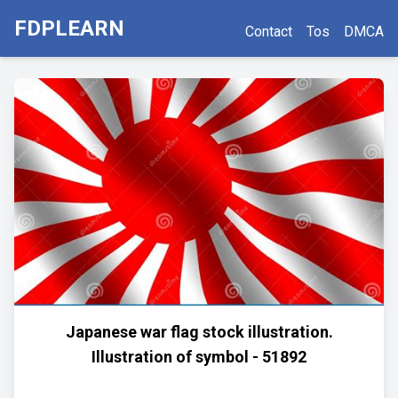
FDPLEARN
Contact
Tos
DMCA
Japanese war flag stock illustration.
Illustration of symbol - 51892