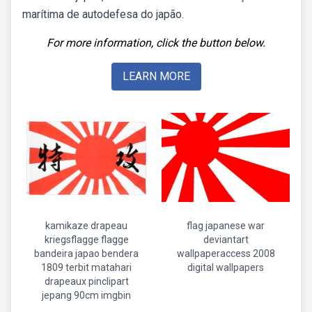
marítima de autodefesa do japão.
For more information, click the button below.
LEARN MORE
kamikaze drapeau
flag japanese war
kriegsflagge flagge
deviantart
bandeira japao bendera
wallpaperaccess 2008
1809 terbit matahari
digital wallpapers
drapeaux pinclipart
jepang 90cm imgbin