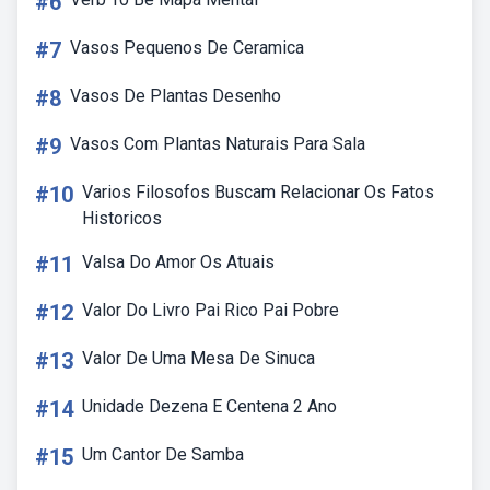
#6
#7
Vasos Pequenos De Ceramica
#8
Vasos De Plantas Desenho
#9
Vasos Com Plantas Naturais Para Sala
#10
Varios Filosofos Buscam Relacionar Os Fatos
Historicos
#11
Valsa Do Amor Os Atuais
#12
Valor Do Livro Pai Rico Pai Pobre
#13
Valor De Uma Mesa De Sinuca
#14
Unidade Dezena E Centena 2 Ano
#15
Um Cantor De Samba