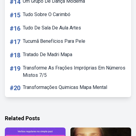
#14
Um Grupo De Dança Moderna
#15
Tudo Sobre O Carimbó
#16
Tudo De Sala De Aula Artes
#17
Tucumã Benefícios Para Pele
#18
Tratado De Madri Mapa
#19
Transforme As Frações Impróprias Em Números
Mistos 7/5
#20
Transformações Quimicas Mapa Mental
Related Posts