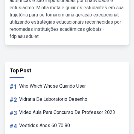
autênticas e são impulsionadas por criatividade e
entusiasmo. Minha meta é guiar os estudantes em sua
trajetória para se tornarem uma geração excepcional,
utilizando estratégias educacionais reconhecidas por
renomadas instituições acadêmicas globais -
fdp.aau.edu.et.
Top Post
#1
Who Which Whose Quando Usar
#2
Vidraria De Laboratorio Desenho
#3
Video Aula Para Concurso De Professor 2023
#4
Vestidos Anos 60 70 80