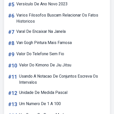
#5
Versículo De Ano Novo 2023
#6
Varios Filosofos Buscam Relacionar Os Fatos
Historicos
#7
Varal De Encaixar Na Janela
#8
Van Gogh Pintura Mais Famosa
#9
Valor Do Telefone Sem Fio
#10
Valor Do Kimono De Jiu Jitsu
#11
Usando A Notacao De Conjuntos Escreva Os
Intervalos
#12
Unidade De Medida Pascal
#13
Um Numero De 1 A 100