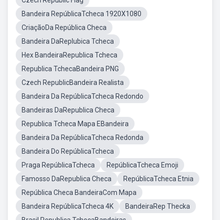
Czech Republic Flag
Bandeira RepúblicaTcheca 1920X1080
CriaçãoDa República Checa
Bandeira DaReplubica Tcheca
Hex BandeiraRepublica Tcheca
Republica TchecaBandeira PNG
Czech RepublicBandeira Realista
Bandeira Da RepúblicaTcheca Redondo
Bandeiras DaRepublica Checa
Republica Tcheca Mapa EBandeira
Bandeira Da RepúblicaTcheca Redonda
Bandeira Do RepúblicaTcheca
Praga RepúblicaTcheca
RepúblicaTcheca Emoji
Famosso DaRepublica Checa
RepúblicaTcheca Etnia
República Checa BandeiraCom Mapa
Bandeira RepúblicaTcheca 4K
BandeiraRep Thecka