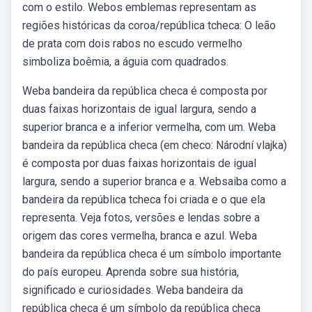
com o estilo. Webos emblemas representam as
regiões históricas da coroa/república tcheca: O leão
de prata com dois rabos no escudo vermelho
simboliza boêmia, a águia com quadrados.
Weba bandeira da república checa é composta por
duas faixas horizontais de igual largura, sendo a
superior branca e a inferior vermelha, com um. Weba
bandeira da república checa (em checo: Národní vlajka)
é composta por duas faixas horizontais de igual
largura, sendo a superior branca e a. Websaiba como a
bandeira da república tcheca foi criada e o que ela
representa. Veja fotos, versões e lendas sobre a
origem das cores vermelha, branca e azul. Weba
bandeira da república checa é um símbolo importante
do país europeu. Aprenda sobre sua história,
significado e curiosidades. Weba bandeira da
república checa é um símbolo da república checa